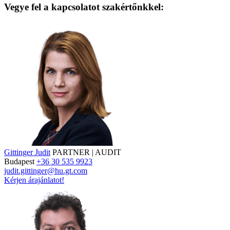
Vegye fel a kapcsolatot szakértőnkkel:
Gittinger Judit
PARTNER | AUDIT
Budapest
+36 30 535 9923
judit.gittinger@hu.gt.com
Kérjen árajánlatot!