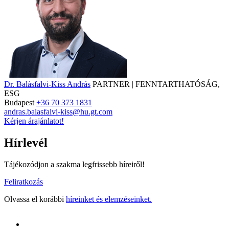
Dr. Balásfalvi-Kiss András
PARTNER | FENNTARTHATÓSÁG,
ESG
Budapest
+36 70 373 1831
andras.balasfalvi-kiss@hu.gt.com
Kérjen árajánlatot!
Hírlevél
Tájékozódjon a szakma legfrissebb híreiről!
Feliratkozás
Olvassa el korábbi
híreinket és elemzéseinket.