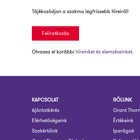
Tájékozódjon a szakma legfrissebb híreiről!
Feliratkozás
Olvassa el korábbi
híreinket és elemzéseinket.
KAPCSOLAT
RÓLUNK
Ajánlatkérés
Grant Thor
Elérhetőségeink
Értékeink
Szakértőink
Iparágak