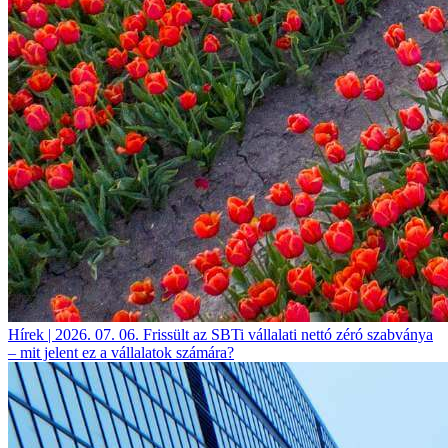
Hírek | 2026. 07. 06.
Frissült az SBTi vállalati nettó zéró szabványa
– mit jelent ez a vállalatok számára?