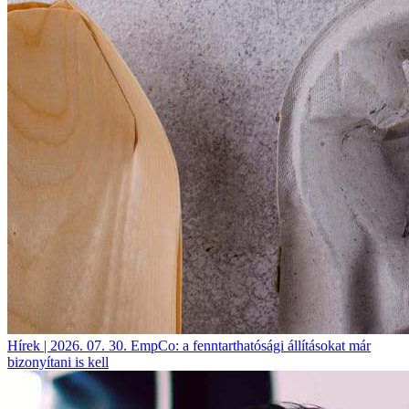
Hírek | 2026. 07. 30.
EmpCo: a fenntarthatósági állításokat már
bizonyítani is kell