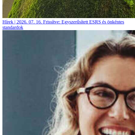
Hírek | 2026. 07. 16.
Frissítve: Egyszerűsített ESRS és önkéntes
standardok