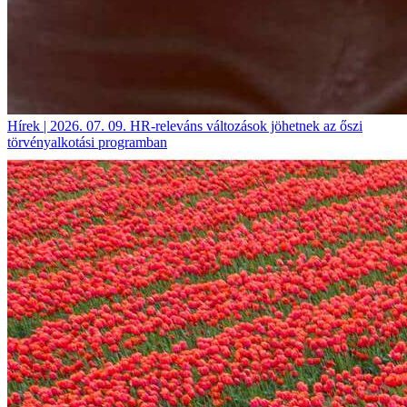
Hírek | 2026. 07. 09.
HR-releváns változások jöhetnek az őszi
törvényalkotási programban