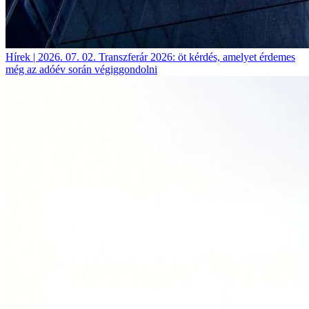
Hírek | 2026. 07. 02.
Transzferár 2026: öt kérdés, amelyet érdemes
még az adóév során végiggondolni