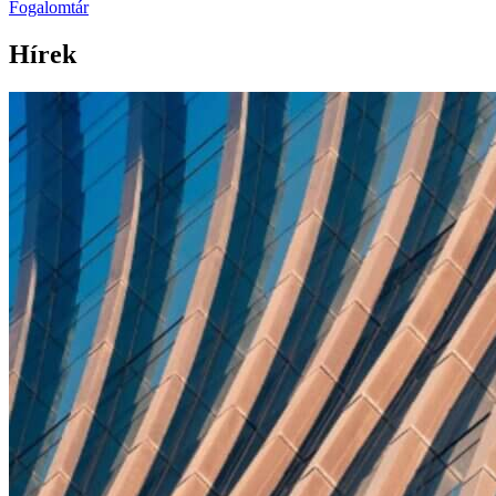
Fogalomtár
Hírek