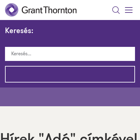
Search
Toggle
Menu
Keresés: