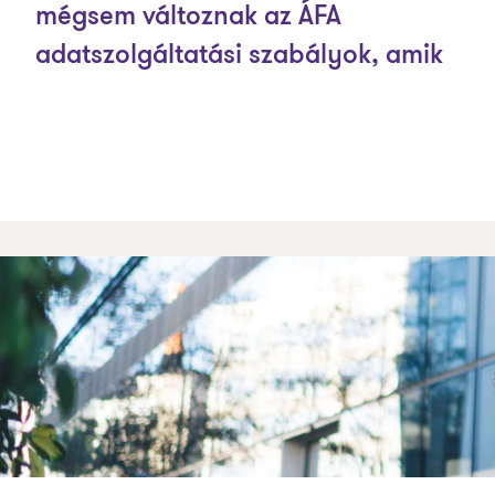
mégsem változnak az ÁFA
adatszolgáltatási szabályok, amik
az M-lapokat érintették volna