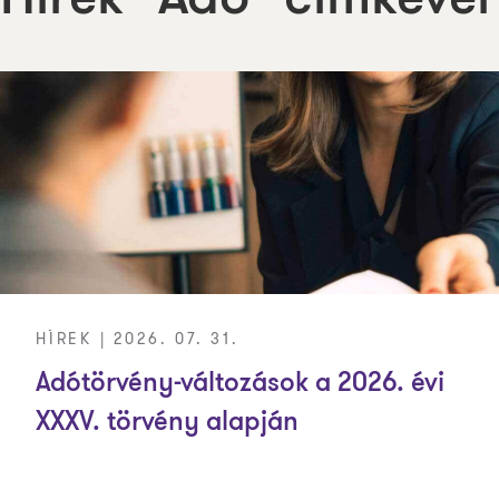
Hírek "Adó" címkével
HÍREK | 2026. 07. 31.
Adótörvény-változások a 2026. évi
XXXV. törvény alapján