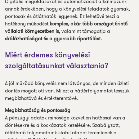
Digitális megoldásokat és automatizációt alkalmazunk
annak érdekében, hogy a könyvelési feladatok gyorsak,
pontosak és átláthatók legyenek. Ez lehetővé teszi a
hatékony működést
komplex, akár több országot érintő
vállalati környezetben is
, valamint támogatja a
skálázhatóságot és a gyorsabb riportálást.
Miért érdemes könyvelési
szolgáltatásunkat választania?
A jól működő könyvelés nem látványos, de minden üzleti
döntés mögött ott van. Mi ezt a háttérfolyamatot tesszük
megbízhatóvá és értékteremtővé.
Megbízhatóság és pontosság
A pénzügyi adatok minősége közvetlen hatással van a
döntésekre és a kockázatok kezelésére. Szabályzott,
átlátható folyamataink stabil alapot teremtenek a