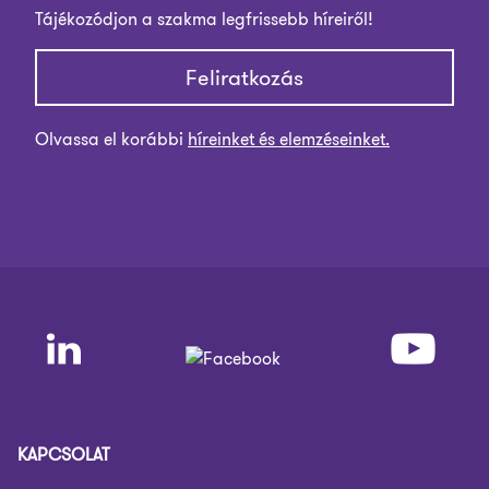
Tájékozódjon a szakma legfrissebb híreiről!
Feliratkozás
Olvassa el korábbi
híreinket és elemzéseinket.
KAPCSOLAT