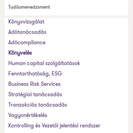
Tudásmenedzsment
Könyvvizsgálat
Adótanácsadás
Adócompliance
Könyvelés
Human capital szolgáltatások
Fenntarthatóság, ESG
Business Risk Services
Stratégiai tanácsadás
Tranzakciós tanácsadás
Vagyonértékelés
Kontrolling és Vezetői jelentési rendszer