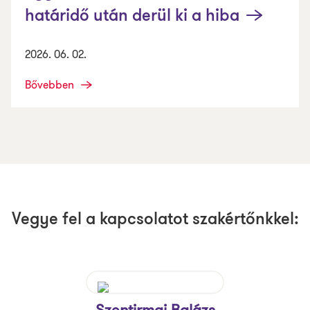
határidő után derül ki a hiba
2026. 06. 02.
Bővebben
Vegye fel a kapcsolatot szakértőnkkel:
Szentirmai Balázs