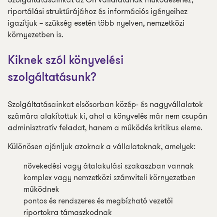
riportálási struktúrájához és információs igényeihez
igazítjuk – szükség esetén több nyelven, nemzetközi
környezetben is.
Kiknek szól könyvelési
szolgáltatásunk?
Szolgáltatásainkat elsősorban közép- és nagyvállalatok
számára alakítottuk ki, ahol a könyvelés már nem csupán
adminisztratív feladat, hanem a működés kritikus eleme.
Különösen ajánljuk azoknak a vállalatoknak, amelyek:
növekedési vagy átalakulási szakaszban vannak
komplex vagy nemzetközi számviteli környezetben
működnek
pontos és rendszeres és megbízható vezetői
riportokra támaszkodnak