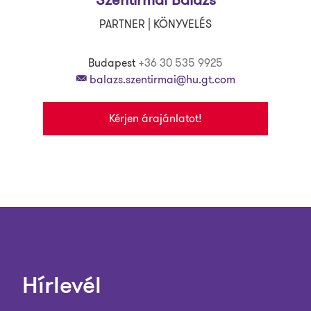
PARTNER | KÖNYVELÉS
Budapest
+36 30 535 9925
balazs.szentirmai@hu.gt.com
Kérjen árajánlatot!
Hírlevél