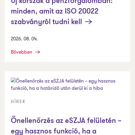
Új korszak a pénzforgalomban:
minden, amit az ISO 20022
szabványról tudni kell
2026. 08. 04.
Bővebben
HÍREK
Önellenőrzés az eSZJA felületén –
egy hasznos funkció, ha a