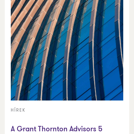
HÍREK
A Grant Thornton Advisors 5