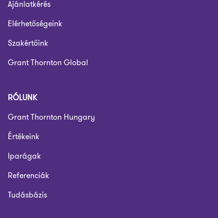
Ajánlatkérés
Elérhetőségeink
Szakértőink
Grant Thornton Global
RÓLUNK
Grant Thornton Hungary
Értékeink
Iparágak
Referenciák
Tudásbázis