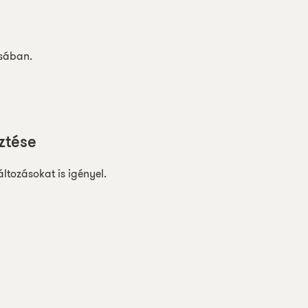
ásában.
ztése
ltozásokat is igényel.