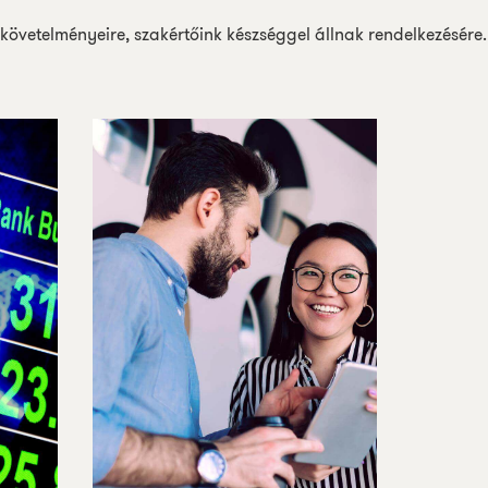
követelményeire
,
szakértőink
készséggel
állnak
rendelkezésére
.