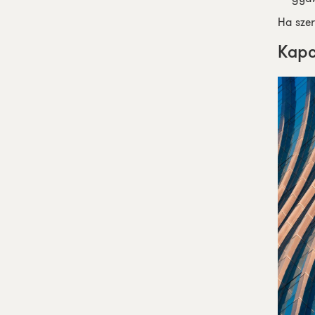
Ha
sze
Kapc