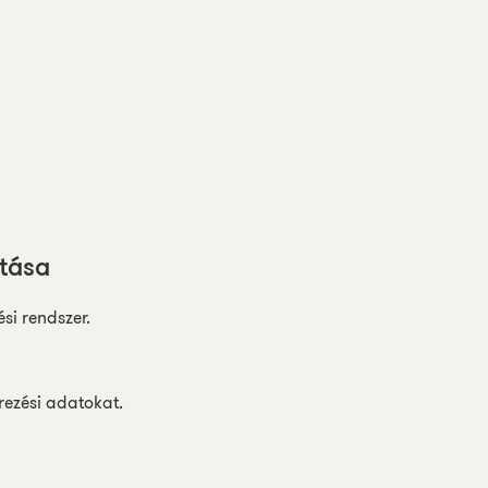
ítása
si rendszer.
rezési adatokat.