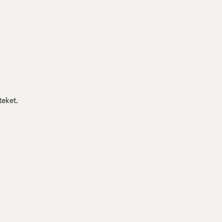
eket.