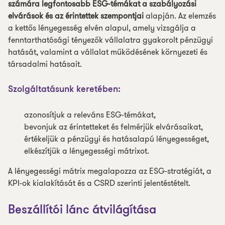
számára legfontosabb ESG-témákat a szabályozási
elvárások és az érintettek szempontjai
alapján. Az elemzés
a kettős lényegesség elvén alapul, amely vizsgálja a
fenntarthatósági tényezők vállalatra gyakorolt pénzügyi
hatását, valamint a vállalat működésének környezeti és
társadalmi hatásait.
Szolgáltatásunk keretében:
azonosítjuk a releváns ESG-témákat,
bevonjuk az érintetteket és felmérjük elvárásaikat,
értékeljük a pénzügyi és hatásalapú lényegességet,
elkészítjük a lényegességi mátrixot.
A lényegességi mátrix megalapozza az ESG-stratégiát, a
KPI-ok kialakítását és a CSRD szerinti jelentéstételt.
Beszállítói lánc átvilágítása