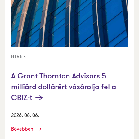
HÍREK
A Grant Thornton Advisors 5
milliárd dollárért vásárolja fel a
CBIZ-t
2026. 08. 06.
Bővebben