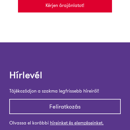
Kérjen árajánlatot!
Hírlevél
Tájékozódjon a szakma legfrissebb híreiről!
Feliratkozás
Olvassa el korábbi
híreinket és elemzéseinket.