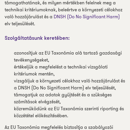
támogathatónak, és milyen mértékben felelnek meg a
technikai kritériumoknak, beleértve a környezeti célokhoz
való hozzájárulást és a
DNSH (Do No Significant Harm)
elv teljesülését.
Szolgáltatásunk keretében:
azonosítjuk az EU Taxonómia alá tartozó gazdasági
tevékenységeket,
értékeljük a megfelelést a technikai vizsgálati
kritériumok mentén,
vizsgáljuk a környezeti célokhoz való hozzájárulást és
a DNSH (Do No Significant Harm) elv teljesülését,
támogatjuk az adatok gyűjtését és a szükséges
számítások elvégzését,
közreműködünk az EU Taxonómia szerinti riporting és
közzététel előkészítésében.
Az EU Taxonómia megfelelés biztosítja a szabályozói