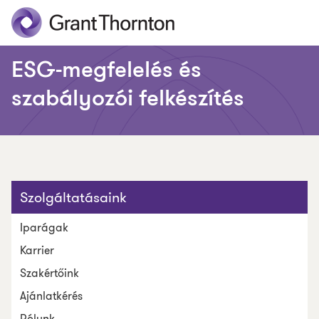
ESG-megfelelés és
szabályozói felkészítés
Szolgáltatásaink
Iparágak
Karrier
Szakértőink
Ajánlatkérés
Rólunk