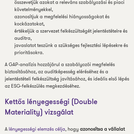
összevetjük azokat a releváns szabályozási és piaci
követelményekkel,
azonosítjuk a megfelelési hiányosságokat és
kockázatokat,
értékeljük a szervezet felkészültségét jelentéstételre és
auditra,
javaslatot teszünk a szükséges fejlesztési lépésekre és
prioritásokra.
A GAP-analízis hozzájárul a szabályozói megfelelés
biztosításához, az auditképesség eléréséhez és a
jelentéstételi felkészültség javításához, és ideális első lépés
az ESG-felkészülés megkezdéséhez.
Kettős lényegességi (Double
Materiality) vizsgálat
A
lényegességi elemzés célja
, hogy
azonosítsa a vállalat