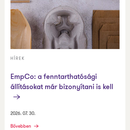
HÍREK
EmpCo: a fenntarthatósági
állításokat már bizonyítani is kell
2026. 07. 30.
Bővebben