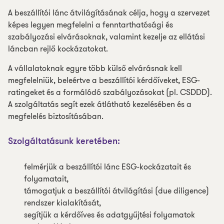
A beszállítói lánc átvilágításának célja, hogy a szervezet
képes legyen megfelelni a fenntarthatósági és
szabályozási elvárásoknak, valamint kezelje az ellátási
láncban rejlő kockázatokat.
A vállalatoknak egyre több külső elvárásnak kell
megfelelniük, beleértve a beszállítói kérdőíveket, ESG-
ratingeket és a formálódó szabályozásokat (pl. CSDDD).
A szolgáltatás segít ezek átlátható kezelésében és a
megfelelés biztosításában.
Szolgáltatásunk keretében:
felmérjük a beszállítói lánc ESG-kockázatait és
folyamatait,
támogatjuk a beszállítói átvilágítási (due diligence)
rendszer kialakítását,
segítjük a kérdőíves és adatgyűjtési folyamatok