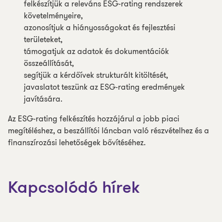
felkészítjük a releváns ESG-rating rendszerek
követelményeire,
azonosítjuk a hiányosságokat és fejlesztési
területeket,
támogatjuk az adatok és dokumentációk
összeállítását,
segítjük a kérdőívek strukturált kitöltését,
javaslatot teszünk az ESG-rating eredmények
javítására.
Az ESG-rating felkészítés hozzájárul a jobb piaci
megítéléshez, a beszállítói láncban való részvételhez és a
finanszírozási lehetőségek bővítéséhez.
Kapcsolódó hírek