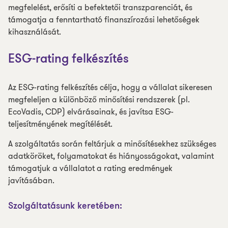
megfelelést, erősíti a befektetői transzparenciát, és
támogatja a fenntartható finanszírozási lehetőségek
kihasználását.
ESG-rating felkészítés
Az ESG-rating felkészítés célja, hogy a vállalat sikeresen
megfeleljen a különböző minősítési rendszerek (pl.
EcoVadis, CDP) elvárásainak, és javítsa ESG-
teljesítményének megítélését.
A szolgáltatás során feltárjuk a minősítésekhez szükséges
adatköröket, folyamatokat és hiányosságokat, valamint
támogatjuk a vállalatot a rating eredmények
javításában.
Szolgáltatásunk keretében: