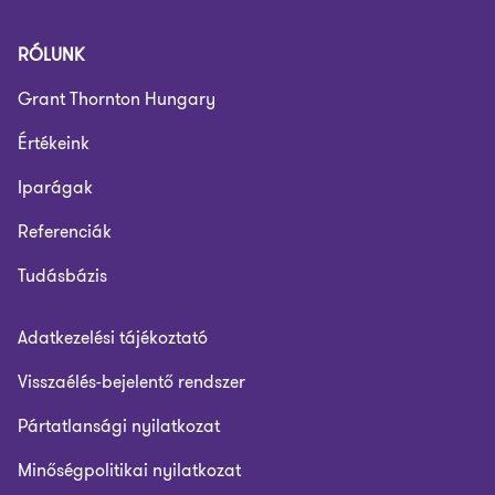
RÓLUNK
Grant Thornton Hungary
Értékeink
Iparágak
Referenciák
Tudásbázis
Adatkezelési tájékoztató
Visszaélés-bejelentő rendszer
Pártatlansági nyilatkozat
Minőségpolitikai nyilatkozat