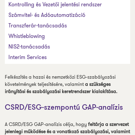
Kontrolling és Vezetői jelentési rendszer
Számvitel- és Adóautomatizáció
Transzferár-tanácsadás
Whistleblowing
NIS2-tanácsadás
Interim Services
Felkészítés a hazai és nemzetközi ESG-szabályozási
követelmények teljesítésére, valamint
a szükséges
irányítási és szabályozási keretrendszer kialakítása.
CSRD/ESG-szempontú GAP-analízis
A CSRD/ESG GAP-analízis célja, hogy
feltárja a szervezet
jelenlegi működése és a vonatkozó szabályozási, valamint