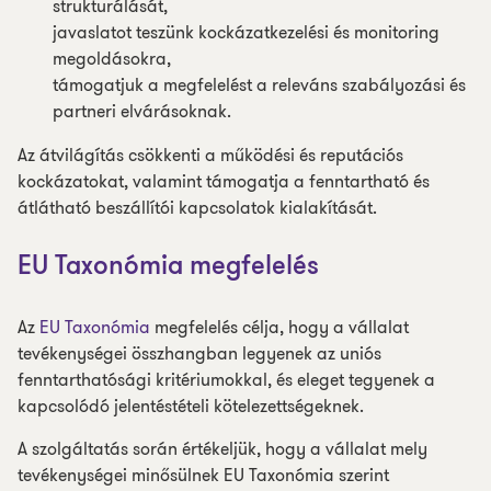
strukturálását,
javaslatot teszünk kockázatkezelési és monitoring
megoldásokra,
támogatjuk a megfelelést a releváns szabályozási és
partneri elvárásoknak.
Az átvilágítás csökkenti a működési és reputációs
kockázatokat, valamint támogatja a fenntartható és
átlátható beszállítói kapcsolatok kialakítását.
EU Taxonómia megfelelés
Az
EU Taxonómia
megfelelés célja, hogy a vállalat
tevékenységei összhangban legyenek az uniós
fenntarthatósági kritériumokkal, és eleget tegyenek a
kapcsolódó jelentéstételi kötelezettségeknek.
A szolgáltatás során értékeljük, hogy a vállalat mely
tevékenységei minősülnek EU Taxonómia szerint