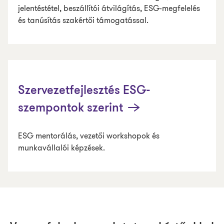
jelentéstétel, beszállítói átvilágítás, ESG-megfelelés
és tanúsítás szakértői támogatással.
Szervezetfejlesztés ESG-
szempontok szerint
ESG mentorálás, vezetői workshopok és
munkavállalói képzések.