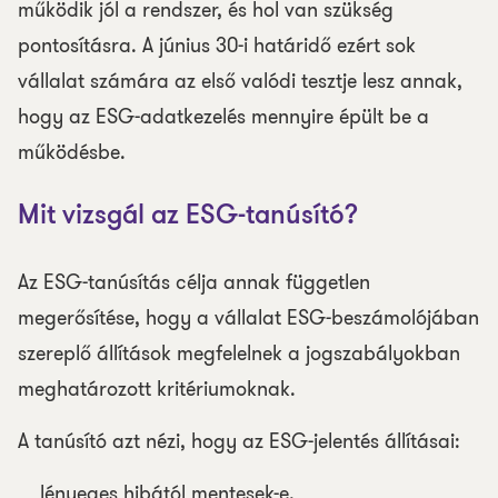
működik jól a rendszer, és hol van szükség
pontosításra. A június 30-i határidő ezért sok
vállalat számára az első valódi tesztje lesz annak,
hogy az ESG-adatkezelés mennyire épült be a
működésbe.
Mit vizsgál az ESG-tanúsító?
Az ESG-tanúsítás célja annak független
megerősítése, hogy a vállalat ESG-beszámolójában
szereplő állítások megfelelnek a jogszabályokban
meghatározott kritériumoknak.
A tanúsító azt nézi, hogy az ESG-jelentés állításai:
lényeges hibától mentesek-e,