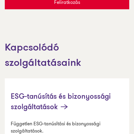
Feliratkozás
Kapcsolódó
szolgáltatásaink
ESG-tanúsítás és bizonyossági
szolgáltatások
Független ESG-tanúsítási és bizonyossági
szolgáltatások.