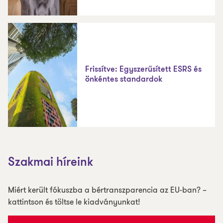
Frissítve: Egyszerűsített ESRS és
önkéntes standardok
Szakmai híreink
Miért került fókuszba a bértranszparencia az EU-ban? –
kattintson és töltse le kiadványunkat!