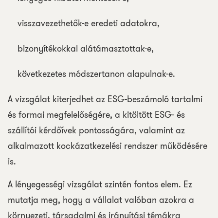
visszavezethetők-e eredeti adatokra,
bizonyítékokkal alátámasztottak-e,
következetes módszertanon alapulnak-e.
A vizsgálat kiterjedhet az ESG-beszámoló tartalmi
és formai megfelelőségére, a kitöltött ESG- és
szállítói kérdőívek pontosságára, valamint az
alkalmazott kockázatkezelési rendszer működésére
is.
A lényegességi vizsgálat szintén fontos elem. Ez
mutatja meg, hogy a vállalat valóban azokra a
környezeti, társadalmi és irányítási témákra