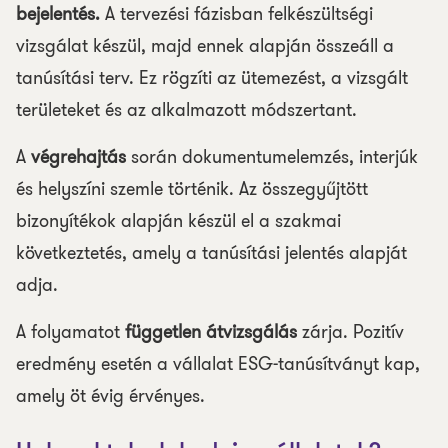
bejelentés.
A tervezési fázisban felkészültségi
vizsgálat készül, majd ennek alapján összeáll a
tanúsítási terv. Ez rögzíti az ütemezést, a vizsgált
területeket és az alkalmazott módszertant.
A
végrehajtás
során dokumentumelemzés, interjúk
és helyszíni szemle történik. Az összegyűjtött
bizonyítékok alapján készül el a szakmai
következtetés, amely a tanúsítási jelentés alapját
adja.
A folyamatot
független átvizsgálás
zárja. Pozitív
eredmény esetén a vállalat ESG-tanúsítványt kap,
amely öt évig érvényes.