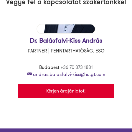
Vegye fel a kapcsolatot szakértőnkkel
Dr. Balásfalvi-Kiss András
PARTNER | FENNTARTHATÓSÁG, ESG
Budapest
+36 70 373 1831
andras.balasfalvi-kiss@hu.gt.com
Kérjen árajánlatot!