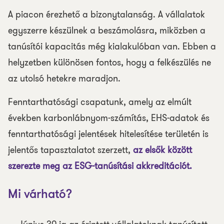
A piacon érezhető a bizonytalanság. A vállalatok
egyszerre készülnek a beszámolásra, miközben a
tanúsítói kapacitás még kialakulóban van. Ebben a
helyzetben különösen fontos, hogy a felkészülés ne
az utolsó hetekre maradjon.
Fenntarthatósági csapatunk, amely az elmúlt
években karbonlábnyom-számítás, EHS-adatok és
fenntarthatósági jelentések hitelesítése területén is
jelentős tapasztalatot szerzett,
az elsők között
szerezte meg az ESG-tanúsítási akkreditációt.
Mi várható?