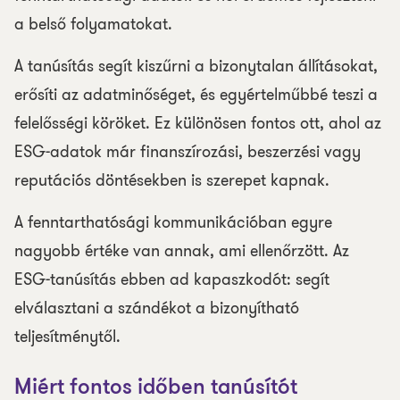
a belső folyamatokat.
A tanúsítás segít kiszűrni a bizonytalan állításokat,
erősíti az adatminőséget, és egyértelműbbé teszi a
felelősségi köröket. Ez különösen fontos ott, ahol az
ESG-adatok már finanszírozási, beszerzési vagy
reputációs döntésekben is szerepet kapnak.
A fenntarthatósági kommunikációban egyre
nagyobb értéke van annak, ami ellenőrzött. Az
ESG-tanúsítás ebben ad kapaszkodót: segít
elválasztani a szándékot a bizonyítható
teljesítménytől.
Miért fontos időben tanúsítót