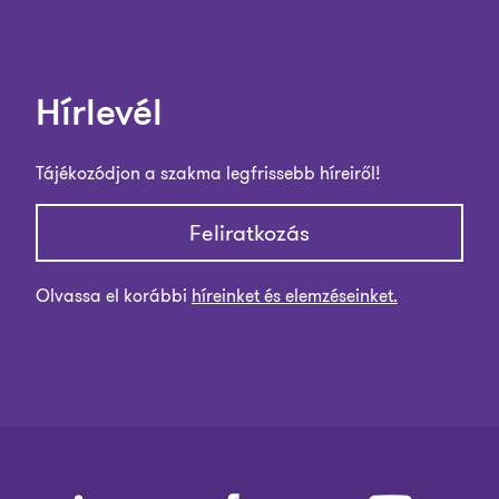
Hírlevél
Tájékozódjon a szakma legfrissebb híreiről!
Feliratkozás
Olvassa el korábbi
híreinket és elemzéseinket.