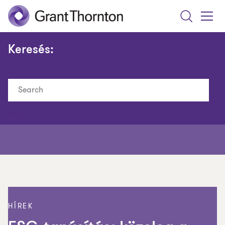
Search
Toggle
Menu
Keresés:
Search
HÍREK