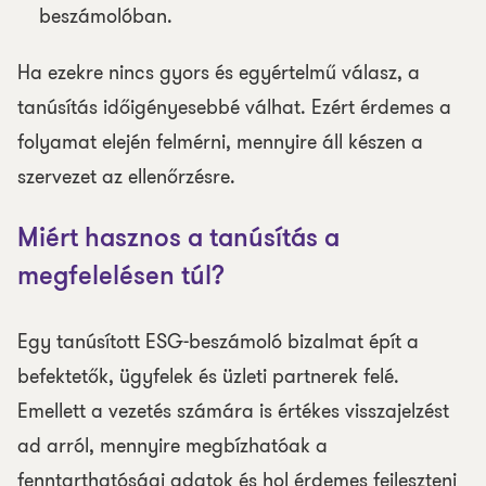
beszámolóban.
Ha ezekre nincs gyors és egyértelmű válasz, a
tanúsítás időigényesebbé válhat. Ezért érdemes a
folyamat elején felmérni, mennyire áll készen a
szervezet az ellenőrzésre.
Miért hasznos a tanúsítás a
megfelelésen túl?
Egy tanúsított ESG-beszámoló bizalmat épít a
befektetők, ügyfelek és üzleti partnerek felé.
Emellett a vezetés számára is értékes visszajelzést
ad arról, mennyire megbízhatóak a
fenntarthatósági adatok és hol érdemes fejleszteni