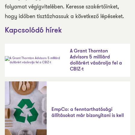
folyamat végigvitelében. Keresse szakértőinket,
hogy időben tisztázhassuk a következő lépéseket.
Kapcsolódó hírek
A Grant Thornton
Advisors 5 milliárd
dollárért vásárolja fel a
CBIZ-t
EmpCo: a fenntarthatósági
állításokat már bizonyítani is kell