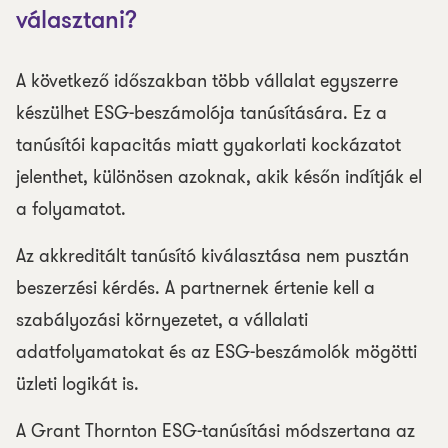
választani?
A következő időszakban több vállalat egyszerre
készülhet ESG-beszámolója tanúsítására. Ez a
tanúsítói kapacitás miatt gyakorlati kockázatot
jelenthet, különösen azoknak, akik későn indítják el
a folyamatot.
Az akkreditált tanúsító kiválasztása nem pusztán
beszerzési kérdés. A partnernek értenie kell a
szabályozási környezetet, a vállalati
adatfolyamatokat és az ESG-beszámolók mögötti
üzleti logikát is.
A Grant Thornton ESG-tanúsítási módszertana az