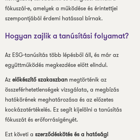
fókuszál-e, amelyek a működése és érintettjei
szempontjából érdemi hatással bírnak.
Hogyan zajlik a tanúsítási folyamat?
Az ESG-tanúsítás több lépésből áll, és már az
együttműködés megkezdése előtt elindul.
Az
előkészítő szakaszban
megtörténik az
összeférhetetlenségek vizsgálata, a megbízás
hatókörének meghatározása és az előzetes
kockázatértékelés. Ez segít kijelölni a tanúsítás
fókuszát és erőforrásigényét.
Ezt követi a
szerződéskötés és a hatósági