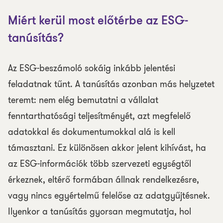
Miért kerül most előtérbe az ESG-
tanúsítás?
Az ESG-beszámoló sokáig inkább jelentési
feladatnak tűnt. A tanúsítás azonban más helyzetet
teremt: nem elég bemutatni a vállalat
fenntarthatósági teljesítményét, azt megfelelő
adatokkal és dokumentumokkal alá is kell
támasztani. Ez különösen akkor jelent kihívást, ha
az ESG-információk több szervezeti egységtől
érkeznek, eltérő formában állnak rendelkezésre,
vagy nincs egyértelmű felelőse az adatgyűjtésnek.
Ilyenkor a tanúsítás gyorsan megmutatja, hol