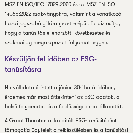
MSZ EN ISO/IEC 17029:2020 és az MSZ EN ISO
14065:2022 szabványokra, valamint a vonatkozó
hazai jogszabályi környezetre épül. Ez biztosítja,
hogy a tanúsítás ellenőrzött, következetes és
szakmailag megalapozott folyamat legyen.
Készüljön fel időben az ESG-
tanúsításra
Ha vállalata érintett a június 30-i határidőben,
érdemes már most áttekinteni az ESG-adatok, a
belső folyamatok és a felelősségi körök állapotát.
A Grant Thornton akkreditált ESG-tanúsítóként
támogatja ügyfeleit a felkészülésben és a tanúsítási