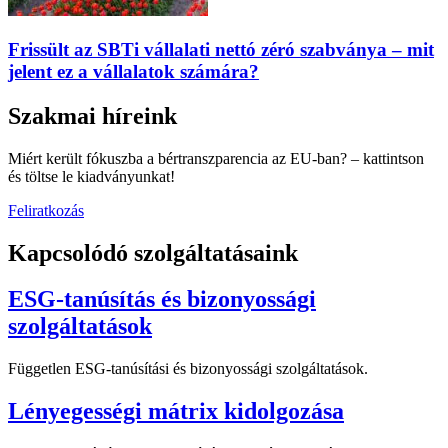
Frissült az SBTi vállalati nettó zéró szabványa – mit
jelent ez a vállalatok számára?
Szakmai híreink
Miért került fókuszba a bértranszparencia az EU-ban? – kattintson
és töltse le kiadványunkat!
Feliratkozás
Kapcsolódó szolgáltatásaink
ESG-tanúsítás és bizonyossági
szolgáltatások
Független ESG-tanúsítási és bizonyossági szolgáltatások.
Lényegességi mátrix kidolgozása