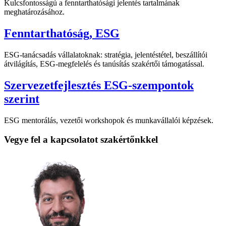
Kulcsfontosságú a fenntarthatósági jelentés tartalmának
meghatározásához.
Fenntarthatóság, ESG
ESG-tanácsadás vállalatoknak: stratégia, jelentéstétel, beszállítói
átvilágítás, ESG-megfelelés és tanúsítás szakértői támogatással.
Szervezetfejlesztés ESG-szempontok
szerint
ESG mentorálás, vezetői workshopok és munkavállalói képzések.
Vegye fel a kapcsolatot szakértőnkkel