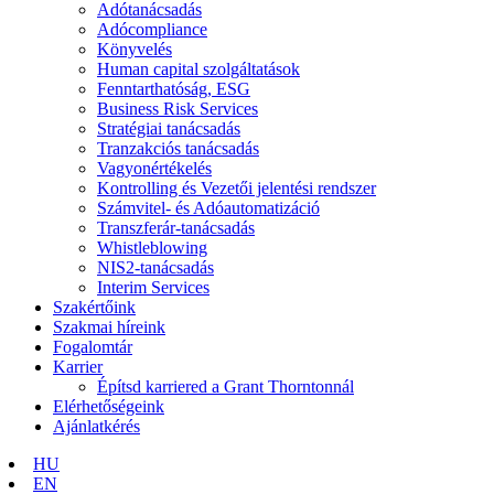
Adótanácsadás
Adócompliance
Könyvelés
Human capital szolgáltatások
Fenntarthatóság, ESG
Business Risk Services
Stratégiai tanácsadás
Tranzakciós tanácsadás
Vagyonértékelés
Kontrolling és Vezetői jelentési rendszer
Számvitel- és Adóautomatizáció
Transzferár-tanácsadás
Whistleblowing
NIS2-tanácsadás
Interim Services
Szakértőink
Szakmai híreink
Fogalomtár
Karrier
Építsd karriered a Grant Thorntonnál
Elérhetőségeink
Ajánlatkérés
HU
EN