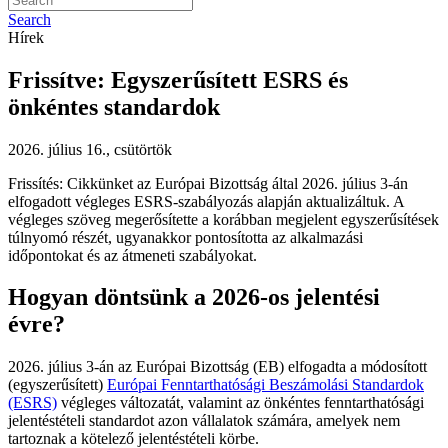
Search
Hírek
Frissítve: Egyszerűsített ESRS és
önkéntes standardok
2026. július 16., csütörtök
Frissítés: Cikkünket az Európai Bizottság által 2026. július 3-án
elfogadott végleges ESRS-szabályozás alapján aktualizáltuk. A
végleges szöveg megerősítette a korábban megjelent egyszerűsítések
túlnyomó részét, ugyanakkor pontosította az alkalmazási
időpontokat és az átmeneti szabályokat.
Hogyan döntsünk a 2026-os jelentési
évre?
2026. július 3-án az Európai Bizottság (EB) elfogadta a módosított
(egyszerűsített)
Európai Fenntarthatósági Beszámolási Standardok
(ESRS)
végleges változatát, valamint az önkéntes fenntarthatósági
jelentéstételi standardot azon vállalatok számára, amelyek nem
tartoznak a kötelező jelentéstételi körbe.