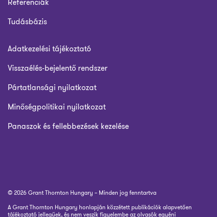
Referenciák
Tudásbázis
Adatkezelési tájékoztató
Visszaélés-bejelentő rendszer
Pártatlansági nyilatkozat
Minőségpolitikai nyilatkozat
Panaszok és fellebbezések kezelése
© 2026 Grant Thornton Hungary – Minden jog fenntartva
A Grant Thornton Hungary honlapján közzétett publikációk alapvetően
tájékoztató jellegűek, és nem veszik figyelembe az olvasók egyéni