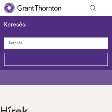
Search
Toggle
Menu
Keresés: