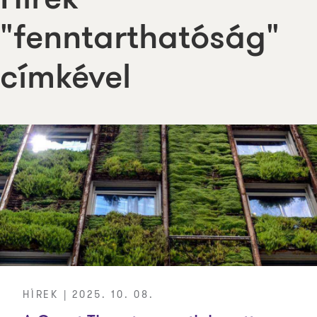
Hírek
"fenntarthatóság"
címkével
HÍREK | 2025. 10. 08.