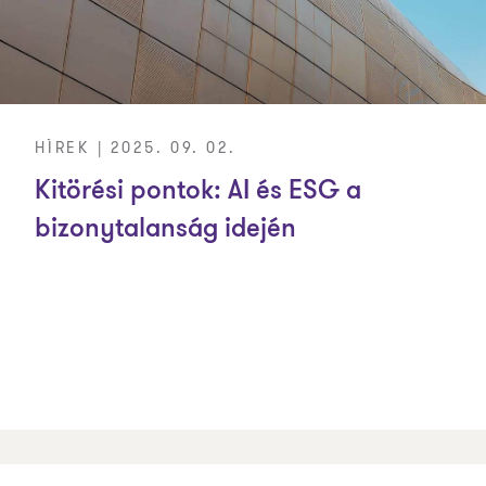
HÍREK | 2025. 09. 02.
Kitörési pontok: AI és ESG a
bizonytalanság idején