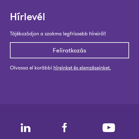
Hírlevél
Tájékozódjon a szakma legfrissebb híreiről!
Feliratkozás
Olvassa el korábbi
híreinket és elemzéseinket.