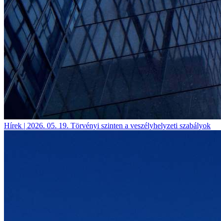
Hírek | 2026. 05. 19.
Törvényi szinten a veszélyhelyzeti szabályok