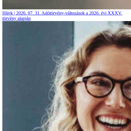
Hírek | 2026. 07. 31.
Adótörvény-változások a 2026. évi XXXV.
törvény alapján