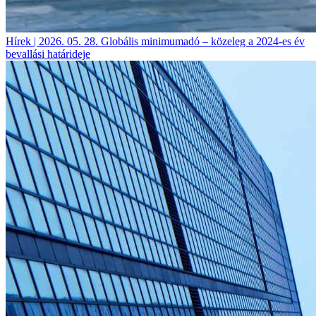
Hírek | 2026. 05. 28.
Globális minimumadó – közeleg a 2024-es év
bevallási határideje