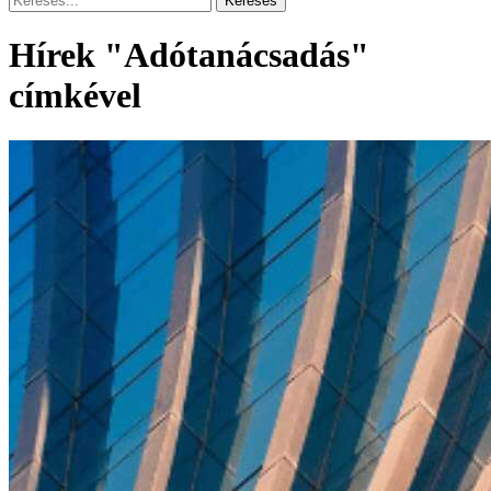
Hírek "Adótanácsadás"
címkével