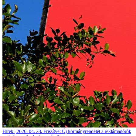
Hírek | 2026. 04. 23.
Frissítve: Új kormányrendelet a reklámadóról: