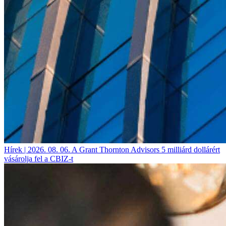
Hírek | 2026. 08. 06.
A Grant Thornton Advisors 5 milliárd dollárért
vásárolja fel a CBIZ-t