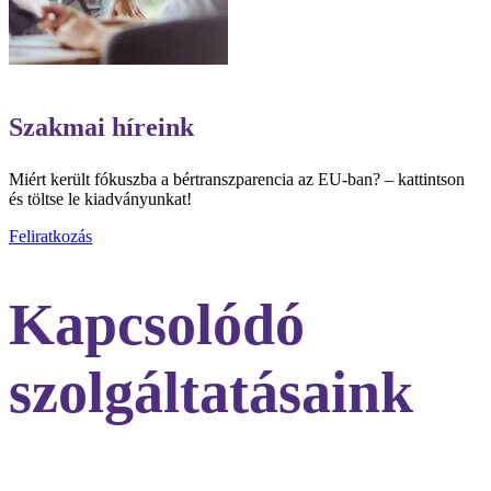
Szakmai híreink
Miért került fókuszba a bértranszparencia az EU-ban? – kattintson
és töltse le kiadványunkat!
Feliratkozás
Kapcsolódó
szolgáltatásaink