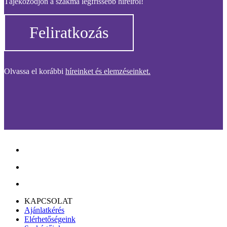
Tájékozódjon a szakma legfrissebb híreiről!
Feliratkozás
Olvassa el korábbi
híreinket és elemzéseinket.
KAPCSOLAT
Ajánlatkérés
Elérhetőségeink