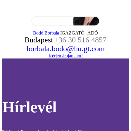
Bodó Borbála
IGAZGATÓ | ADÓ
Budapest
+36 30 516 4857
borbala.bodo@hu.gt.com
Kérjen árajánlatot!
Hírlevél