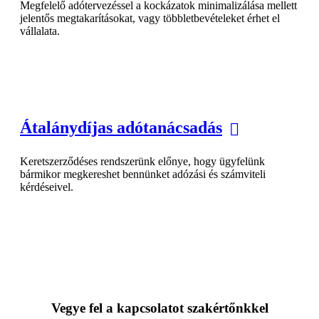
Megfelelő adótervezéssel a kockázatok minimalizálása mellett
jelentős megtakarításokat, vagy többletbevételeket érhet el
vállalata.
Átalánydíjas adótanácsadás
Keretszerződéses rendszerünk előnye, hogy ügyfelünk
bármikor megkereshet bennünket adózási és számviteli
kérdéseivel.
Vegye fel a kapcsolatot szakértőnkkel