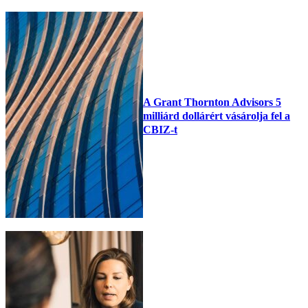
A Grant Thornton Advisors 5
milliárd dollárért vásárolja fel a
CBIZ-t