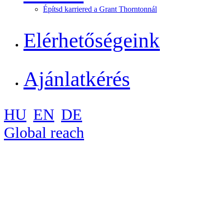
Építsd karriered a Grant Thorntonnál
Elérhetőségeink
Ajánlatkérés
HU
EN
DE
Global reach