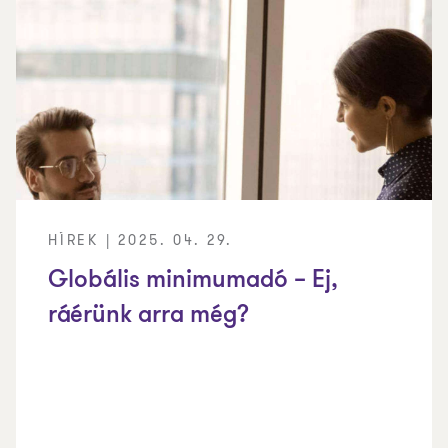
HÍREK | 2025. 04. 29.
Globális minimumadó – Ej,
ráérünk arra még?