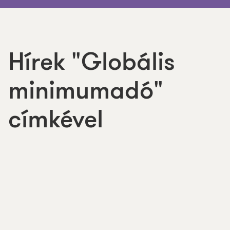
Hírek "Globális
minimumadó"
címkével