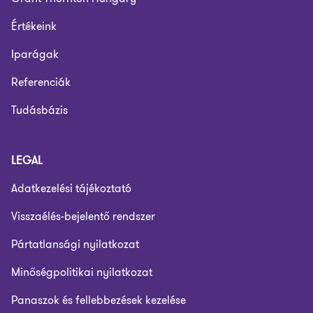
Értékeink
Iparágak
Referenciák
Tudásbázis
LEGAL
Adatkezelési tájékoztató
Visszaélés-bejelentő rendszer
Pártatlansági nyilatkozat
Minőségpolitikai nyilatkozat
Panaszok és fellebbezések kezelése