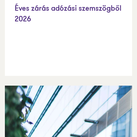
Éves zárás adózási szemszögből
2026