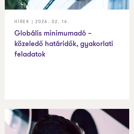
HÍREK | 2026. 02. 16.
Globális minimumadó –
közeledő határidők, gyakorlati
feladatok