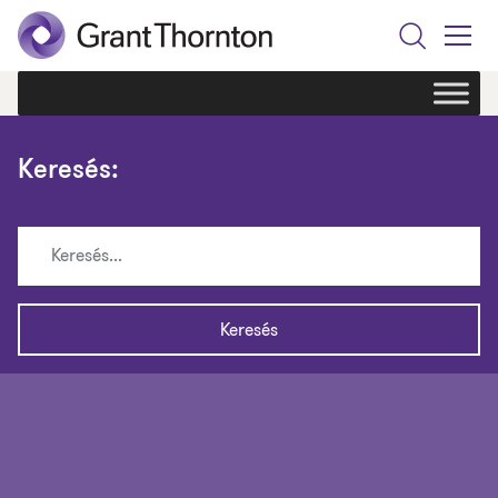
Search
Toggle
Menu
Keresés: