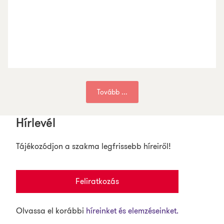
Tovább ...
Hírlevél
Tájékozódjon a szakma legfrissebb híreiről!
Feliratkozás
Olvassa el korábbi
híreinket és elemzéseinket.