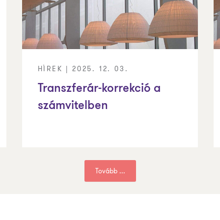
HÍREK | 2025. 12. 03.
Transzferár-korrekció a
számvitelben
Tovább ...