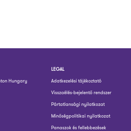
LEGAL
nton Hungary
Adatkezelési tájékoztató
Visszaélés-bejelentő rendszer
Pártatlansági nyilatkozat
Minőségpolitikai nyilatkozat
Panaszok és fellebbezések