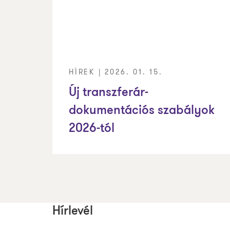
HÍREK | 2026. 01. 15.
Új transzferár-
dokumentációs szabályok
2026-tól
Hírlevél