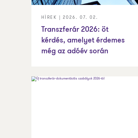
HÍREK | 2026. 07. 02.
Transzferár 2026: öt
kérdés, amelyet érdemes
még az adóév során
végiggondolni