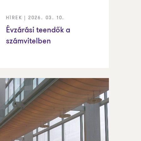
HÍREK | 2026. 03. 10.
Évzárási teendők a
számvitelben