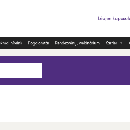
Lépjen kapcsol
kmai híreink
Fogalomtár
Rendezvény, webinárium
Karrier