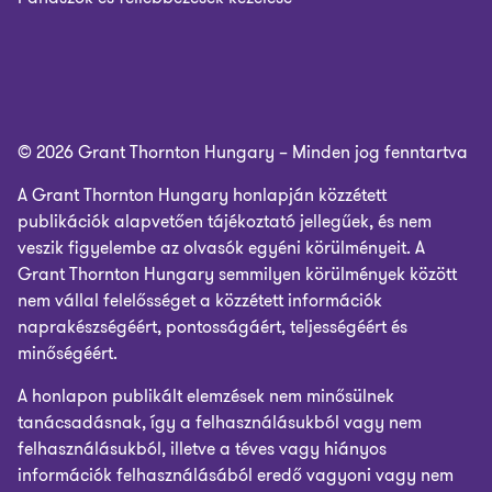
© 2026 Grant Thornton Hungary – Minden jog fenntartva
A Grant Thornton Hungary honlapján közzétett
publikációk alapvetően tájékoztató jellegűek, és nem
veszik figyelembe az olvasók egyéni körülményeit. A
Grant Thornton Hungary semmilyen körülmények között
nem vállal felelősséget a közzétett információk
naprakészségéért, pontosságáért, teljességéért és
minőségéért.
A honlapon publikált elemzések nem minősülnek
tanácsadásnak, így a felhasználásukból vagy nem
felhasználásukból, illetve a téves vagy hiányos
információk felhasználásából eredő vagyoni vagy nem