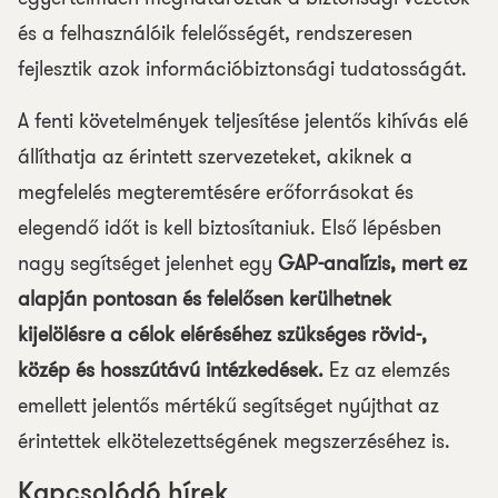
és a felhasználóik felelősségét, rendszeresen
fejlesztik azok információbiztonsági tudatosságát.
A fenti követelmények teljesítése jelentős kihívás elé
állíthatja az érintett szervezeteket, akiknek a
megfelelés megteremtésére erőforrásokat és
elegendő időt is kell biztosítaniuk. Első lépésben
nagy segítséget jelenhet egy
GAP-analízis, mert ez
alapján pontosan és felelősen kerülhetnek
kijelölésre a célok eléréséhez szükséges rövid-,
közép és hosszútávú intézkedések.
Ez az elemzés
emellett jelentős mértékű segítséget nyújthat az
érintettek elkötelezettségének megszerzéséhez is.
Kapcsolódó hírek