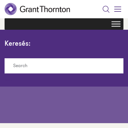
Search
Toggle
Menu
Keresés:
Search