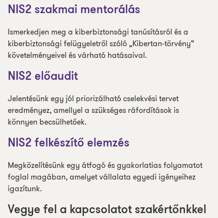
NIS2 szakmai mentorálás
Ismerkedjen meg a kiberbiztonsági tanúsításról és a
kiberbiztonsági felügyeletről szóló „Kibertan-törvény”
követelményeivel és várható hatásaival.
NIS2 előaudit
Jelentésünk egy jól priorizálható cselekvési tervet
eredményez, amellyel a szükséges ráfordítások is
könnyen becsülhetőek.
NIS2 felkészítő elemzés
Megközelítésünk egy átfogó és gyakorlatias folyamatot
foglal magában, amelyet vállalata egyedi igényeihez
igazítunk.
Vegye fel a kapcsolatot szakértőnkkel