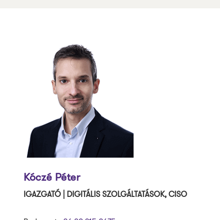
Kóczé Péter
IGAZGATÓ | DIGITÁLIS SZOLGÁLTATÁSOK, CISO