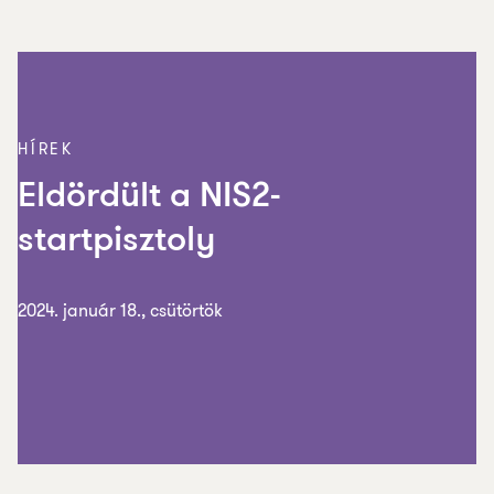
HÍREK
Eldördült a NIS2-
startpisztoly
2024. január 18., csütörtök