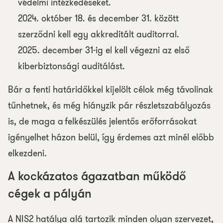
védelmi intézkedéseket.
2024. október 18. és december 31. között
szerződni kell egy akkreditált auditorral.
2025. december 31-ig el kell végezni az első
kiberbiztonsági auditálást.
Bár a fenti határidőkkel kijelölt célok még távolinak
tűnhetnek, és még hiányzik pár részletszabályozás
is, de maga a felkészülés jelentős erőforrásokat
igényelhet házon belül, így érdemes azt minél előbb
elkezdeni.
A kockázatos ágazatban működő
cégek a pályán
A NIS2 hatálya alá tartozik minden olyan szervezet,