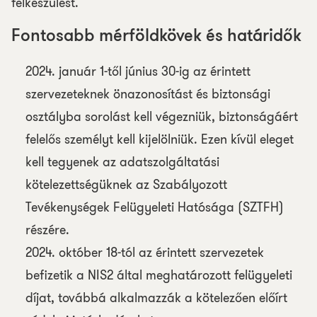
felkészülést.
Fontosabb mérföldkövek és határidők
2024. január 1-től június 30-ig az érintett
szervezeteknek önazonosítást és biztonsági
osztályba sorolást kell végezniük, biztonságáért
felelős személyt kell kijelölniük. Ezen kívül eleget
kell tegyenek az adatszolgáltatási
kötelezettségüknek az Szabályozott
Tevékenységek Felügyeleti Hatósága (SZTFH)
részére.
2024. október 18-tól az érintett szervezetek
befizetik a NIS2 által meghatározott felügyeleti
díjat, továbbá alkalmazzák a kötelezően előírt