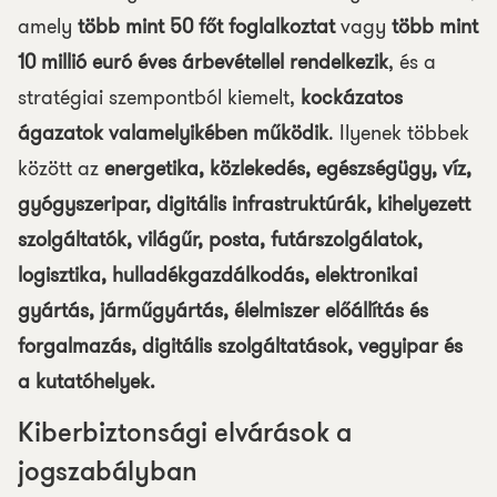
amely
több mint 50 főt foglalkoztat
vagy
több mint
10 millió euró éves árbevétellel rendelkezik
, és a
stratégiai szempontból kiemelt,
kockázatos
ágazatok valamelyikében működik
. Ilyenek többek
között az
energetika, közlekedés, egészségügy, víz,
gyógyszeripar, digitális infrastruktúrák, kihelyezett
szolgáltatók, világűr, posta, futárszolgálatok,
logisztika, hulladékgazdálkodás, elektronikai
gyártás, járműgyártás, élelmiszer előállítás és
forgalmazás, digitális szolgáltatások, vegyipar és
a kutatóhelyek.
Kiberbiztonsági elvárások a
jogszabályban