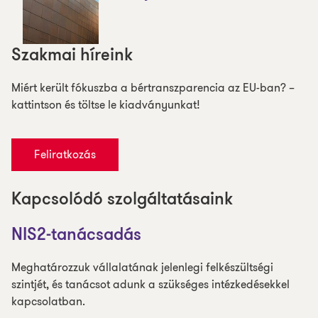
Szakmai híreink
Miért került fókuszba a bértranszparencia az EU-ban? –
kattintson és töltse le kiadványunkat!
Feliratkozás
Kapcsolódó szolgáltatásaink
NIS2-tanácsadás
Meghatározzuk vállalatának jelenlegi felkészültségi
szintjét, és tanácsot adunk a szükséges intézkedésekkel
kapcsolatban.