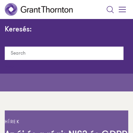
Search
Toggle
Menu
Keresés:
Search
HÍREK