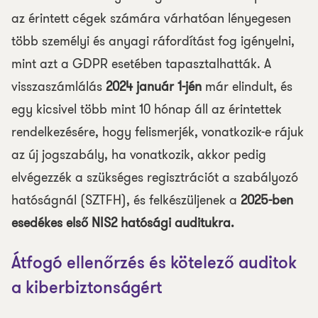
az érintett cégek számára várhatóan lényegesen
több személyi és anyagi ráfordítást fog igényelni,
mint azt a GDPR esetében tapasztalhatták. A
visszaszámlálás
2024 január 1-jén
már elindult, és
egy kicsivel több mint 10 hónap áll az érintettek
rendelkezésére, hogy felismerjék, vonatkozik-e rájuk
az új jogszabály, ha vonatkozik, akkor pedig
elvégezzék a szükséges regisztrációt a szabályozó
hatóságnál (SZTFH), és felkészüljenek a
2025-ben
esedékes első NIS2 hatósági auditukra.
Átfogó ellenőrzés és kötelező auditok
a kiberbiztonságért