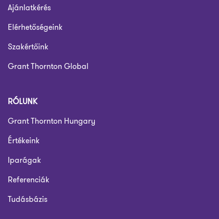
Ajánlatkérés
Elérhetőségeink
Szakértőink
Grant Thornton Global
RÓLUNK
Grant Thornton Hungary
Értékeink
Iparágak
Referenciák
Tudásbázis