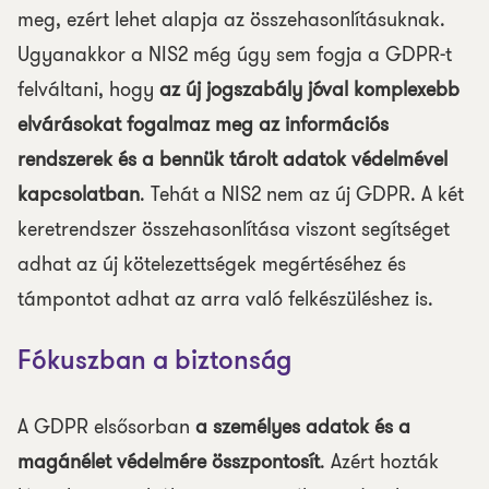
meg, ezért lehet alapja az összehasonlításuknak.
Ugyanakkor a NIS2 még úgy sem fogja a GDPR-t
felváltani, hogy
az új jogszabály jóval komplexebb
elvárásokat fogalmaz meg az információs
rendszerek és a bennük tárolt adatok védelmével
kapcsolatban
. Tehát a NIS2 nem az új GDPR. A két
keretrendszer összehasonlítása viszont segítséget
adhat az új kötelezettségek megértéséhez és
támpontot adhat az arra való felkészüléshez is.
Fókuszban a biztonság
A GDPR elsősorban
a személyes adatok és a
magánélet védelmére összpontosít
. Azért hozták