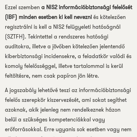
Ezzel szemben
a NIS2 információbiztonsági felelősét
(IBF) minden esetben ki kell nevezni
és kötelezően
regisztrálni is kell a NIS2 felügyeleti hatóságnál
(SZTFH). Tekintettel a rendszeres hatósági
auditokra, illetve a jövőben kötelezően jelentendő
kiberbiztonsági incidensekre, a feladatkör valódi és
komoly felelősséggel, illetve tartalommal is kerül
feltöltésre, nem csak papíron jön létre.
A jogszabály lehetővé teszi az információbiztonsági
felelős szerepkör kiszervezését, ami sokat segíthet
azoknak, akik jelenleg nem rendelkeznek házon
belül a szükséges kompetenciákkal vagy
erőforrásokkal. Erre ugyanis sok esetben vagy nem