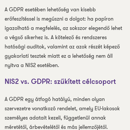
A GDPR esetében lehetőség van kisebb
erőfeszítéssel is megúszni a dolgot: ha papíron
igazolható a megfelelés, az sokszor elegendő lehet
a végső sikerhez is. A kötelező és rendszeres
hatósági auditok, valamint az azok részét képező
gyakorlati tesztek miatt ez a lehetőség nem áll
nyitva a NIS2 esetében.
NIS2 vs. GDPR: szűkített célcsoport
A GDPR egy átfogó hatályú, minden olyan
szervezetre vonatkozó rendelet, amely EU-lakosok
személyes adatait kezeli, függetlenül annak
méretétől, árbevételétől és más jellemzőjétől.