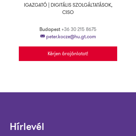
IGAZGATÓ | DIGITÁLIS SZOLGÁLTATÁSOK,
CISO
Budapest
+36 30 215 8675
peter.kocze@hu.gt.com
Kérjen árajánlatot!
Hírlevél