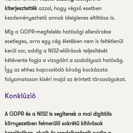
kiterjesztették
azzal, hogy végső esetben
kezdeményezhető annak ideiglenes eltiltása is.
Míg a GDPR-megfelelés hatósági ellenőrzése
esetleges, arra egy cég életében nem is feltétlenül
kerül sor, addig a NIS2-előírások teljesítését
kétévente fogja a vizsgálni a szabályozó hatóság.
Így az ehhez kapcsolódó bírság kockázata
folyamatosan kíséri majd az érintett társaságokat.
Konklúzió
A GDPR és a NIS2 is segítenek a mai digitális
környezetben felmerülő sokrétű kihívások