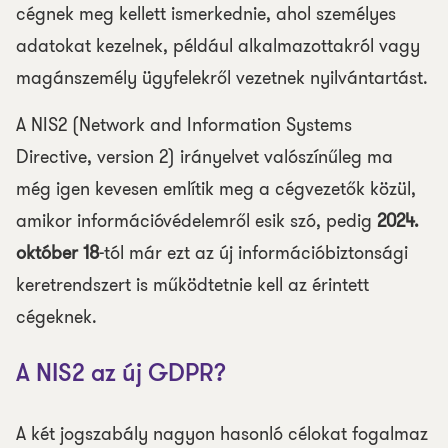
cégnek meg kellett ismerkednie, ahol személyes
adatokat kezelnek, például alkalmazottakról vagy
magánszemély ügyfelekről vezetnek nyilvántartást.
A NIS2 (Network and Information Systems
Directive, version 2) irányelvet valószínűleg ma
még igen kevesen említik meg a cégvezetők közül,
amikor információvédelemről esik szó, pedig
2024.
október 18
-tól már ezt az új információbiztonsági
keretrendszert is működtetnie kell az érintett
cégeknek.
A NIS2 az új GDPR?
A két jogszabály nagyon hasonló célokat fogalmaz