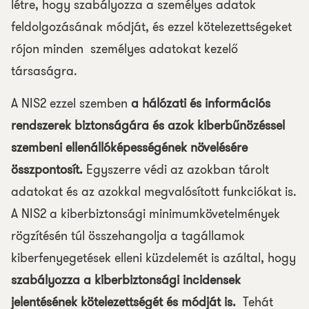
létre, hogy szabályozza a személyes adatok
feldolgozásának módját, és ezzel kötelezettségeket
rójon minden személyes adatokat kezelő
társaságra.
A NIS2 ezzel szemben
a hálózati és információs
rendszerek biztonságára és azok kiberbűnözéssel
szembeni ellenállóképességének növelésére
összpontosít.
Egyszerre védi az azokban tárolt
adatokat és az azokkal megvalósított funkciókat is.
A NIS2 a kiberbiztonsági minimumkövetelmények
rögzítésén túl összehangolja a tagállamok
kiberfenyegetések elleni küzdelemét is azáltal, hogy
szabályozza a kiberbiztonsági incidensek
jelentésének kötelezettségét és módját is.
Tehát