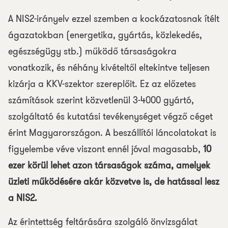
A NIS2-irányelv ezzel szemben a kockázatosnak ítélt
ágazatokban (energetika, gyártás, közlekedés,
egészségügy stb.) működő társaságokra
vonatkozik, és néhány kivételtől eltekintve teljesen
kizárja a KKV-szektor szereplőit. Ez az előzetes
számítások szerint közvetlenül 3-4000 gyártó,
szolgáltató és kutatási tevékenységet végző céget
érint Magyarországon. A beszállítói láncolatokat is
figyelembe véve viszont ennél jóval magasabb,
10
ezer körül lehet azon társaságok száma, amelyek
üzleti működésére akár közvetve is, de hatással lesz
a NIS2.
Az érintettség feltárására szolgáló önvizsgálat