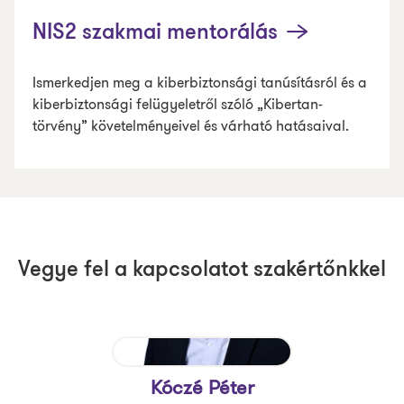
NIS2 szakmai mentorálás
Ismerkedjen meg a kiberbiztonsági tanúsításról és a
kiberbiztonsági felügyeletről szóló „Kibertan-
törvény” követelményeivel és várható hatásaival.
Vegye fel a kapcsolatot szakértőnkkel
Kóczé Péter