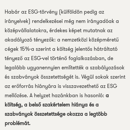
Habár az ESG-törvény (külföldön pedig az
irányelvek) rendelkezései még nem irányadóak a
középvállalatokra, érdekes képet mutatnak az
akadályozó tényezők: a nemzetközi középméretű
cégek 15%-a szerint a költség jelentős hátráltató
tényező az ESG-vel történő foglalkozásban, de
legalább ugyanennyien említették a szabályozások
és szabványok összetettségét is. Végül sokak szerint
az erőforrás hiányára is visszavezethető az ESG
mellőzése. A helyzet hazánkban is hasonló:
a
költség, a belső szakértelem hiánya és a
szabványok összetettsége okozza a legtöbb
problémát.