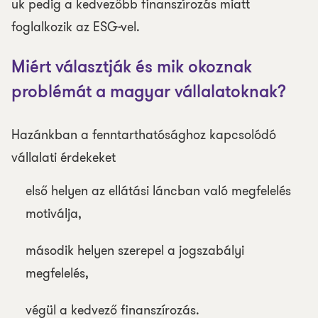
uk pedig a kedvezőbb finanszírozás miatt
foglalkozik az ESG-vel.
Miért választják és mik okoznak
problémát a magyar vállalatoknak?
Hazánkban a fenntarthatósághoz kapcsolódó
vállalati érdekeket
első helyen az ellátási láncban való megfelelés
motiválja,
második helyen szerepel a jogszabályi
megfelelés,
végül a kedvező finanszírozás.