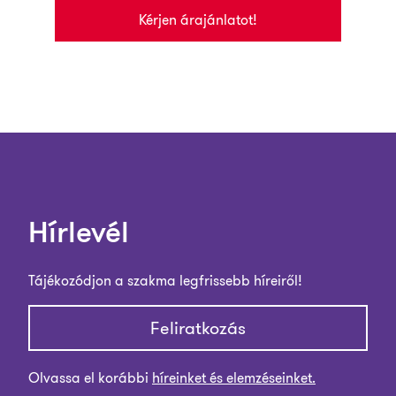
Kérjen árajánlatot!
Hírlevél
Tájékozódjon a szakma legfrissebb híreiről!
Feliratkozás
Olvassa el korábbi
híreinket és elemzéseinket.