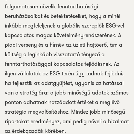
folyamatosan növelik fenntarthatósági
beruházásaikat és befektetéseiket, hogy a minél
inkább megfeleljenek a globális szereplők ESG-vel
kapcsolatos magas követelményrendszerének. A
piaci verseny és a hírnév az üzleti hajtóerő, ám a
költség a leginkább visszatartó tényező a
fenntarthatósággal kapcsolatos fejlődésnek. Az
ilyen vállalatok az ESG terén úgy tudnak fejlődni,
ha fejlesztik az adatgyűjtést, ugyanis az hatással
van a stratégiára: a jobb minőségű adatok számos
ponton adhatnak hozzáadott értéket a meglévő
stratégia megvalósításhoz. Mindez jobb minőségű
riportokat eredményez, ami pedig növeli a bizalmat
az érdekgazdák körében.