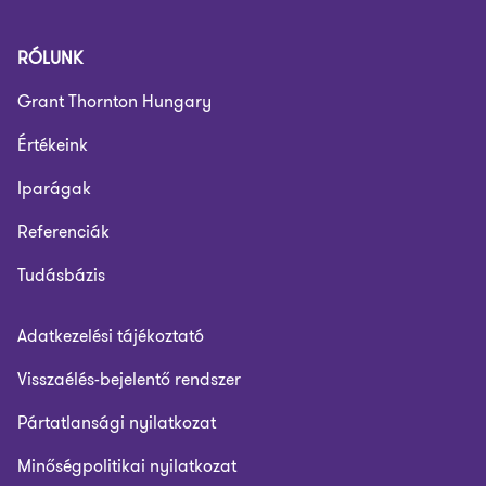
RÓLUNK
Grant Thornton Hungary
Értékeink
Iparágak
Referenciák
Tudásbázis
Adatkezelési tájékoztató
Visszaélés-bejelentő rendszer
Pártatlansági nyilatkozat
Minőségpolitikai nyilatkozat