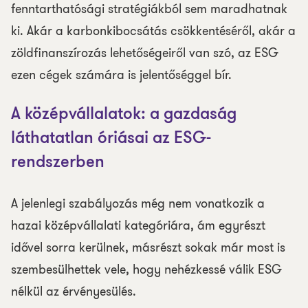
fenntarthatósági stratégiákból sem maradhatnak
ki. Akár a karbonkibocsátás csökkentéséről, akár a
zöldfinanszírozás lehetőségeiről van szó, az ESG
ezen cégek számára is jelentőséggel bír.
A középvállalatok: a gazdaság
láthatatlan óriásai az ESG-
rendszerben
A jelenlegi szabályozás még nem vonatkozik a
hazai középvállalati kategóriára, ám egyrészt
idővel sorra kerülnek, másrészt sokak már most is
szembesülhettek vele, hogy nehézkessé válik ESG
nélkül az érvényesülés.