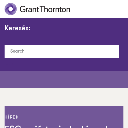
Keresés:
Search
HÍREK