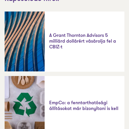
A Grant Thornton Advisors 5
milliárd dollárért vásárolja fel a
CBIZ-t
EmpCo: a fenntarthatósági
állításokat már bizonyítani is kell