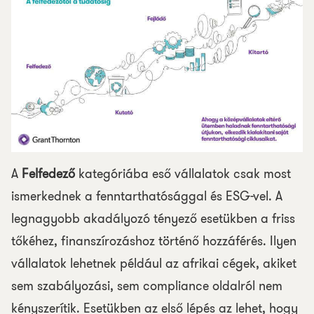
A
Felfedező
kategóriába eső vállalatok csak most
ismerkednek a fenntarthatósággal és ESG-vel. A
legnagyobb akadályozó tényező esetükben a friss
tőkéhez, finanszírozáshoz történő hozzáférés. Ilyen
vállalatok lehetnek például az afrikai cégek, akiket
sem szabályozási, sem compliance oldalról nem
kényszerítik. Esetükben az első lépés az lehet, hogy