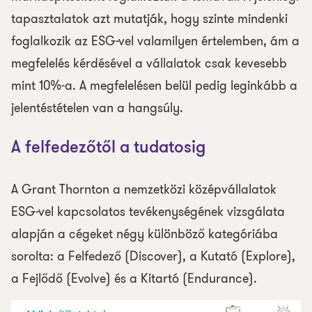
tapasztalatok azt mutatják, hogy szinte mindenki
foglalkozik az ESG-vel valamilyen értelemben, ám a
megfelelés kérdésével a vállalatok csak kevesebb
mint 10%-a. A megfelelésen belül pedig leginkább a
jelentéstételen van a hangsúly.
A felfedezőtől a tudatosig
A Grant Thornton a nemzetközi középvállalatok
ESG-vel kapcsolatos tevékenységének vizsgálata
alapján a cégeket négy különböző kategóriába
sorolta: a Felfedező (Discover), a Kutató (Explore),
a Fejlődő (Evolve) és a Kitartó (Endurance).