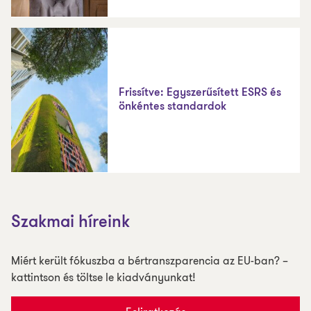
Frissítve: Egyszerűsített ESRS és
önkéntes standardok
Szakmai híreink
Miért került fókuszba a bértranszparencia az EU-ban? –
kattintson és töltse le kiadványunkat!