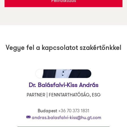
Feliratkozás
Vegye fel a kapcsolatot szakértőnkkel
Dr. Balásfalvi-Kiss András
PARTNER | FENNTARTHATÓSÁG, ESG
Budapest
+36 70 373 1831
andras.balasfalvi-kiss@hu.gt.com