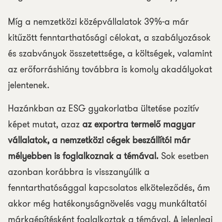
Míg a nemzetközi középvállalatok 39%-a már
kitűzött fenntarthatósági célokat, a szabályozások
és szabványok összetettsége, a költségek, valamint
az erőforráshiány továbbra is komoly akadályokat
jelentenek.
Hazánkban az ESG gyakorlatba ültetése pozitív
képet mutat, azaz
az exportra termelő magyar
vállalatok, a nemzetközi cégek beszállítói már
mélyebben is foglalkoznak a témával.
Sok esetben
azonban korábbra is visszanyúlik a
fenntarthatósággal kapcsolatos elköteleződés, ám
akkor még hatékonyságnövelés vagy munkáltatói
márkaépítésként foglalkoztak a témával. A jelenlegi