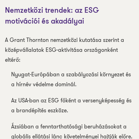
Nemzetközi trendek: az ESG
motivációi és akadályai
A Grant Thornton nemzetközi kutatása szerint a
középvállalatok ESG-aktivitása országonként
eltérő:
Nyugat-Európában a szabályozási környezet és
a hírnév védelme dominál.
Az USA-ban az ESG főként a versenyképesség és
a brandépítés eszköze.
Ázsiában a fenntarthatósági beruházásokat a
globális ellátási lánc követelményei hajtják előre.