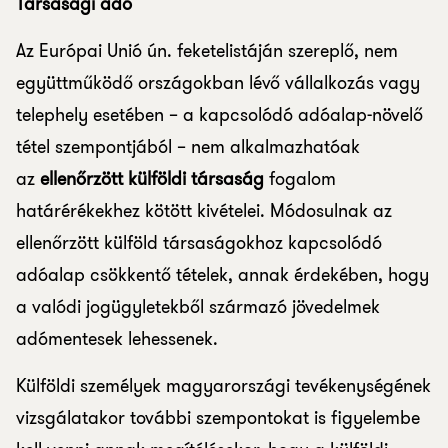
Társasági adó
Az Európai Unió ún. feketelistáján szereplő, nem
együttműködő országokban lévő vállalkozás vagy
telephely esetében – a kapcsolódó adóalap-növelő
tétel szempontjából – nem alkalmazhatóak
az
ellenőrzött külföldi társaság
fogalom
határérékekhez kötött kivételei. Módosulnak az
ellenőrzött külföld társaságokhoz kapcsolódó
adóalap csökkentő tételek, annak érdekében, hogy
a valódi jogügyletekből származó jövedelmek
adómentesek lehessenek.
Külföldi személyek magyarországi tevékenységének
vizsgálatakor további szempontokat is figyelembe