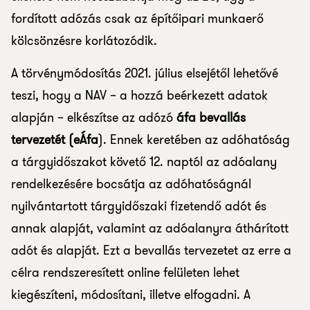
fordított adózás csak az építőipari munkaerő
kölcsönzésre korlátozódik.
A törvénymódosítás 2021. július elsejétől lehetővé
teszi, hogy a NAV – a hozzá beérkezett adatok
alapján – elkészítse az adózó
áfa bevallás
tervezetét (eÁfa
). Ennek keretében az adóhatóság
a tárgyidőszakot követő 12. naptól az adóalany
rendelkezésére bocsátja az adóhatóságnál
nyilvántartott tárgyidőszaki fizetendő adót és
annak alapját, valamint az adóalanyra áthárított
adót és alapját. Ezt a bevallás tervezetet az erre a
célra rendszeresített online felületen lehet
kiegészíteni, módosítani, illetve elfogadni. A