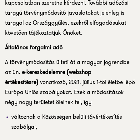
kapcsolatban szeretne kérdezni. További adózási
tárgyú törvénymódosító javaslatokat jelenleg is
tárgyal az Országgyűlés, ezekről elfogadásukat
követően tájékoztatjuk Önöket.
Általános forgalmi adó
A törvénymódosítás ülteti át a magyar jogrendbe
az ún.
e-kereskedelemre (webshop
értékesítésre)
vonatkozó, 2021. július 1-től életbe lépő
Európa Uniós szabályokat. Ezek a módosítások
négy nagy területet ölelnek fel, így
változnak a Közösségen belüli távértékesítés
szabályai,