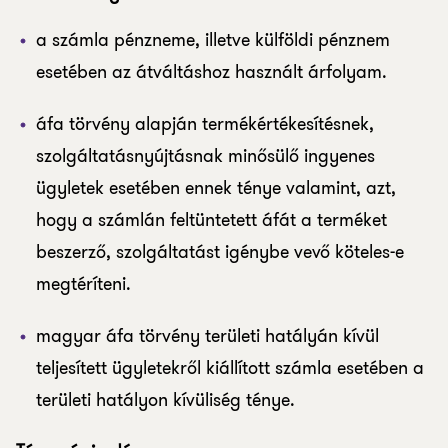
a számla pénzneme, illetve külföldi pénznem
esetében az átváltáshoz használt árfolyam.
áfa törvény alapján termékértékesítésnek,
szolgáltatásnyújtásnak minősülő ingyenes
ügyletek esetében ennek ténye valamint, azt,
hogy a számlán feltüntetett áfát a terméket
beszerző, szolgáltatást igénybe vevő köteles-e
megtéríteni.
magyar áfa törvény területi hatályán kívül
teljesített ügyletekről kiállított számla esetében a
területi hatályon kívüliség ténye.