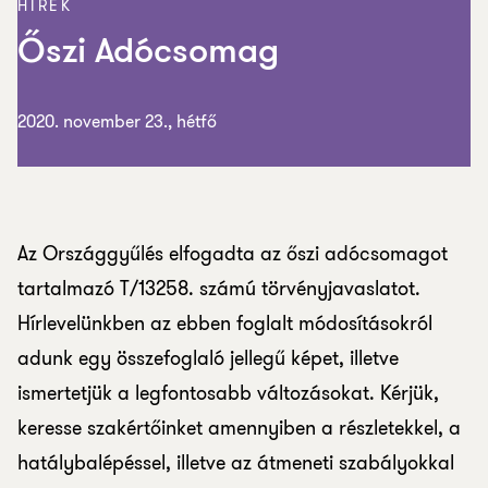
HÍREK
Őszi Adócsomag
2020. november 23., hétfő
Az Országgyűlés elfogadta az őszi adócsomagot
tartalmazó T/13258. számú törvényjavaslatot.
Hírlevelünkben az ebben foglalt módosításokról
adunk egy összefoglaló jellegű képet, illetve
ismertetjük a legfontosabb változásokat. Kérjük,
keresse szakértőinket amennyiben a részletekkel, a
hatálybalépéssel, illetve az átmeneti szabályokkal