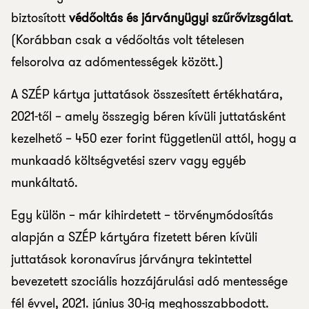
biztosított
védőoltás és járványügyi szűrővizsgálat
.
(Korábban csak a védőoltás volt tételesen
felsorolva az adómentességek között.)
A SZÉP kártya juttatások összesített értékhatára,
2021-től – amely összegig béren kívüli juttatásként
kezelhető – 450 ezer forint függetlenül attól, hogy a
munkaadó költségvetési szerv vagy egyéb
munkáltató.
Egy külön – már kihirdetett – törvénymódosítás
alapján a SZÉP kártyára fizetett béren kívüli
juttatások koronavírus járványra tekintettel
bevezetett szociális hozzájárulási adó mentessége
fél évvel, 2021. június 30-ig meghosszabbodott.