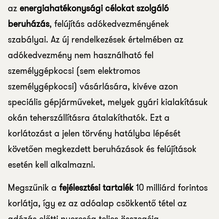
az
energiahatékonysági célokat szolgáló
beruházás
, felújítás adókedvezményének
szabályai. Az új rendelkezések értelmében az
adókedvezmény nem használható fel
személygépkocsi (sem elektromos
személygépkocsi) vásárlására, kivéve azon
speciális gépjárműveket, melyek gyári kialakításuk
okán teherszállításra átalakíthatók. Ezt a
korlátozást a jelen törvény hatályba lépését
követően megkezdett beruházások és felújítások
esetén kell alkalmazni.
Megszűnik a
fejélesztési tartalék
10 milliárd forintos
korlátja, így ez az adóalap csökkentő tétel az