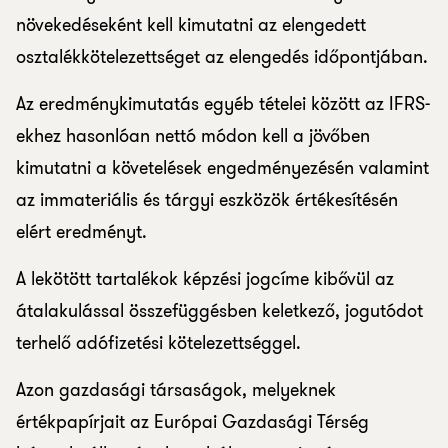
növekedéseként kell kimutatni az elengedett
osztalékkötelezettséget az elengedés időpontjában.
Az eredménykimutatás egyéb tételei között az IFRS-
ekhez hasonlóan nettó módon kell a jövőben
kimutatni a követelések engedményezésén valamint
az immateriális és tárgyi eszközök értékesítésén
elért eredményt.
A lekötött tartalékok képzési jogcíme kibővül az
átalakulással összefüggésben keletkező, jogutódot
terhelő adófizetési kötelezettséggel.
Azon gazdasági társaságok, melyeknek
értékpapírjait az Európai Gazdasági Térség