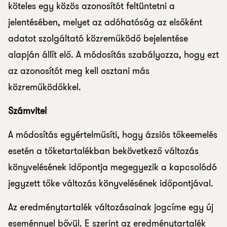
köteles egy közös azonosítót feltüntetni a
jelentésében, melyet az adóhatóság az elsőként
adatot szolgáltató közreműködő bejelentése
alapján állít elő. A módosítás szabályozza, hogy ezt
az azonosítót meg kell osztani más
közreműködőkkel.
Számvitel
A módosítás egyértelműsíti, hogy ázsiós tőkeemelés
esetén a tőketartalékban bekövetkező változás
könyvelésének időpontja megegyezik a kapcsolódó
jegyzett tőke változás könyvelésének időpontjával.
Az eredménytartalék változásainak jogcíme egy új
eseménnyel bővül. E szerint az eredménytartalék