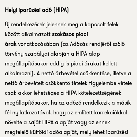
Helyi iparűzési adó (HIPA)
Új rendelkezések jelennek meg a kapcsolt felek
között alkalmazott
szokásos piaci
árak
vonatkozásában (az Adózás rendjéről szóló
törvény szabályai alapján a HIPA alap
megállapításakor eddig is piaci árakat kellett
alkalmazni). A nettó árbevétel csökkentése, illetve a
nettó árbevételt csökkentő tételek figyelembe vétele
csak akkor lehetséges a HIPA kötelezettségének
megállapításakor, ha az adózó rendelkezik a másik
fél nyilatkozatával, hogy az említett korrekciókkal
növelte a saját HIPA alapját vagy az ennek
megfelelő külföldi adóalapját, mely lehet iparűzési