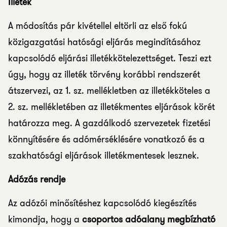
Illeték
A módosítás pár kivétellel eltörli az első fokú
közigazgatási hatósági eljárás megindításához
kapcsolódó eljárási illetékkötelezettséget. Teszi ezt
úgy, hogy az illeték törvény korábbi rendszerét
átszervezi, az 1. sz. mellékletben az illetékköteles a
2. sz. mellékletében az illetékmentes eljárások körét
határozza meg. A gazdálkodó szervezetek fizetési
könnyítésére és adómérséklésére vonatkozó és a
szakhatósági eljárások illetékmentesek lesznek.
Adózás rendje
Az adózói minősítéshez kapcsolódó kiegészítés
kimondja, hogy a
csoportos adóalany megbízható