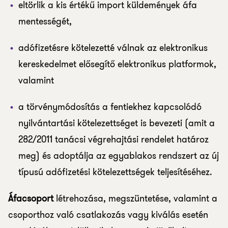
eltörlik a kis értékű import küldemények áfa
mentességét,
adófizetésre kötelezetté válnak az elektronikus
kereskedelmet elősegítő elektronikus platformok,
valamint
a törvénymódosítás a fentiekhez kapcsolódó
nyilvántartási kötelezettséget is bevezeti (amit a
282/2011 tanácsi végrehajtási rendelet határoz
meg) és adoptálja az egyablakos rendszert az új
típusú adófizetési kötelezettségek teljesítéséhez.
Áfacsoport
létrehozása, megszüntetése, valamint a
csoporthoz való csatlakozás vagy kiválás esetén