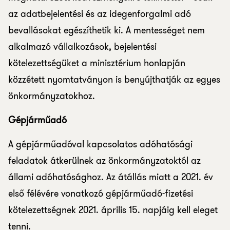
az adatbejelentési és az idegenforgalmi adó
bevallásokat egészíthetik ki. A mentességet nem
alkalmazó vállalkozások, bejelentési
kötelezettségüket a minisztérium honlapján
közzétett nyomtatványon is benyújthatják az egyes
önkormányzatokhoz.
Gépjárműadó
A gépjárműadóval kapcsolatos adóhatósági
feladatok átkerülnek az önkormányzatoktól az
állami adóhatósághoz. Az átállás miatt a 2021. év
első félévére vonatkozó gépjárműadó-fizetési
kötelezettségnek 2021. április 15. napjáig kell eleget
tenni.