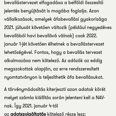
bevallástervezet elfogadása a belföldi összesítő
jelentés benyújtását is magába foglalja. Azon
vállalkozások, amelyek áfabevallási gyakorisága
2021. júliusát követően változik (például negyedéves
bevallóból havi bevallóvá válnak) csak 2022.
január 1-jét követően élhetnek a bevallástervezet
lehetőségével. Fontos, hogy a bevallás tervezet
alkalmazása nem kötelező. Az adózók az eddig
megszokottak alapján, az erre rendszeresített
nyomtatványon is teljesíthetik áfa bevallásukat.
A törvénymódosítás kiterjeszti azon adatok körét
melyet számla kiállítás során jelenteni kell a NAV-
nak. Így 2021. január 4-től
az
adatszolgáltatás
kötelező része lesz: