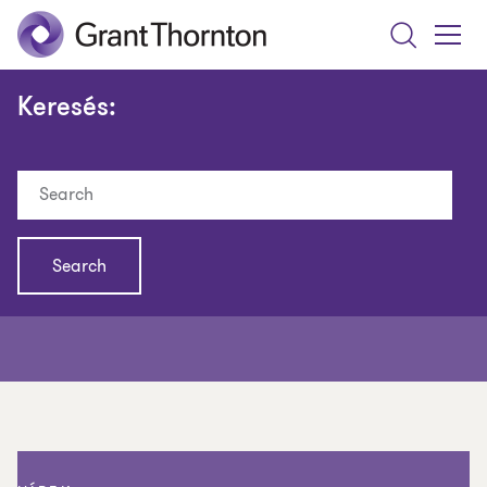
Search
Toggle
Menu
Keresés:
Search