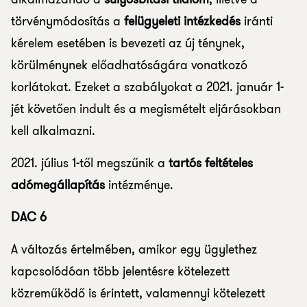
törvénymódosítás a
felügyeleti intézkedés
iránti
kérelem esetében is bevezeti az új ténynek,
körülménynek előadhatóságára vonatkozó
korlátokat. Ezeket a szabályokat a 2021. január 1-
jét követően indult és a megismételt eljárásokban
kell alkalmazni.
2021. július 1-től megszűnik a
tartós feltételes
adómegállapítás
intézménye.
DAC 6
A változás értelmében, amikor egy ügylethez
kapcsolódóan több jelentésre kötelezett
közreműködő is érintett, valamennyi kötelezett