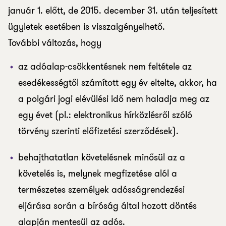
január 1. előtt, de 2015. december 31. után teljesített
ügyletek esetében is visszaigényelhető.
További változás, hogy
az adóalap-csökkentésnek nem feltétele az
esedékességtől számított egy év eltelte, akkor, ha
a polgári jogi elévülési idő nem haladja meg az
egy évet (pl.: elektronikus hírközlésről szóló
törvény szerinti előfizetési szerződések).
behajthatatlan követelésnek minősül az a
követelés is, melynek megfizetése alól a
természetes személyek adósságrendezési
eljárása során a bíróság által hozott döntés
alapján mentesül az adós.