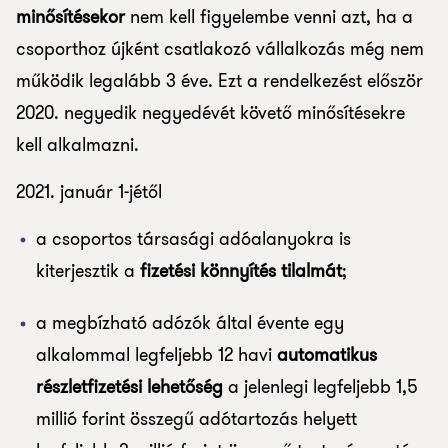
minősítésekor
nem kell figyelembe venni azt, ha a
csoporthoz újként csatlakozó vállalkozás még nem
működik legalább 3 éve. Ezt a rendelkezést először
2020. negyedik negyedévét követő minősítésekre
kell alkalmazni.
2021. január 1-jétől
a csoportos társasági adóalanyokra is
kiterjesztik a
fizetési könnyítés tilalmát
;
a megbízható adózók által évente egy
alkalommal legfeljebb 12 havi
automatikus
részletfizetési lehetőség
a jelenlegi legfeljebb 1,5
millió forint összegű adótartozás helyett