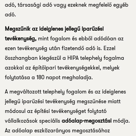
adó, társasági adó vagy ezeknek megfelelő egyéb
adó.
Megszűnik az ideiglenes jellegű iparűzési
tevékenység,
mint fogalom és ebből adódóan az
ezen tevékenység után fizetendő adó is. Ezzel
összhangban kiegészül a HIPA telephely fogalma
azokkal az építőipari tevékenységekkel, melyek
folytatása a 180 napot meghaladja.
A megváltozott telephely fogalom és az ideiglenes
jellegű iparűzési tevékenység megszűnése miatt
módosul az építési tevékenységet folytató
vállalkozások speciális
adóalap-megosztási
módja.
Az adóalap eszközarányos megosztásához