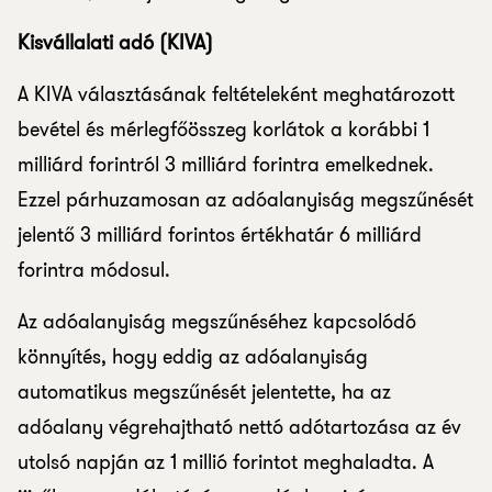
Kisvállalati adó (KIVA)
A KIVA választásának feltételeként meghatározott
bevétel és mérlegfőösszeg korlátok a korábbi 1
milliárd forintról 3 milliárd forintra emelkednek.
Ezzel párhuzamosan az adóalanyiság megszűnését
jelentő 3 milliárd forintos értékhatár 6 milliárd
forintra módosul.
Az adóalanyiság megszűnéséhez kapcsolódó
könnyítés, hogy eddig az adóalanyiság
automatikus megszűnését jelentette, ha az
adóalany végrehajtható nettó adótartozása az év
utolsó napján az 1 millió forintot meghaladta. A