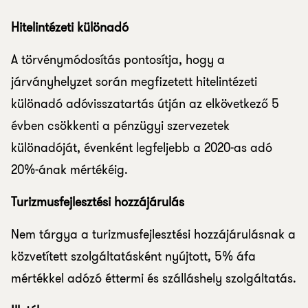
Hitelintézeti különadó
A törvénymódosítás pontosítja, hogy a
járványhelyzet során megfizetett hitelintézeti
különadó adóvisszatartás útján az elkövetkező 5
évben csökkenti a pénzügyi szervezetek
különadóját, évenként legfeljebb a 2020-as adó
20%-ának mértékéig.
Turizmusfejlesztési hozzájárulás
Nem tárgya a turizmusfejlesztési hozzájárulásnak a
közvetített szolgáltatásként nyújtott, 5% áfa
mértékkel adózó éttermi és szálláshely szolgáltatás.