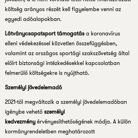
költség arányos részét kell figyelembe venni az
egyedi adóalapokban.
Látványcsapatsport támogatás
a koronavírus
elleni védekezéssel közvetlen összefüggésben,
valamint az országos sportági szakszövetség által
előírt biztonsági intézkedésekkel kapcsolatban
felmerülő költségekre is nyújtható.
Személyi jövedelemadó
2021-től megváltozik a személyi jövedelemadóban
igénybe vehető
személyi
kedvezmény
érvényesíthetőségének módja. A külön
kormányrendeletben meghatározott