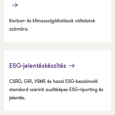
Karbon- és klímaszolgáltatások vállalatok
számára.
ESG-jelentéskészítés
CSRD, GRI, VSME és hazai ESG-beszámoló
standard szerinti auditképes ESG-riporting és
jelentés.