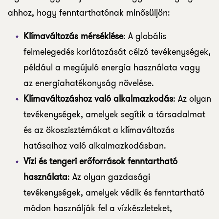
ahhoz, hogy fenntarthatónak minősüljön:
Klímaváltozás mérséklése
: A globális
felmelegedés korlátozását célzó tevékenységek,
például a megújuló energia használata vagy
az energiahatékonyság növelése.
Klímaváltozáshoz való alkalmazkodás
: Az olyan
tevékenységek, amelyek segítik a társadalmat
és az ökoszisztémákat a klímaváltozás
hatásaihoz való alkalmazkodásban.
Vízi és tengeri erőforrások fenntartható
használata
: Az olyan gazdasági
tevékenységek, amelyek védik és fenntartható
módon használják fel a vízkészleteket,