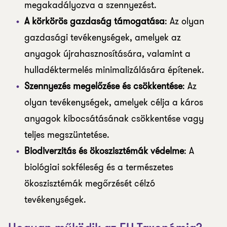
megakadályozva a szennyezést.
A körkörös gazdaság támogatása
: Az olyan
gazdasági tevékenységek, amelyek az
anyagok újrahasznosítására, valamint a
hulladéktermelés minimalizálására építenek.
Szennyezés megelőzése és csökkentése
: Az
olyan tevékenységek, amelyek célja a káros
anyagok kibocsátásának csökkentése vagy
teljes megszüntetése.
Biodiverzitás és ökoszisztémák védelme
: A
biológiai sokféleség és a természetes
ökoszisztémák megőrzését célzó
tevékenységek.