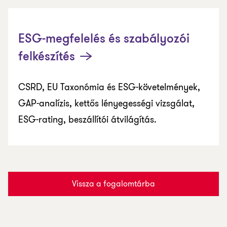
ESG-megfelelés és szabályozói
felkészítés
CSRD, EU Taxonómia és ESG-követelmények,
GAP-analízis, kettős lényegességi vizsgálat,
ESG-rating, beszállítói átvilágítás.
Vissza a fogalomtárba