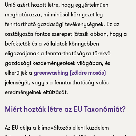
Unió azért hozott létre, hogy egyértelműen
meghatározza, mi minősül környezetileg
fenntartható gazdasági tevékenységnek. Ez az
osztályozás fontos szerepet játszik abban, hogy a
befektetők és a vállalatok könnyebben
eligazodjanak a fenntarthatóságra törekvő
gazdasági kezdeményezések világában, és
elkerüljék a
greenwashing (zöldre mosás)
jelenségét, vagyis a fenntarthatóság valós
eredményeinek eltúlzását.
Miért hozták létre az EU Taxonómiát?
Az EU célja a klímaváltozás elleni küzdelem