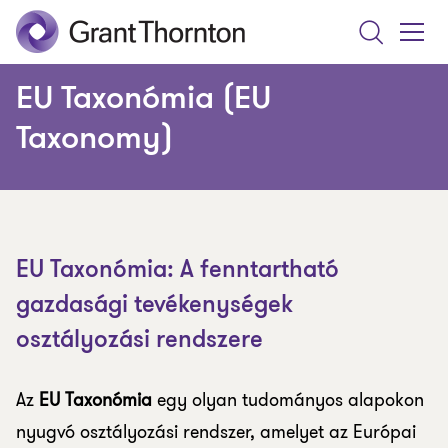
Search
Toggle
Menu
EU Taxonómia (EU
Taxonomy)
EU Taxonómia: A fenntartható
gazdasági tevékenységek
osztályozási rendszere
Az
EU Taxonómia
egy olyan tudományos alapokon
nyugvó osztályozási rendszer, amelyet az Európai