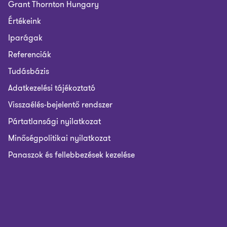
Grant Thornton Hungary
Értékeink
Iparágak
Referenciák
Tudásbázis
Adatkezelési tájékoztató
Visszaélés-bejelentő rendszer
Pártatlansági nyilatkozat
Minőségpolitikai nyilatkozat
Panaszok és fellebbezések kezelése