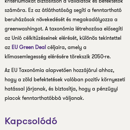
kritériumokat biztosítson a vállalatok és befektetők
számára. Ez az átláthatóság segíti a fenntartható
beruházások növekedését és megakadályozza a
greenwashingot. A taxonómia létrehozása elősegíti
az Unió célkitűzéseinek elérését, különös tekintettel
az
EU Green Deal
céljaira, amely a
klímasemlegesség elérésére törekszik 2050-re.
Az EU Taxonómia alapvetően hozzájárul ahhoz,
hogy a zöld befektetések valóban pozitív környezeti
hatással járjanak, és biztosítja, hogy a pénzügyi
piacok fenntarthatóbbá váljanak.
Kapcsolódó