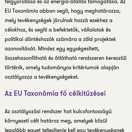
felgyorsítása és az energia-átállás támogatása. Az
EU Taxonómia abban segít, hogy meghatározza,
mely tevékenységek járulnak hozzá ezekhez a
célokhoz, és segíti a befektetők, vállalatok és
politikai döntéshozók számára a zöld projektek
azonosítását. Mindez egy egységesített,
összehasonlítható és átlátható rendszeren keresztül
történik, amely tudományos kritériumok alapján
osztályozza a tevékenységeket.
Az EU Taxonómia fő célkitűzései
Az osztályozási rendszer hat kulcsfontosságú
környezeti célt határoz meg, amelyek közül
legalább egyet teljesítenie kell egy tevékenységnek