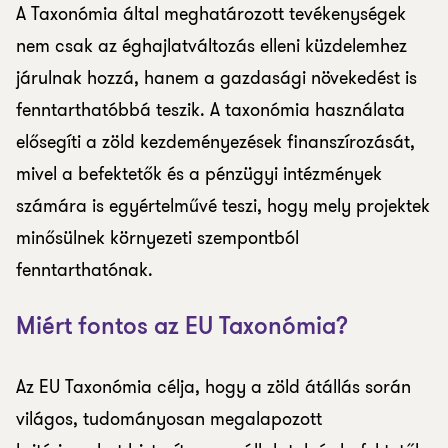
A Taxonómia által meghatározott tevékenységek
nem csak az éghajlatváltozás elleni küzdelemhez
járulnak hozzá, hanem a gazdasági növekedést is
fenntarthatóbbá teszik. A taxonómia használata
elősegíti a zöld kezdeményezések finanszírozását,
mivel a befektetők és a pénzügyi intézmények
számára is egyértelművé teszi, hogy mely projektek
minősülnek környezeti szempontból
fenntarthatónak.
Miért fontos az EU Taxonómia?
Az EU Taxonómia célja, hogy a zöld átállás során
világos, tudományosan megalapozott