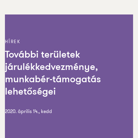
HÍREK
További területek
járulékkedvezménye,
munkabér-támogatás
lehetőségei
2020. április 14., kedd