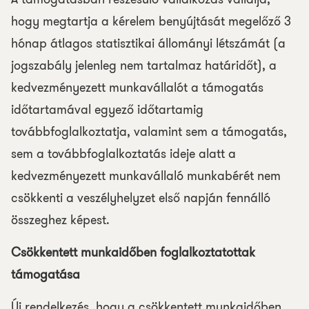
hogy megtartja a kérelem benyújtását megelőző 3
hónap átlagos statisztikai állományi létszámát (a
jogszabály jelenleg nem tartalmaz határidőt), a
kedvezményezett munkavállalót a támogatás
időtartamával egyező időtartamig
továbbfoglalkoztatja, valamint sem a támogatás,
sem a továbbfoglalkoztatás ideje alatt a
kedvezményezett munkavállaló munkabérét nem
csökkenti a veszélyhelyzet első napján fennálló
összeghez képest.
Csökkentett munkaidőben foglalkoztatottak
támogatása
Új rendelkezés, hogy a csökkentett munkaidőben