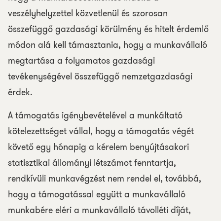
veszélyhelyzettel közvetlenül és szorosan
összefüggő gazdasági körülmény és hitelt érdemlő
módon alá kell támasztania, hogy a munkavállaló
megtartása a folyamatos gazdasági
tevékenységével összefüggő nemzetgazdasági
érdek.
A támogatás igénybevételével a munkáltató
kötelezettséget vállal, hogy a támogatás végét
követő egy hónapig a kérelem benyújtásakori
statisztikai állományi létszámot fenntartja,
rendkívüli munkavégzést nem rendel el, továbbá,
hogy a támogatással együtt a munkavállaló
munkabére eléri a munkavállaló távolléti díját,