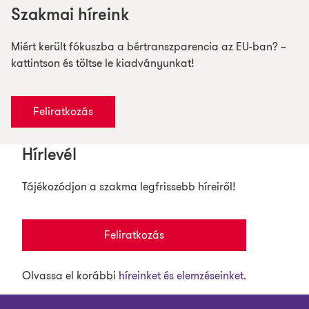
Szakmai híreink
Miért került fókuszba a bértranszparencia az EU-ban? –
kattintson és töltse le kiadványunkat!
Feliratkozás
Hírlevél
Tájékozódjon a szakma legfrissebb híreiről!
Feliratkozás
Olvassa el korábbi
híreinket és elemzéseinket.