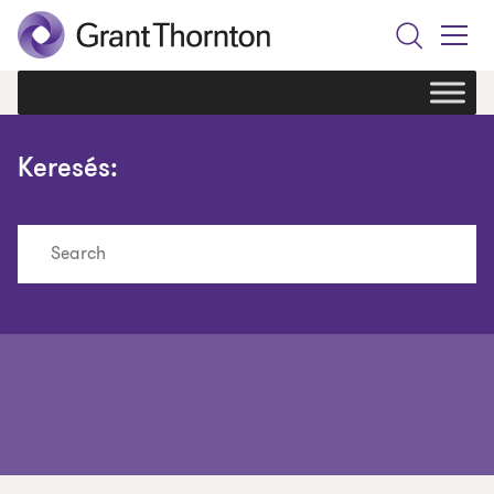
Search
Toggle
Menu
Keresés:
Search