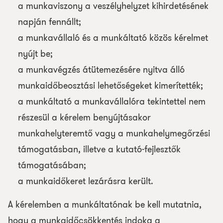
a munkaviszony a veszélyhelyzet kihirdetésének
napján fennállt;
a munkavállaló és a munkáltató közös kérelmet
nyújt be;
a munkavégzés átütemezésére nyitva álló
munkaidőbeosztási lehetőségeket kimerítették;
a munkáltató a munkavállalóra tekintettel nem
részesül a kérelem benyújtásakor
munkahelyteremtő vagy a munkahelymegőrzési
támogatásban, illetve a kutató-fejlesztők
támogatásában;
a munkaidőkeret lezárásra került.
A kérelemben a munkáltatónak be kell mutatnia,
hogy a munkaidőcsökkentés indoka a