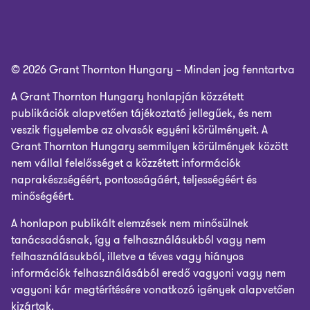
© 2026 Grant Thornton Hungary – Minden jog fenntartva
A Grant Thornton Hungary honlapján közzétett
publikációk alapvetően tájékoztató jellegűek, és nem
veszik figyelembe az olvasók egyéni körülményeit. A
Grant Thornton Hungary semmilyen körülmények között
nem vállal felelősséget a közzétett információk
naprakészségéért, pontosságáért, teljességéért és
minőségéért.
A honlapon publikált elemzések nem minősülnek
tanácsadásnak, így a felhasználásukból vagy nem
felhasználásukból, illetve a téves vagy hiányos
információk felhasználásából eredő vagyoni vagy nem
vagyoni kár megtérítésére vonatkozó igények alapvetően
kizártak.