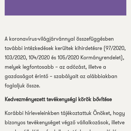
A koronavírus-világjárvánnyal összefüggésben
további intézkedések kerültek kihirdetésre (97/2020,
103/2020, 104/2020 és 105/2020 Kormányrendelet),
melyek legfontosabb – az adózást, illetve a
gazdaságot érintő – szabályait az alábbiakban
foglaljuk össze.
Kedvezményezett tevékenységi körök bővítése
Korábbi hírleveleinkben tájékoztattuk Önöket, hogy
bizonyos tevékenységet végző vállalkozások, illetve