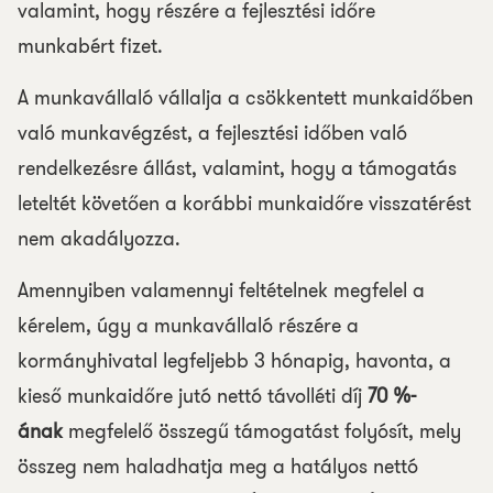
valamint, hogy részére a fejlesztési időre
munkabért fizet.
A munkavállaló vállalja a csökkentett munkaidőben
való munkavégzést, a fejlesztési időben való
rendelkezésre állást, valamint, hogy a támogatás
leteltét követően a korábbi munkaidőre visszatérést
nem akadályozza.
Amennyiben valamennyi feltételnek megfelel a
kérelem, úgy a munkavállaló részére a
kormányhivatal legfeljebb 3 hónapig, havonta, a
kieső munkaidőre jutó nettó távolléti díj
70 %-
ának
megfelelő összegű támogatást folyósít, mely
összeg nem haladhatja meg a hatályos nettó