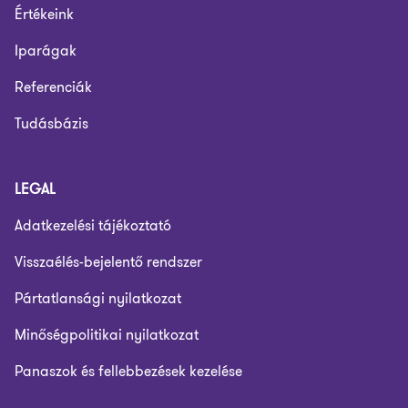
Értékeink
Iparágak
Referenciák
Tudásbázis
LEGAL
Adatkezelési tájékoztató
Visszaélés-bejelentő rendszer
Pártatlansági nyilatkozat
Minőségpolitikai nyilatkozat
Panaszok és fellebbezések kezelése