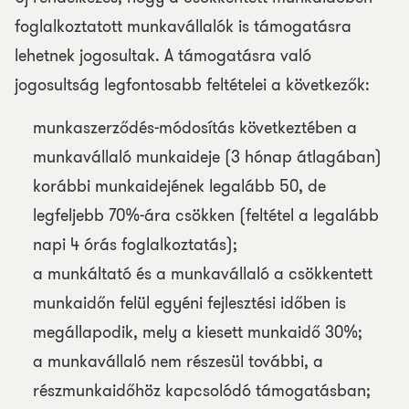
foglalkoztatott munkavállalók is támogatásra
lehetnek jogosultak. A támogatásra való
jogosultság legfontosabb feltételei a következők:
munkaszerződés-módosítás következtében a
munkavállaló munkaideje (3 hónap átlagában)
korábbi munkaidejének legalább 50, de
legfeljebb 70%-ára csökken (feltétel a legalább
napi 4 órás foglalkoztatás);
a munkáltató és a munkavállaló a csökkentett
munkaidőn felül egyéni fejlesztési időben is
megállapodik, mely a kiesett munkaidő 30%;
a munkavállaló nem részesül további, a
részmunkaidőhöz kapcsolódó támogatásban;