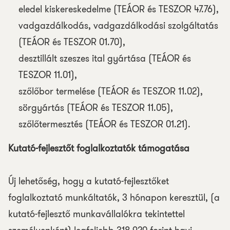
eledel kiskereskedelme (TEÁOR és TESZOR 47.76),
vadgazdálkodás, vadgazdálkodási szolgáltatás
(TEÁOR és TESZOR 01.70),
desztillált szeszes ital gyártása (TEÁOR és
TESZOR 11.01),
szőlőbor termelése (TEÁOR és TESZOR 11.02),
sörgyártás (TEÁOR és TESZOR 11.05),
szőlőtermesztés (TEÁOR és TESZOR 01.21).
Kutató-fejlesztőt foglalkoztatók támogatása
Új lehetőség, hogy a kutató-fejlesztőket
foglalkoztató munkáltatók, 3 hónapon keresztül, (a
kutató-fejlesztő munkavállalókra tekintettel