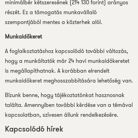
minimálbér kétszeresének (214 130 forint) arányos
részét. Ez a támogatás munkavállaló
szempontjából mentes a közterhek alól.
Munkaidőkeret
A foglalkoztatáshoz kapcsolódó további változás,
hogy a munkáltatók már 24 havi munkaidőkeretet
is megállapíthatnak. A korábban elrendelt
munkaidőkeret meghosszabbítására lehetőség van.
Bízunk benne, hogy tájékoztatónkat hasznosnak
találta. Amennyiben további kérdése van a témával
kapcsolatban, szívesen állunk rendelkezésére.
Kapcsolódó hírek