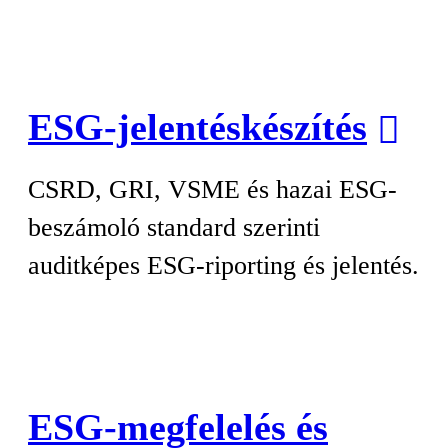
ESG-jelentéskészítés
CSRD, GRI, VSME és hazai ESG-
beszámoló standard szerinti
auditképes ESG-riporting és jelentés.
ESG-megfelelés és