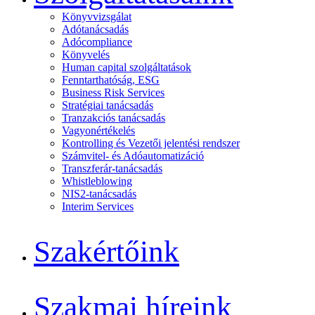
Könyvvizsgálat
Adótanácsadás
Adócompliance
Könyvelés
Human capital szolgáltatások
Fenntarthatóság, ESG
Business Risk Services
Stratégiai tanácsadás
Tranzakciós tanácsadás
Vagyonértékelés
Kontrolling és Vezetői jelentési rendszer
Számvitel- és Adóautomatizáció
Transzferár-tanácsadás
Whistleblowing
NIS2-tanácsadás
Interim Services
Szakértőink
Szakmai híreink