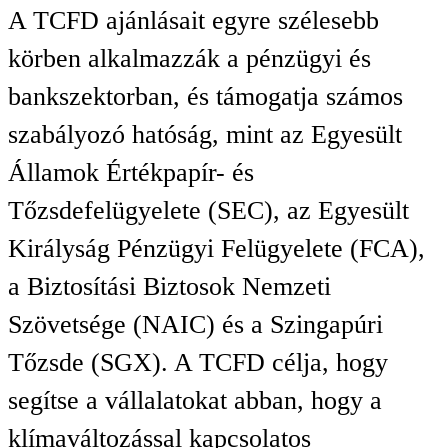
A TCFD ajánlásait egyre szélesebb
körben alkalmazzák a pénzügyi és
bankszektorban, és támogatja számos
szabályozó hatóság, mint az Egyesült
Államok Értékpapír- és
Tőzsdefelügyelete (SEC), az Egyesült
Királyság Pénzügyi Felügyelete (FCA),
a Biztosítási Biztosok Nemzeti
Szövetsége (NAIC) és a Szingapúri
Tőzsde (SGX). A TCFD célja, hogy
segítse a vállalatokat abban, hogy a
klímaváltozással kapcsolatos