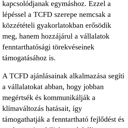
kapcsolódjanak egymáshoz. Ezzel a
lépéssel a TCFD szerepe nemcsak a
közzétételi gyakorlatokban erősödik
meg, hanem hozzájárul a vállalatok
fenntarthatósági törekvéseinek
támogatásához is.
A TCFD ajánlásainak alkalmazása segíti
a vállalatokat abban, hogy jobban
megértsék és kommunikálják a
klímaváltozás hatásait, így
támogathatják a fenntartható fejlődést és