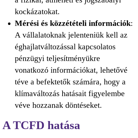
kockázatokat.
Mérési és közzétételi információk
:
A vállalatoknak jelenteniük kell az
éghajlatváltozással kapcsolatos
pénzügyi teljesítményükre
vonatkozó információkat, lehetővé
téve a befektetők számára, hogy a
klímaváltozás hatásait figyelembe
véve hozzanak döntéseket.
A TCFD hatása