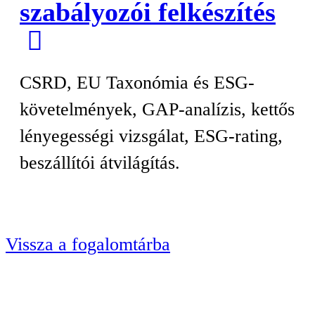
szabályozói felkészítés
CSRD, EU Taxonómia és ESG-
követelmények, GAP-analízis, kettős
lényegességi vizsgálat, ESG-rating,
beszállítói átvilágítás.
Vissza a fogalomtárba