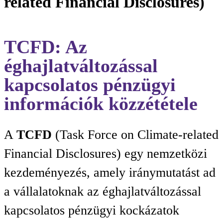
related Financial Disclosures)
TCFD: Az
éghajlatváltozással
kapcsolatos pénzügyi
információk közzététele
A
TCFD
(Task Force on Climate-related
Financial Disclosures) egy nemzetközi
kezdeményezés, amely iránymutatást ad
a vállalatoknak az éghajlatváltozással
kapcsolatos pénzügyi kockázatok