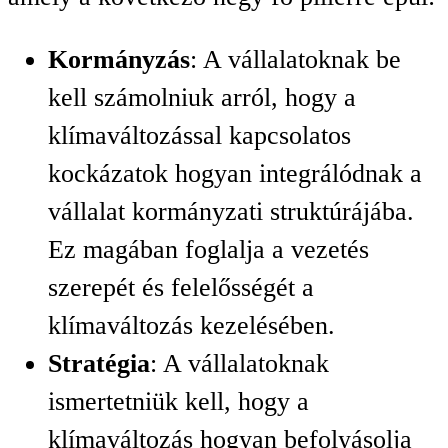
Kormányzás
: A vállalatoknak be
kell számolniuk arról, hogy a
klímaváltozással kapcsolatos
kockázatok hogyan integrálódnak a
vállalat kormányzati struktúrájába.
Ez magában foglalja a vezetés
szerepét és felelősségét a
klímaváltozás kezelésében.
Stratégia
: A vállalatoknak
ismertetniük kell, hogy a
klímaváltozás hogyan befolyásolja