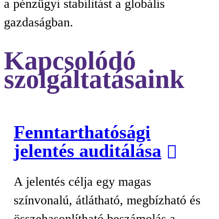
a pénzügyi stabilitást a globális
gazdaságban.
Kapcsolódó
szolgáltatásaink
Fenntarthatósági
jelentés auditálása
A jelentés célja egy magas
színvonalú, átlátható, megbízható és
összehasonlítható beszámolás a