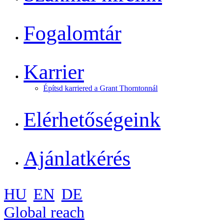
Fogalomtár
Karrier
Építsd karriered a Grant Thorntonnál
Elérhetőségeink
Ajánlatkérés
HU
EN
DE
Global reach