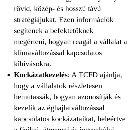
rövid, közép- és hosszú távú
stratégiájukat. Ezen információk
segítenek a befektetőknek
megérteni, hogyan reagál a vállalat a
klímaváltozással kapcsolatos
kihívásokra.
Kockázatkezelés
: A TCFD ajánlja,
hogy a vállalatok részletesen
bemutassák, hogyan azonosítják és
kezelik az éghajlatváltozással
kapcsolatos kockázataikat, beleértve
a fizikai, átmeneti és jogszabályi