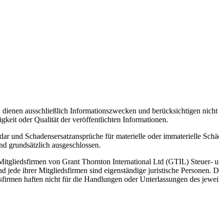
dienen ausschließlich Informationszwecken und berücksichtigen nicht 
igkeit oder Qualität der veröffentlichten Informationen.
 dar und Schadensersatzansprüche für materielle oder immaterielle Sch
ind grundsätzlich ausgeschlossen.
itgliedsfirmen von Grant Thornton International Ltd (GTIL) Steuer- u
und jede ihrer Mitgliedsfirmen sind eigenständige juristische Personen
sfirmen haften nicht für die Handlungen oder Unterlassungen des jewei