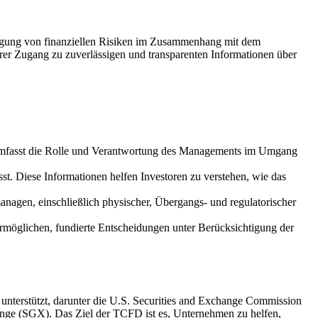
enlegung von finanziellen Risiken im Zusammenhang mit dem
erer Zugang zu zuverlässigen und transparenten Informationen über
s umfasst die Rolle und Verantwortung des Managements im Umgang
sst. Diese Informationen helfen Investoren zu verstehen, wie das
anagen, einschließlich physischer, Übergangs- und regulatorischer
rmöglichen, fundierte Entscheidungen unter Berücksichtigung der
erstützt, darunter die U.S. Securities and Exchange Commission
nge (SGX). Das Ziel der TCFD ist es, Unternehmen zu helfen,