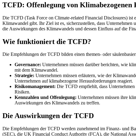
TCFD: Offenlegung von Klimabezogenen 
Die TCFD (Task Force on Climate-related Financial Disclosures) ist e
Klimawandel gibt. Ihr Ziel ist es, sicherzustellen, dass Unternehmen
die Auswirkungen des Klimawandels und dessen Einfluss auf die Fi
Wie funktioniert die TCFD?
Die Empfehlungen der TCFD bilden einen themen- oder säulenbasiert
Governance:
Unternehmen müssen darüber berichten, wie klim
mit dem Klimawandel.
Strategie:
Unternehmen müssen erläutern, wie der Klimawandel ih
Unternehmen auf klimabezogene Herausforderungen reagiert.
Risikomanagement:
Die TCFD empfiehlt, dass Unternehmen det
Risiken.
Kennzahlen und Offenlegung:
Unternehmen müssen ihre klima
Auswirkungen des Klimawandels zu treffen.
Die Auswirkungen der TCFD
Die Empfehlungen der TCFD werden zunehmend im Finanz- und Banke
(SEC), die UK Financial Conduct Authority (FCA), die National Ass