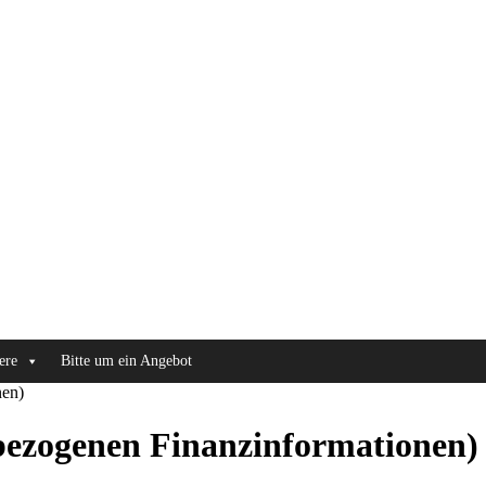
ere
Bitte um ein Angebot
nen)
ezogenen Finanzinformationen)