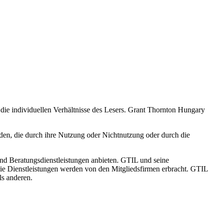
die individuellen Verhältnisse des Lesers. Grant Thornton Hungary
äden, die durch ihre Nutzung oder Nichtnutzung oder durch die
nd Beratungsdienstleistungen anbieten. GTIL und seine
. Die Dienstleistungen werden von den Mitgliedsfirmen erbracht. GTIL
ls anderen.