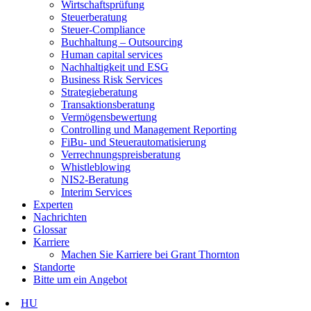
Wirtschaftsprüfung
Steuerberatung
Steuer-Compliance
Buchhaltung – Outsourcing
Human capital services
Nachhaltigkeit und ESG
Business Risk Services
Strategieberatung
Transaktionsberatung
Vermögensbewertung
Controlling und Management Reporting
FiBu- und Steuerautomatisierung
Verrechnungspreisberatung
Whistleblowing
NIS2-Beratung
Interim Services
Experten
Nachrichten
Glossar
Karriere
Machen Sie Karriere bei Grant Thornton
Standorte
Bitte um ein Angebot
HU