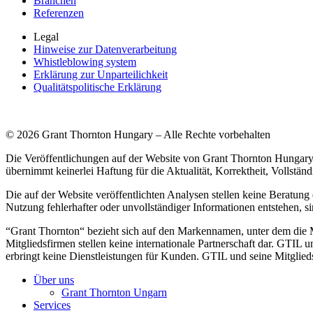
Branchen
Referenzen
Legal
Hinweise zur Datenverarbeitung
Whistleblowing system
Erklärung zur Unparteilichkeit
Qualitätspolitische Erklärung
© 2026 Grant Thornton Hungary – Alle Rechte vorbehalten
Die Veröffentlichungen auf der Website von Grant Thornton Hungary 
übernimmt keinerlei Haftung für die Aktualität, Korrektheit, Vollständ
Die auf der Website veröffentlichten Analysen stellen keine Beratung
Nutzung fehlerhafter oder unvollständiger Informationen entstehen, s
“Grant Thornton“ bezieht sich auf den Markennamen, unter dem die M
Mitgliedsfirmen stellen keine internationale Partnerschaft dar. GTIL 
erbringt keine Dienstleistungen für Kunden. GTIL und seine Mitglied
Über uns
Grant Thornton Ungarn
Services