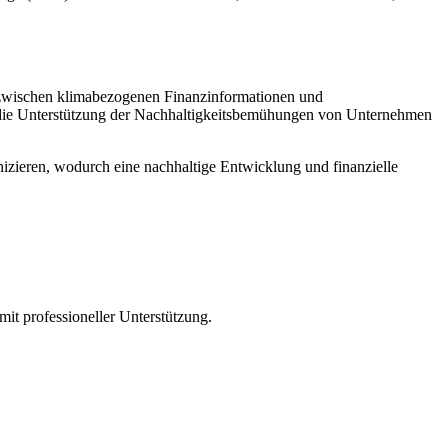
 zwischen klimabezogenen Finanzinformationen und
h die Unterstützung der Nachhaltigkeitsbemühungen von Unternehmen
eren, wodurch eine nachhaltige Entwicklung und finanzielle
it professioneller Unterstützung.