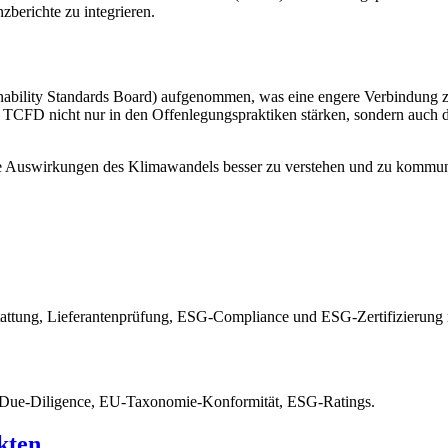
berichte zu integrieren.
inability Standards Board) aufgenommen, was eine engere Verbindung
er TCFD nicht nur in den Offenlegungspraktiken stärken, sondern auc
Auswirkungen des Klimawandels besser zu verstehen und zu kommunizi
tattung, Lieferantenprüfung, ESG-Compliance und ESG-Zertifizierung m
-Due-Diligence, EU-Taxonomie-Konformität, ESG-Ratings.
kten