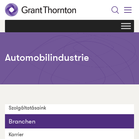
Search
Toggle
Menu
Automobilindustrie
Szolgáltatásaink
Branchen
Karrier