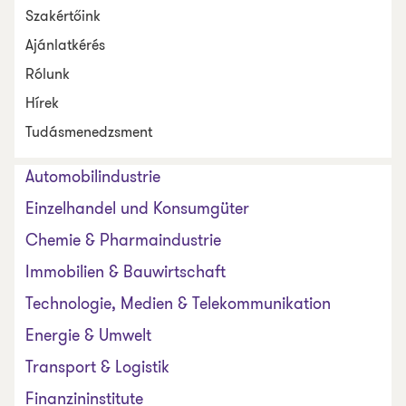
Szakértőink
Ajánlatkérés
Rólunk
Hírek
Tudásmenedzsment
Automobilindustrie
Einzelhandel und Konsumgüter
Chemie & Pharmaindustrie
Immobilien & Bauwirtschaft
Technologie, Medien & Telekommunikation
Energie & Umwelt
Transport & Logistik
Finanzininstitute