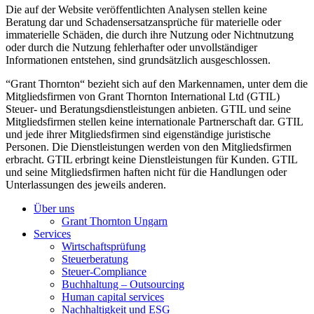
Die auf der Website veröffentlichten Analysen stellen keine
Beratung dar und Schadensersatzansprüche für materielle oder
immaterielle Schäden, die durch ihre Nutzung oder Nichtnutzung
oder durch die Nutzung fehlerhafter oder unvollständiger
Informationen entstehen, sind grundsätzlich ausgeschlossen.
“Grant Thornton“ bezieht sich auf den Markennamen, unter dem die
Mitgliedsfirmen von Grant Thornton International Ltd (GTIL)
Steuer- und Beratungsdienstleistungen anbieten. GTIL und seine
Mitgliedsfirmen stellen keine internationale Partnerschaft dar. GTIL
und jede ihrer Mitgliedsfirmen sind eigenständige juristische
Personen. Die Dienstleistungen werden von den Mitgliedsfirmen
erbracht. GTIL erbringt keine Dienstleistungen für Kunden. GTIL
und seine Mitgliedsfirmen haften nicht für die Handlungen oder
Unterlassungen des jeweils anderen.
Über uns
Grant Thornton Ungarn
Services
Wirtschaftsprüfung
Steuerberatung
Steuer-Compliance
Buchhaltung – Outsourcing
Human capital services
Nachhaltigkeit und ESG