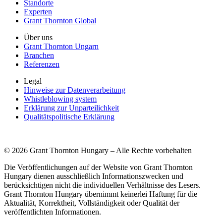
Standorte
Experten
Grant Thornton Global
Über uns
Grant Thornton Ungarn
Branchen
Referenzen
Legal
Hinweise zur Datenverarbeitung
Whistleblowing system
Erklärung zur Unparteilichkeit
Qualitätspolitische Erklärung
© 2026 Grant Thornton Hungary – Alle Rechte vorbehalten
Die Veröffentlichungen auf der Website von Grant Thornton
Hungary dienen ausschließlich Informationszwecken und
berücksichtigen nicht die individuellen Verhältnisse des Lesers.
Grant Thornton Hungary übernimmt keinerlei Haftung für die
Aktualität, Korrektheit, Vollständigkeit oder Qualität der
veröffentlichten Informationen.