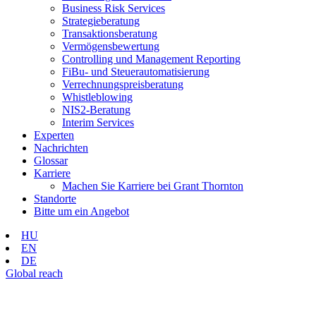
Business Risk Services
Strategieberatung
Transaktionsberatung
Vermögensbewertung
Controlling und Management Reporting
FiBu- und Steuerautomatisierung
Verrechnungspreisberatung
Whistleblowing
NIS2-Beratung
Interim Services
Experten
Nachrichten
Glossar
Karriere
Machen Sie Karriere bei Grant Thornton
Standorte
Bitte um ein Angebot
HU
EN
DE
Global reach