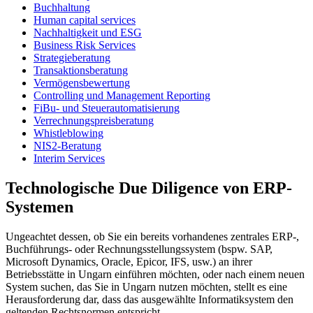
Buchhaltung
Human capital services
Nachhaltigkeit und ESG
Business Risk Services
Strategieberatung
Transaktionsberatung
Vermögensbewertung
Controlling und Management Reporting
FiBu- und Steuerautomatisierung
Verrechnungspreisberatung
Whistleblowing
NIS2-Beratung
Interim Services
Technologische Due Diligence von ERP-
Systemen
Ungeachtet dessen, ob Sie ein bereits vorhandenes zentrales ERP-,
Buchführungs- oder Rechnungsstellungssystem (bspw. SAP,
Microsoft Dynamics, Oracle, Epicor, IFS, usw.) an ihrer
Betriebsstätte in Ungarn einführen möchten, oder nach einem neuen
System suchen, das Sie in Ungarn nutzen möchten, stellt es eine
Herausforderung dar, dass das ausgewählte Informatiksystem den
geltenden Rechtsnormen entspricht.