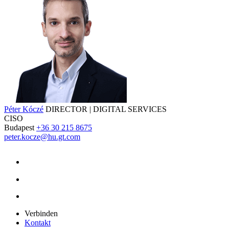
Péter Kóczé
DIRECTOR | DIGITAL SERVICES
CISO
Budapest
+36 30 215 8675
peter.kocze@hu.gt.com
Verbinden
Kontakt