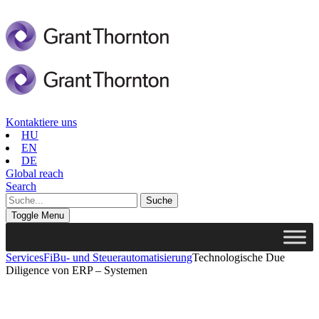
Kontaktiere uns
HU
EN
DE
Global reach
Search
Toggle Menu
Services
FiBu- und Steuerautomatisierung
Technologische Due
Diligence von ERP – Systemen