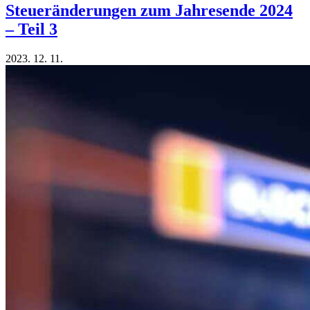
Steueränderungen zum Jahresende 2024
– Teil 3
2023. 12. 11.