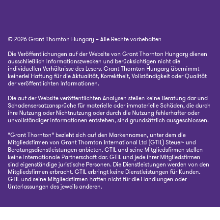
© 2026 Grant Thornton Hungary – Alle Rechte vorbehalten
Die Veröffentlichungen auf der Website von Grant Thornton Hungary dienen
ausschließlich Informationszwecken und berücksichtigen nicht die
individuellen Verhältnisse des Lesers. Grant Thornton Hungary übernimmt
keinerlei Haftung für die Aktualität, Korrektheit, Vollständigkeit oder Qualität
der veröffentlichten Informationen.
Die auf der Website veröffentlichten Analysen stellen keine Beratung dar und
Schadensersatzansprüche für materielle oder immaterielle Schäden, die durch
ihre Nutzung oder Nichtnutzung oder durch die Nutzung fehlerhafter oder
unvollständiger Informationen entstehen, sind grundsätzlich ausgeschlossen.
“Grant Thornton“ bezieht sich auf den Markennamen, unter dem die
Mitgliedsfirmen von Grant Thornton International Ltd (GTIL) Steuer- und
Beratungsdienstleistungen anbieten. GTIL und seine Mitgliedsfirmen stellen
keine internationale Partnerschaft dar. GTIL und jede ihrer Mitgliedsfirmen
sind eigenständige juristische Personen. Die Dienstleistungen werden von den
Mitgliedsfirmen erbracht. GTIL erbringt keine Dienstleistungen für Kunden.
GTIL und seine Mitgliedsfirmen haften nicht für die Handlungen oder
Unterlassungen des jeweils anderen.