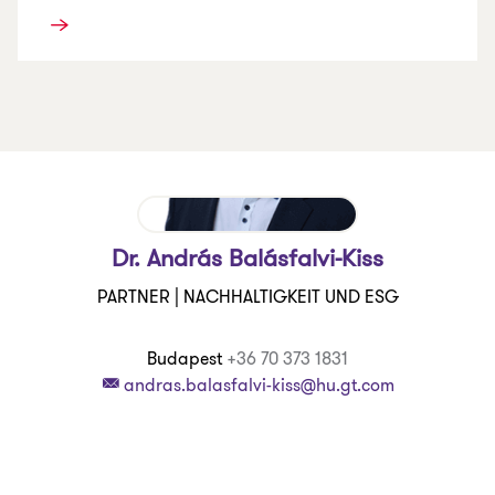
Dr. András Balásfalvi-Kiss
PARTNER | NACHHALTIGKEIT UND ESG
Budapest
+36 70 373 1831
andras.balasfalvi-kiss@hu.gt.com