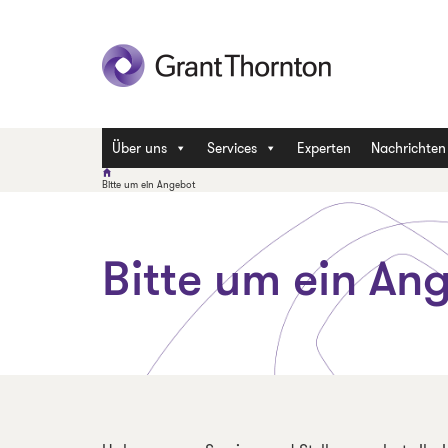
Über uns
Services
Experten
Nachrichten
Bitte um ein Angebot
Bitte um ein An