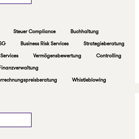
Steuer Compliance
Buchhaltung
ESG
Business Risk Services
Strategieberatung
Services
Vermögensbewertung
Controlling
Finanzverwaltung
errechnungspreisberatung
Whistleblowing