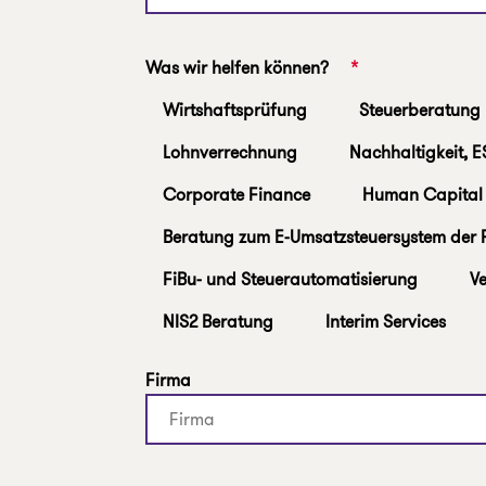
Was wir helfen können?
*
Wirtshaftsprüfung
Steuerberatung
Lohnverrechnung
Nachhaltigkeit, 
Corporate Finance
Human Capital 
Beratung zum E-Umsatzsteuersystem der 
FiBu- und Steuerautomatisierung
V
NIS2 Beratung
Interim Services
Firma