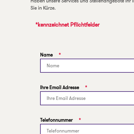
Haben unsere Services und Stellenangebote Ihr In
Sie in Kürze.
*kennzeichnet Pflichtfelder
Name
*
Ihre Email Adresse
*
Telefonnummer
*