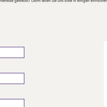
teresse geweckt? Dann teilen Sie uns bitte in einigen einfache