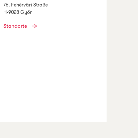
75. Fehérvári Straße
H-9028 Győr
Standorte