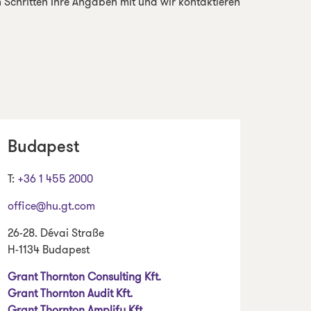
n Schritten Ihre Angaben mit und wir kontaktieren
Budapest
T:
+36 1 455 2000
office@hu.gt.com
26-28. Dévai Straße
H-1134 Budapest
Grant Thornton Consulting Kft.
Grant Thornton Audit Kft.
Grant Thornton Amplify Kft.