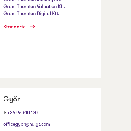
Grant Thornton Valuation Kft.
Grant Thornton Digital Kft.
Standorte
Győr
T:
+36 96 510 120
officegyor@hu.gt.com