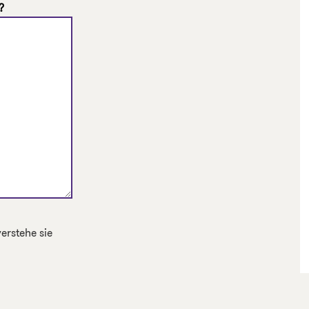
?
erstehe sie