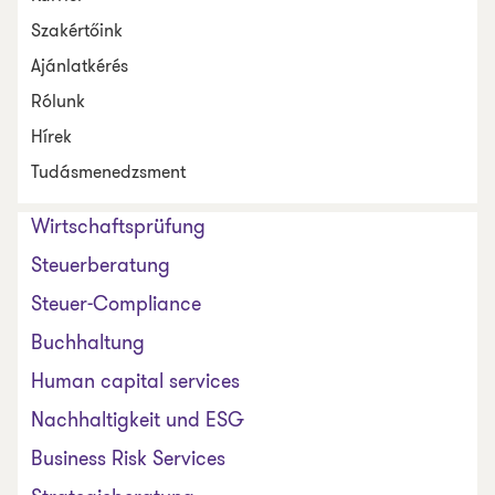
Szakértőink
Ajánlatkérés
Rólunk
Hírek
Tudásmenedzsment
Wirtschaftsprüfung
Steuerberatung
Steuer-Compliance
Buchhaltung
Human capital services
Nachhaltigkeit und ESG
Business Risk Services