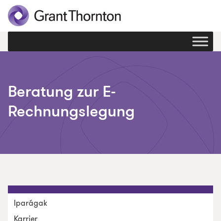
Beratung zur E-
Rechnungslegung
Iparágak
Karrier