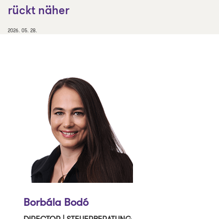
rückt näher
2026. 05. 28.
Borbála Bodó