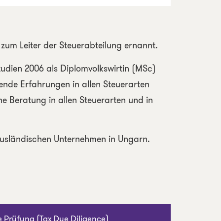
um Leiter der Steuerabteilung ernannt.
Studien 2006 als Diplomvolkswirtin (MSc)
sende Erfahrungen in allen Steuerarten
ne Beratung in allen Steuerarten und in
ausländischen Unternehmen in Ungarn.
e Prüfung (Tax Due Diligence)