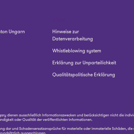
LEGAL
nton Ungarn
Hinweise zur
Datenverarbeitung
Whistleblowing system
Erklärung zur Unparteilichkeit
Qualitätspolitische Erklärung
ry dienen ausschließlich Informationszwecken und berücksichtigen nicht die indivi
tändigkeit oder Qualität der veröffentlichten Informationen.
atung dar und Schadensersatzansprüche für materielle oder immaterielle Schäden, di
grundsätzlich ausgeschlossen.