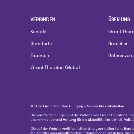
VERBINDEN
ÜBER UNS
Kontakt
Grant Thor
Standorte
Branchen
Experten
Referenzen
Grant Thornton Global
© 2026 Grant Thornton Hungary – Alle Rechte vorbehalten
Die Veröffentlichungen auf der Website von Grant Thornton Hunga
übernimmt keinerlei Haftung für die Aktualität, Korrektheit, Volls
Die auf der Website veröffentlichten Analysen stellen keine Ber
fehlerhafter oder unvollständiger Informationen entstehen, sind 