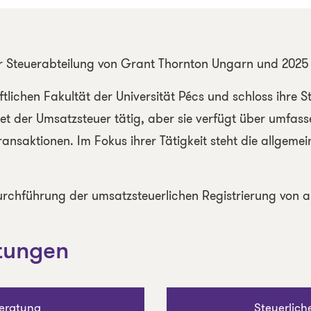
 Steuerabteilung von Grant Thornton Ungarn und 2025 z
tlichen Fakultät der Universität Pécs und schloss ihre 
biet der Umsatzsteuer tätig, aber sie verfügt über umfas
ansaktionen. Im Fokus ihrer Tätigkeit steht die allgemei
rchführung der umsatzsteuerlichen Registrierung von 
stungen
eratung
Steuerlich