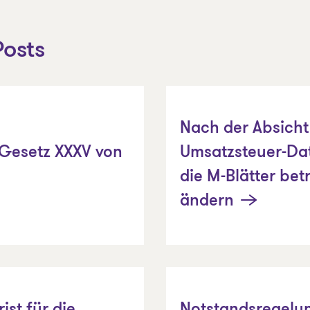
osts
Nach der Absicht 
 Gesetz XXXV von
Umsatzsteuer-Dat
die M-Blätter bet
ändern