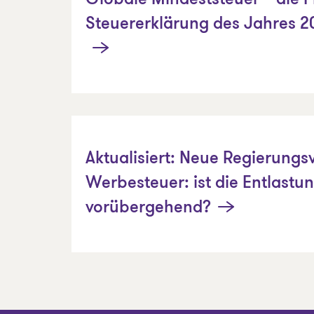
Globale Mindeststeuer – die Fr
Steuererklärung des Jahres 2
Aktualisiert: Neue Regierungs
Werbesteuer: ist die Entlastu
vorübergehend?