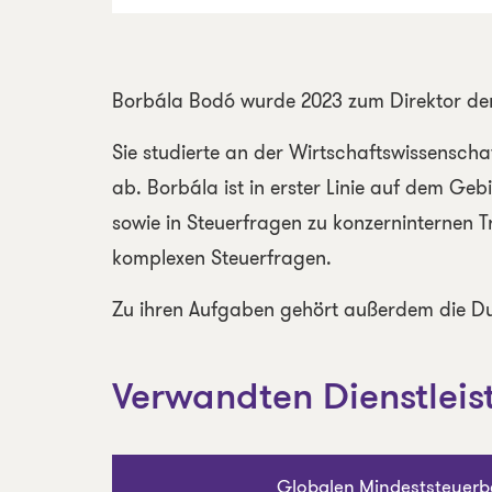
Borbála Bodó wurde 2023 zum Direktor der
Sie studierte an der Wirtschaftswissenschaf
ab. Borbála ist in erster Linie auf dem Ge
sowie in Steuerfragen zu konzerninternen Tr
komplexen Steuerfragen.
Zu ihren Aufgaben gehört außerdem die Du
Verwandten Dienstlei
Globalen Mindeststeuerb