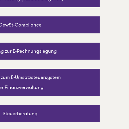
GewSt-Compliance
ng zur E-Rechnungslegung
 zum E-Umsatzsteuersystem
er Finanzverwaltung
Steuerberatung