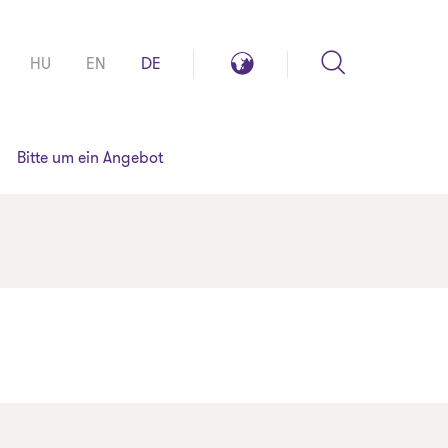
Search
Global
HU
EN
DE
reach
Bitte um ein Angebot