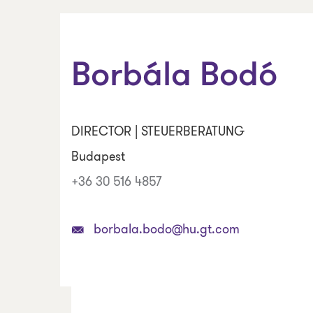
Borbála Bodó
DIRECTOR | STEUERBERATUNG
Budapest
+36 30 516 4857
borbala.bodo@hu.gt.com