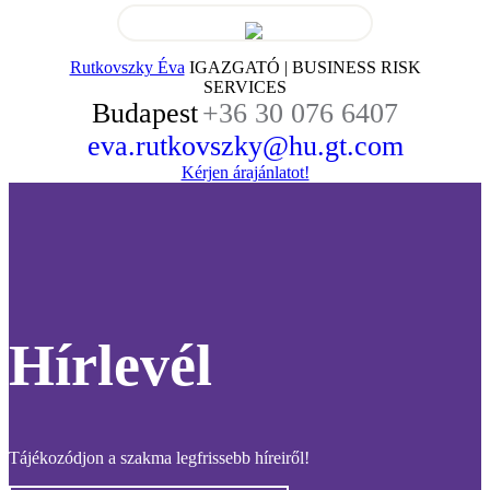
Rutkovszky Éva
IGAZGATÓ | BUSINESS RISK
SERVICES
Budapest
+36 30 076 6407
eva.rutkovszky@hu.gt.com
Kérjen árajánlatot!
Hírlevél
Tájékozódjon a szakma legfrissebb híreiről!