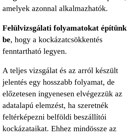
amelyek azonnal alkalmazhatók.
Felülvizsgálati folyamatokat építünk
be
, hogy a kockázatcsökkentés
fenntartható legyen.
A teljes vizsgálat és az arról készült
jelentés egy hosszabb folyamat, de
előzetesen ingyenesen elvégezzük az
adatalapú elemzést, ha szeretnék
feltérképezni belföldi beszállítói
kockázataikat. Ehhez mindössze az