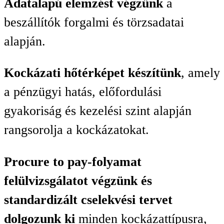
Adatalapú elemzést végzünk
a
beszállítók forgalmi és törzsadatai
alapján.
Kockázati hőtérképet készítünk
, amely
a pénzügyi hatás, előfordulási
gyakoriság és kezelési szint alapján
rangsorolja a kockázatokat.
Procure to pay-folyamat
felülvizsgálatot végzünk és
standardizált cselekvési tervet
dolgozunk ki
minden kockázattípusra,