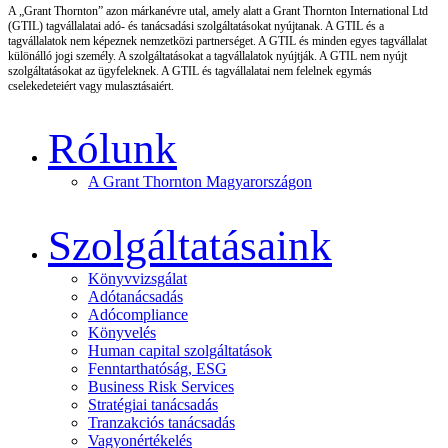
A „Grant Thornton” azon márkanévre utal, amely alatt a Grant Thornton International Ltd
(GTIL) tagvállalatai adó- és tanácsadási szolgáltatásokat nyújtanak. A GTIL és a
tagvállalatok nem képeznek nemzetközi partnerséget. A GTIL és minden egyes tagvállalat
különálló jogi személy. A szolgáltatásokat a tagvállalatok nyújtják. A GTIL nem nyújt
szolgáltatásokat az ügyfeleknek. A GTIL és tagvállalatai nem felelnek egymás
cselekedeteiért vagy mulasztásaiért.
Rólunk
A Grant Thornton Magyarországon
Szolgáltatásaink
Könyvvizsgálat
Adótanácsadás
Adócompliance
Könyvelés
Human capital szolgáltatások
Fenntarthatóság, ESG
Business Risk Services
Stratégiai tanácsadás
Tranzakciós tanácsadás
Vagyonértékelés