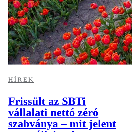
HÍREK
Frissült az SBTi
vállalati nettó zéró
szabványa – mit jelent