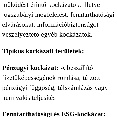
működést érintő kockázatok, illetve
jogszabályi megfelelést, fenntarthatósági
elvárásokat, információbiztonságot
veszélyeztető egyéb kockázatok.
Tipikus kockázati területek:
Pénzügyi kockázat:
A beszállító
fizetőképességének romlása, túlzott
pénzügyi függőség, túlszámlázás vagy
nem valós teljesítés
Fenntarthatósági és ESG-kockázat: