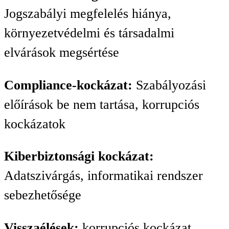
Jogszabályi megfelelés hiánya,
környezetvédelmi és társadalmi
elvárások megsértése
Compliance-kockázat:
Szabályozási
előírások be nem tartása, korrupciós
kockázatok
Kiberbiztonsági kockázat:
Adatszivárgás, informatikai rendszer
sebezhetősége
Visszaélések:
korrupciós kockázat,