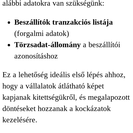
alábbi adatokra van szükségünk:
Beszállítók tranzakciós listája
(forgalmi adatok)
Törzsadat-állomány
a beszállítói
azonosításhoz
Ez a lehetőség ideális első lépés ahhoz,
hogy a vállalatok átlátható képet
kapjanak kitettségükről, és megalapozott
döntéseket hozzanak a kockázatok
kezelésére.