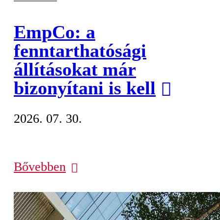
EmpCo: a
fenntarthatósági
állításokat már
bizonyítani is kell
2026. 07. 30.
Bővebben