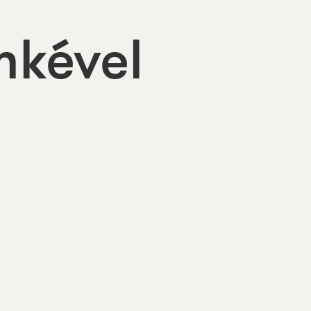
mkével