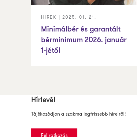
HÍREK | 2025. 01. 21.
Minimálbér és garantált
bérminimum 2026. január
1-jétől
Hírlevél
Tájékozódjon a szakma legfrissebb híreiről!
Feliratkozás