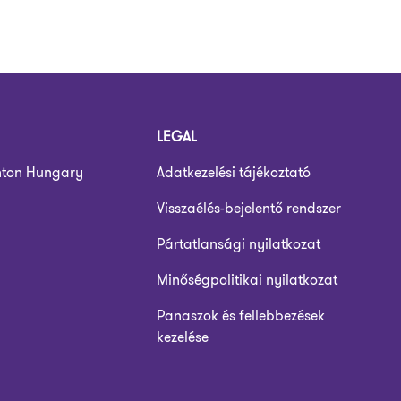
LEGAL
nton Hungary
Adatkezelési tájékoztató
Visszaélés-bejelentő rendszer
Pártatlansági nyilatkozat
Minőségpolitikai nyilatkozat
Panaszok és fellebbezések
kezelése