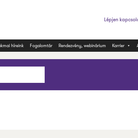
Lépjen kapcsol
kmai híreink
Fogalomtár
Rendezvény, webinárium
Karrier