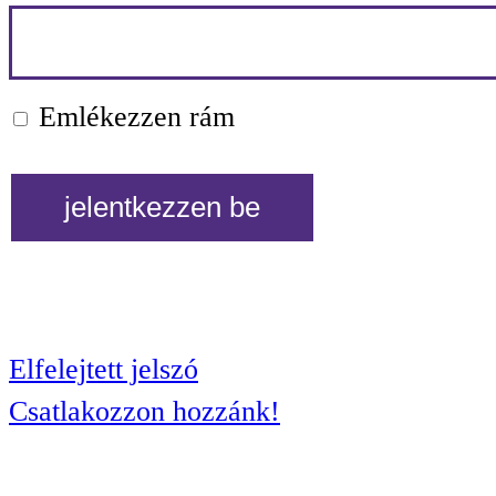
Emlékezzen rám
Elfelejtett jelszó
Csatlakozzon hozzánk!