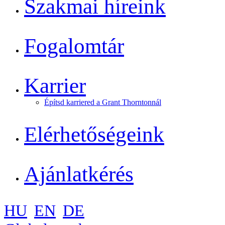
Szakmai híreink
Fogalomtár
Karrier
Építsd karriered a Grant Thorntonnál
Elérhetőségeink
Ajánlatkérés
HU
EN
DE