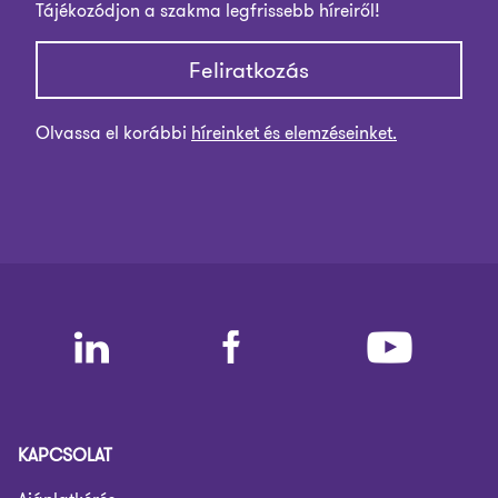
Tájékozódjon a szakma legfrissebb híreiről!
Feliratkozás
Olvassa el korábbi
híreinket és elemzéseinket.
KAPCSOLAT