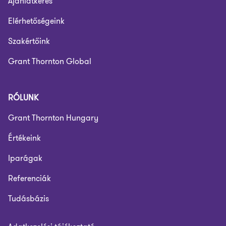
Ajánlatkérés
Elérhetőségeink
Szakértőink
Grant Thornton Global
RÓLUNK
Grant Thornton Hungary
Értékeink
Iparágak
Referenciák
Tudásbázis