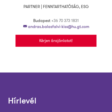
PARTNER | FENNTARTHATÓSÁG, ESG
Budapest
+36 70 373 1831
andras.balasfalvi-kiss@hu.gt.com
Kérjen árajánlatot!
Hírlevél