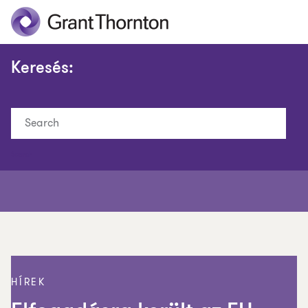
Keresés:
Search
HÍREK