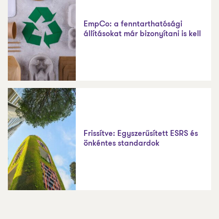
EmpCo: a fenntarthatósági
állításokat már bizonyítani is kell
Frissítve: Egyszerűsített ESRS és
önkéntes standardok