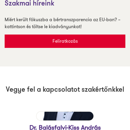
Szakmai híreink
Miért került fókuszba a bértranszparencia az EU-ban? –
kattintson és töltse le kiadványunkat!
Feliratkozás
Vegye fel a kapcsolatot szakértőnkkel
Dr. Balásfalvi-Kiss András