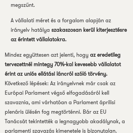
megszűnt.
A vállalati méret és a forgalom alapján az
irányelv hatálya
szakaszosan kerül kiterjesztésre
az érintett vállalatokra.
Mindez együttesen azt jelenti, hogy
az eredetileg
tervezettnél mintegy 70%-kal kevesebb vállalatot
érint az uniós ellátási láncról szóló törvény.
Következő lépések: Az irányelvnek már csak az
Európai Parlament végső elfogadásáról kell
szavaznia, ami várhatóan a Parlament áprilisi
plenáris ülésén fog megtörténni. Bár az EU
Tanácsát tekintették a legnagyobb akadálynak, a
parlamenti szavazás kimenetele is bizonytalan.