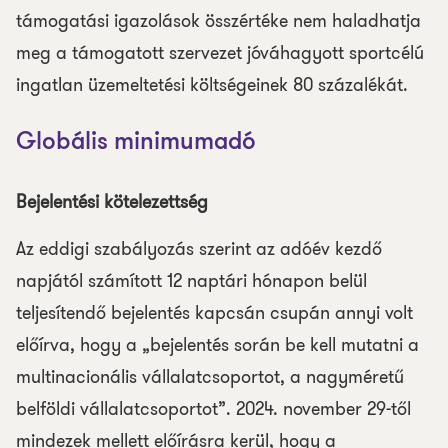
támogatási igazolások összértéke nem haladhatja
meg a támogatott szervezet jóváhagyott sportcélú
ingatlan üzemeltetési költségeinek 80 százalékát.
Globális minimumadó
Bejelentési kötelezettség
Az eddigi szabályozás szerint az adóév kezdő
napjától számított 12 naptári hónapon belül
teljesítendő bejelentés kapcsán csupán annyi volt
előírva, hogy a „bejelentés során be kell mutatni a
multinacionális vállalatcsoportot, a nagyméretű
belföldi vállalatcsoportot”. 2024. november 29-től
mindezek mellett előírásra kerül, hogy a