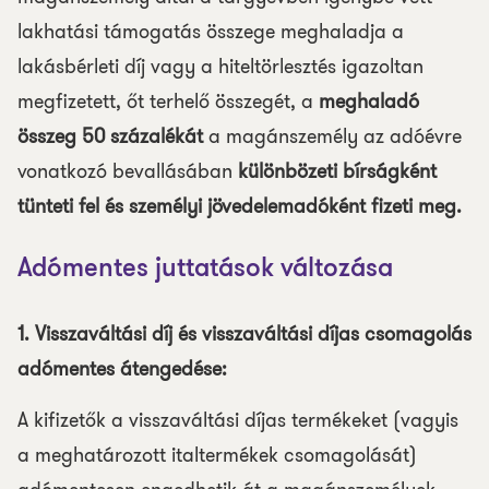
lakhatási támogatás összege meghaladja a
lakásbérleti díj vagy a hiteltörlesztés igazoltan
megfizetett, őt terhelő összegét, a
meghaladó
összeg 50 százalékát
a magánszemély az adóévre
vonatkozó bevallásában
különbözeti bírságként
tünteti fel és személyi jövedelemadóként fizeti meg.
Adómentes juttatások változása
1. Visszaváltási díj és visszaváltási díjas csomagolás
adómentes átengedése:
A kifizetők a visszaváltási díjas termékeket (vagyis
a meghatározott italtermékek csomagolását)