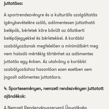
juttatása:
A sportrendezvényre és a kulturális szolgáltatás
igénybevételére szóló, adómentesen juttatható
belépők, bérletek köre bővült az állatkerti
belépőjegyekkel és bérletekkel. A korábbi
szabályozásnak megfelelően a minimálbért meg
nem haladó mértékig történhet az adómentes
juttatás egy évben. Az utalvány a korábbi
szabályozáshoz hasonlóan ezen esetben sem
jogosít adómentes juttatásra.
4. Sporteseményen, nemzeti rendezvényen juttatott
ajándékok:
A Nemzeti Rendezvényszervező Ügynökség