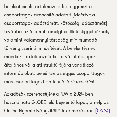
bejelentésnek tartalmaznia kell egyrészt a
csoporttagok azonosító adatait (ideértve a
csoporttagok adószámát, közösségi adószámát),
továbbá az államot, amelyben illetőséggel bírnak,
valamint valamennyi társaság minimumadó
törvény szerinti minősítését. A bejelentésnek
másrészt tartalmaznia kell a vállalatcsoport
általános vállalati struktúrájára vonatkozó
információkat, beleértve az egyes csoporttagok
más csoporttagokban fennálló részesedését.
Az adózók szerencséjére a NAV a 2024-ben
használható GLOBE jelű bejelentő lapot, amely az
Online Nyomtatványkitöltő Alkalmazásban
(ONYA)