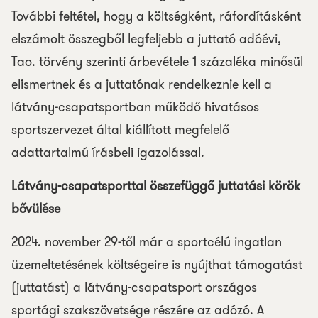
További feltétel, hogy a költségként, ráfordításként
elszámolt összegből legfeljebb a juttató adóévi,
Tao. törvény szerinti árbevétele 1 százaléka minősül
elismertnek és a juttatónak rendelkeznie kell a
látvány-csapatsportban működő hivatásos
sportszervezet által kiállított megfelelő
adattartalmú írásbeli igazolással.
Látvány-csapatsporttal összefüggő juttatási körök
bővülése
2024. november 29-től már a sportcélú ingatlan
üzemeltetésének költségeire is nyújthat támogatást
(juttatást) a látvány-csapatsport országos
sportági szakszövetsége részére az adózó. A