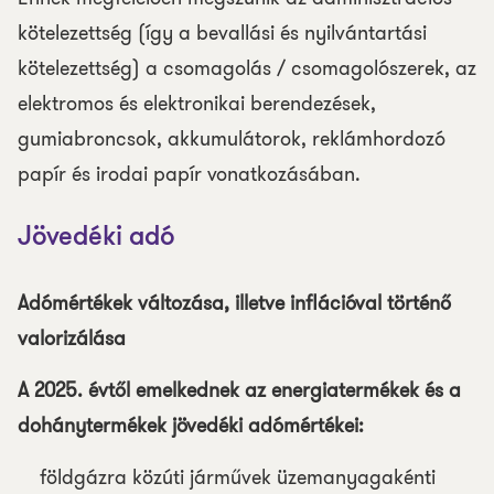
kötelezettség (így a bevallási és nyilvántartási
kötelezettség) a csomagolás / csomagolószerek, az
elektromos és elektronikai berendezések,
gumiabroncsok, akkumulátorok, reklámhordozó
papír és irodai papír vonatkozásában.
Jövedéki adó
Adómértékek változása, illetve inflációval történő
valorizálása
A 2025. évtől emelkednek az energiatermékek és a
dohánytermékek jövedéki adómértékei:
földgázra közúti járművek üzemanyagakénti