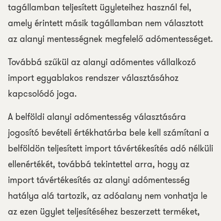
tagállamban teljesített ügyleteihez használ fel,
amely érintett másik tagállamban nem választott
az alanyi mentességnek megfelelő adómentességet.
Továbbá szűkül az alanyi adómentes vállalkozó
import egyablakos rendszer választásához
kapcsolódó joga.
A belföldi alanyi adómentesség választására
jogosító bevételi értékhatárba bele kell számítani a
belföldön teljesített import távértékesítés adó nélküli
ellenértékét, továbbá tekintettel arra, hogy az
import távértékesítés az alanyi adómentesség
hatálya alá tartozik, az adóalany nem vonhatja le
az ezen ügylet teljesítéséhez beszerzett terméket,