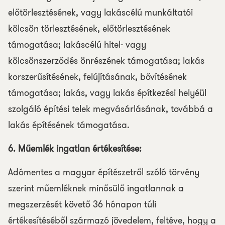
előtörlesztésének, vagy lakáscélú munkáltatói
kölcsön törlesztésének, előtörlesztésének
támogatása; lakáscélú hitel- vagy
kölcsönszerződés önrészének támogatása; lakás
korszerűsítésének, felújításának, bővítésének
támogatása; lakás, vagy lakás építkezési helyéül
szolgáló építési telek megvásárlásának, továbbá a
lakás építésének támogatása.
6. Műemlék ingatlan értékesítése:
Adómentes a magyar építészetről szóló törvény
szerint műemléknek minősülő ingatlannak a
megszerzését követő 36 hónapon túli
értékesítéséből származó jövedelem, feltéve, hogy a