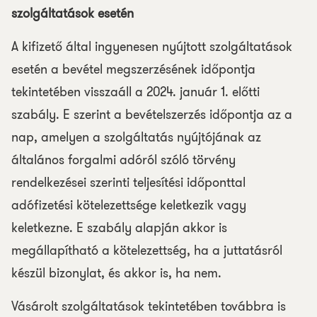
szolgáltatások esetén
A kifizető által ingyenesen nyújtott szolgáltatások
esetén a bevétel megszerzésének időpontja
tekintetében visszaáll a 2024. január 1. előtti
szabály. E szerint a bevételszerzés időpontja az a
nap, amelyen a szolgáltatás nyújtójának az
általános forgalmi adóról szóló törvény
rendelkezései szerinti teljesítési időponttal
adófizetési kötelezettsége keletkezik vagy
keletkezne. E szabály alapján akkor is
megállapítható a kötelezettség, ha a juttatásról
készül bizonylat, és akkor is, ha nem.
Vásárolt szolgáltatások tekintetében továbbra is