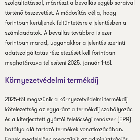
szolgáltatással, másrészt a bevallás egyéb soraival
történő összevetést. A módosítás célja, hogy
forintban kerüljenek feltüntetésre e jelentésben a
számlaadatok. A bevallás továbbra is ezer
forintban marad, ugyanakkor a jelentés szerinti
adatszolgáltatás részletezését kell forintban
meghatározva teljesíteni 2025. január 1-től.
Környezetvédelmi termékdíj
2025-től megszűnik a környezetvédelmi termékdíj
kötelezettség az egyaránt a termékdíj szabályozás
és a kiterjesztett gyártói felelősségi rendszer (EPR)
hatálya alá tartozó termékek vonatkozásában.
Ennek megfelelően megszűnik az adminisztrációs