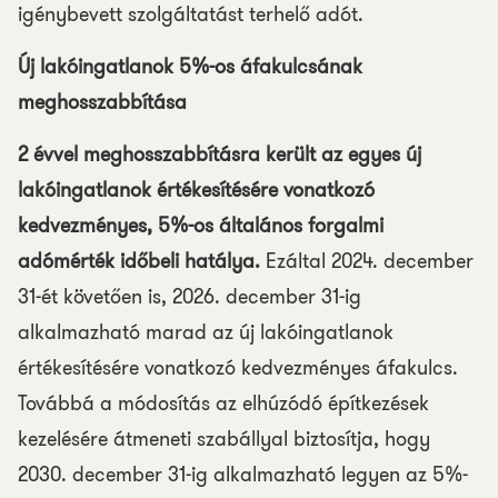
igénybevett szolgáltatást terhelő adót.
Új lakóingatlanok 5%-os áfakulcsának
meghosszabbítása
2 évvel meghosszabbításra került az egyes új
lakóingatlanok értékesítésére vonatkozó
kedvezményes, 5%-os általános forgalmi
adómérték időbeli hatálya.
Ezáltal 2024. december
31-ét követően is, 2026. december 31-ig
alkalmazható marad az új lakóingatlanok
értékesítésére vonatkozó kedvezményes áfakulcs.
Továbbá a módosítás az elhúzódó építkezések
kezelésére átmeneti szabállyal biztosítja, hogy
2030. december 31-ig alkalmazható legyen az 5%-