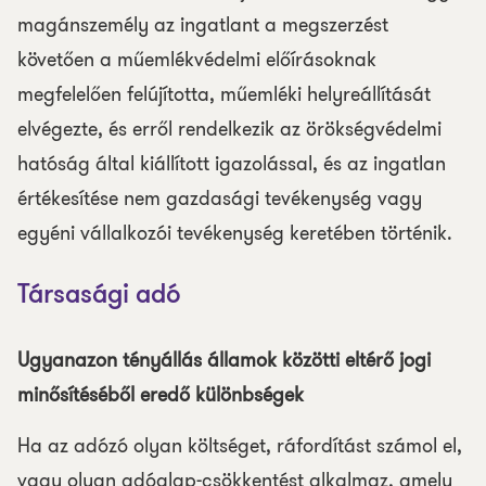
magánszemély az ingatlant a megszerzést
követően a műemlékvédelmi előírásoknak
megfelelően felújította, műemléki helyreállítását
elvégezte, és erről rendelkezik az örökségvédelmi
hatóság által kiállított igazolással, és az ingatlan
értékesítése nem gazdasági tevékenység vagy
egyéni vállalkozói tevékenység keretében történik.
Társasági adó
Ugyanazon tényállás államok közötti eltérő jogi
minősítéséből eredő különbségek
Ha az adózó olyan költséget, ráfordítást számol el,
vagy olyan adóalap-csökkentést alkalmaz, amely