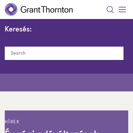
Search
Toggle
Menu
Keresés:
Search
HÍREK