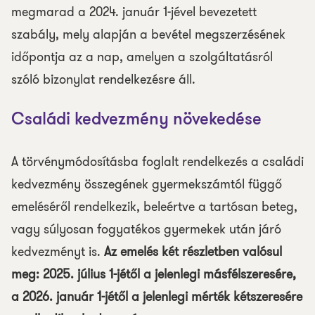
megmarad a 2024. január 1-jével bevezetett
szabály, mely alapján a bevétel megszerzésének
időpontja az a nap, amelyen a szolgáltatásról
szóló bizonylat rendelkezésre áll.
Családi kedvezmény növekedése
A törvénymódosításba foglalt rendelkezés a családi
kedvezmény összegének gyermekszámtól függő
emeléséről rendelkezik, beleértve a tartósan beteg,
vagy súlyosan fogyatékos gyermekek után járó
kedvezményt is.
Az emelés két részletben valósul
meg: 2025. július 1-jétől a jelenlegi másfélszeresére,
a 2026. január 1-jétől a jelenlegi mérték kétszeresére