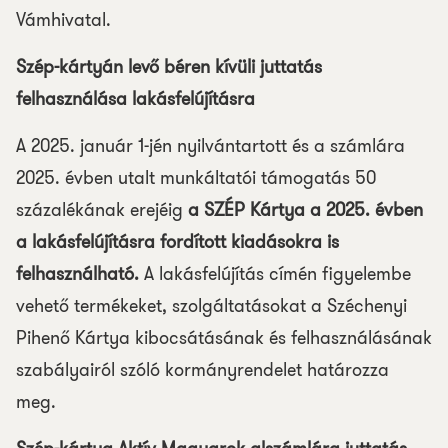
Vámhivatal.
Szép-kártyán levő béren kívüli juttatás
felhasználása lakásfelújításra
A 2025. január 1-jén nyilvántartott és a számlára
2025. évben utalt munkáltatói támogatás 50
százalékának erejéig
a SZÉP Kártya a 2025. évben
a lakásfelújításra fordított kiadásokra is
felhasználható.
A lakásfelújítás címén figyelembe
vehető termékeket, szolgáltatásokat a Széchenyi
Pihenő Kártya kibocsátásának és felhasználásának
szabályairól szóló kormányrendelet határozza
meg.