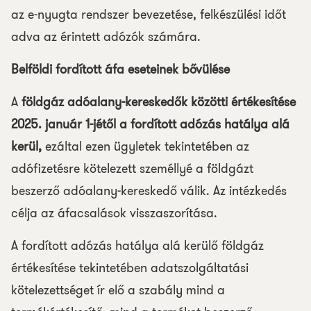
az e-nyugta rendszer bevezetése, felkészülési időt
adva az érintett adózók számára.
Belföldi fordított áfa eseteinek bővülése
A
földgáz adóalany-kereskedők közötti értékesítése
2025. január 1-jétől a fordított adózás hatálya alá
kerül,
ezáltal ezen ügyletek tekintetében az
adófizetésre kötelezett személlyé a földgázt
beszerző adóalany-kereskedő válik. Az intézkedés
célja az áfacsalások visszaszorítása.
A fordított adózás hatálya alá kerülő földgáz
értékesítése tekintetében adatszolgáltatási
kötelezettséget ír elő a szabály mind a