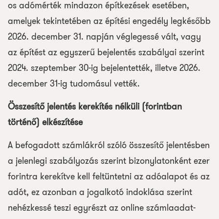
os adómérték mindazon építkezések esetében,
amelyek tekintetében az építési engedély legkésőbb
2026. december 31. napján véglegessé vált, vagy
az építést az egyszerű bejelentés szabályai szerint
2024. szeptember 30-ig bejelentették, illetve 2026.
december 31-ig tudomásul vették.
Összesítő jelentés kerekítés nélküli (forintban
történő) elkészítése
A befogadott számlákról szóló összesítő jelentésben
a jelenlegi szabályozás szerint bizonylatonként ezer
forintra kerekítve kell feltüntetni az adóalapot és az
adót, ez azonban a jogalkotó indoklása szerint
nehézkessé teszi egyrészt az online számlaadat-