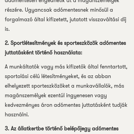
adómentesen engedhetik át a magánszemélyek
részére. Ugyancsak adómentesnek minősül a
forgalmazó által kifizetett, jutatott visszaváltási díj
is.
2. Sportlétesítmények és sporteszközök adómentes
juttatásként történő használata:
A munkáltatók vagy más kifizetők által fenntartott,
sportolási célú létesítményeket, és az abban
elhelyezett sporteszközöket a munkavállalók, más
magánszemélyek ezentúl ingyenesen vagy
kedvezményes áron adómentes juttatásként tudják
használni.
3. Az állatkertbe történő belépőjegy adómentes