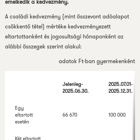
emelkedik a kedvezmény.
A családi kedvezmény (mint összevont adóalapot
csökkentő tétel) mértéke kedvezményezett
eltartottanként és jogosultsági hónaponként az
alábbi összegek szerint alakul:
adatok Ft-ban gyermekenként
Jelenleg-
2025.07.01-
2025.06.30.
2025.12.31.
Egy
eltartott
66 670
100 000
esetén
Két eltartott