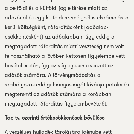
a belföldi és a külföldi jog eltérése miatt az
adózónál és egy külföldi személynél is elszámolásra
kerül költségként, ráfordításként (adóalap-
csökkentésként) az adóalapban, úgy eddig a
megtagadott ráfordítás miatti veszteség nem volt
felhasználható a jövőben kettősen figyelembe vett
bevétel esetén, így az véglegesen elveszett az
adózók számára. A törvénymódosítás a
szabályozás eddigi hiányosságát kívánja pótolni és
megteremti az adózók számára a korábban
megtagadott ráfordítás figyelembevételét.
Tao tv. szerinti értékcsökkenések bővülése
A veszélyes hulladék tárolására igénybe vett