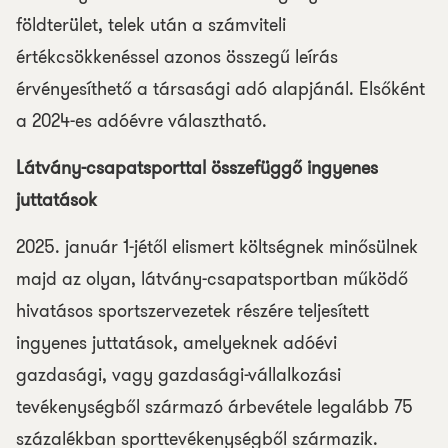
földterület, telek után a számviteli
értékcsökkenéssel azonos összegű leírás
érvényesíthető a társasági adó alapjánál. Elsőként
a 2024-es adóévre választható.
Látvány-csapatsporttal összefüggő ingyenes
juttatások
2025. január 1-jétől elismert költségnek minősülnek
majd az olyan, látvány-csapatsportban működő
hivatásos sportszervezetek részére teljesített
ingyenes juttatások, amelyeknek adóévi
gazdasági, vagy gazdasági-vállalkozási
tevékenységből származó árbevétele legalább 75
százalékban sporttevékenységből származik.