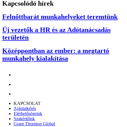
Kapcsolódó hírek
Felnőttbarát munkahelyeket teremtünk
Új vezetők a HR és az Adótanácsadás
területén
Középpontban az ember: a megtartó
munkahely kialakítása
KAPCSOLAT
Ajánlatkérés
Elérhetőségeink
Szakértőink
Grant Thornton Global