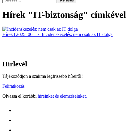
Hírek "IT-biztonság" címkével
Hírek | 2025. 06. 17.
Incidenskezelés: nem csak az IT dolga
Hírlevél
Tájékozódjon a szakma legfrissebb híreiről!
Feliratkozás
Olvassa el korábbi
híreinket és elemzéseinket.