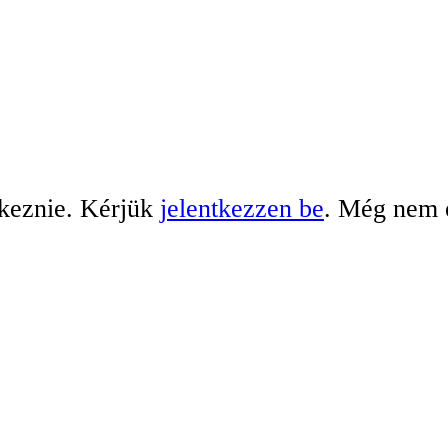
tkeznie. Kérjük
jelentkezzen be
. Még nem 