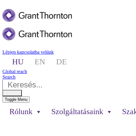
Lépjen kapcsolatba velünk
HU
EN
DE
Global reach
Search
Toggle Menu
Rólunk
Szolgáltatásaink
Szak