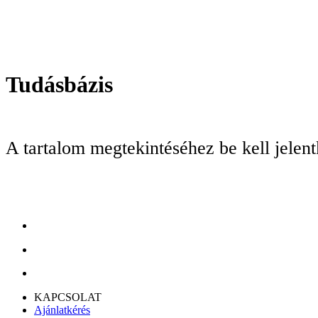
Tudásbázis
Tudásbázis
A tartalom megtekintéséhez be kell jelen
KAPCSOLAT
Ajánlatkérés