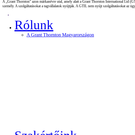
A „Grant Thornton” azon márkanévre utal, amely alatt a Grant Thornton International Ltd (GTI
személy. A szolgáltatásokat a tagvállalatok nyújtják. A GTIL nem nyújt szolgáltatásokat az üg
Rólunk
A Grant Thornton Magyarországon