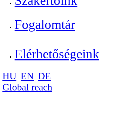
Szakértőink
Fogalomtár
Elérhetőségeink
HU
EN
DE
Global reach