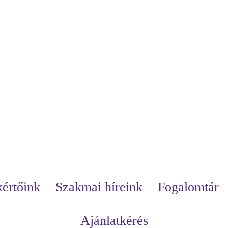
értőink
Szakmai híreink
Fogalomtár
Ajánlatkérés