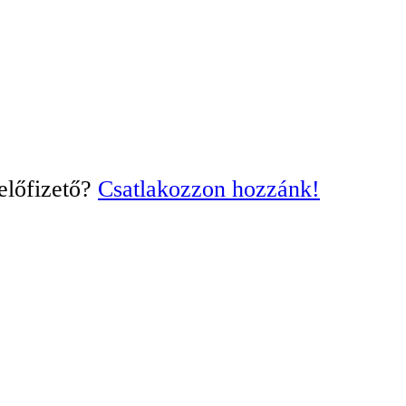
előfizető?
Csatlakozzon hozzánk!