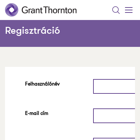
Search
Toggle
Menu
Regisztráció
Felhasználónév
E-mail cím