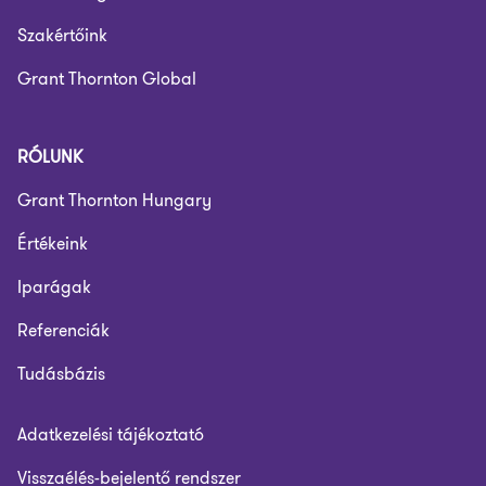
Szakértőink
Grant Thornton Global
RÓLUNK
Grant Thornton Hungary
Értékeink
Iparágak
Referenciák
Tudásbázis
Adatkezelési tájékoztató
Visszaélés-bejelentő rendszer