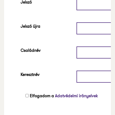
Jelszó
Jelszó újra
Családnév
Keresztnév
Elfogadom a
Adatvédelmi irányelvek