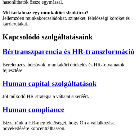
hasonlíthatók össze egymással.
Mit tartalmaz egy munkaköri struktúra?
Jellemzően munkakörcsaládokat, szinteket, felelősségi köröket és
karrierutakat.
Kapcsolódó szolgáltatásaink
Bértranszparencia és HR-transzformáció
Bérelemzés, bérsávok, munkaköri értékelés és HR-folyamatok
fejlesztése.
Human capital szolgáltatások
Jól működő HR-stratégia a vállalat sikeréért.
Human compliance
Bízza ránk a HR-megfelelőséget, hogy Ön a vállalkozása
növekedésére koncentrálhasson.