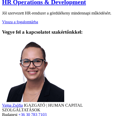
HR Operations & Development
Jól szervezett HR-rendszer a gördülékeny mindennapi működésért.
Vissza a fogalomtárba
Vegye fel a kapcsolatot szakértőnkkel:
Vajna Zsófia
IGAZGATÓ | HUMAN CAPITAL
SZOLGÁLTATÁSOK
Budapest
+36 30 783 7103