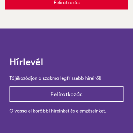
Feliratkozás
Hírlevél
Tájékozódjon a szakma legfrissebb híreiről!
Feliratkozás
Olvassa el korábbi
híreinket és elemzéseinket.