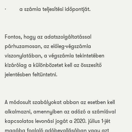
· a számla teljesítési időpontját.
Fontos, hogy az adatszolgáltatással
párhuzamosan, az előleg-végszámla
viszonylatában, a végszámla tekintetében
kizárólag a különbözetet kell az összesítő
jelentésben feltüntetni.
A módosult szabályokat abban az esetben kell
alkalmazni, amennyiben az adózó a számlával
kapcsolatos levonási jogát a 2020. július 1-jét
magába foglaló adóbevallásában vagy azt