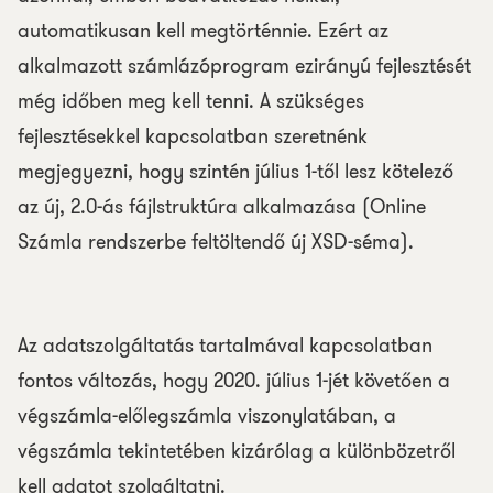
automatikusan kell megtörténnie. Ezért az
alkalmazott számlázóprogram ezirányú fejlesztését
még időben meg kell tenni. A szükséges
fejlesztésekkel kapcsolatban szeretnénk
megjegyezni, hogy szintén július 1-től lesz kötelező
az új, 2.0-ás fájlstruktúra alkalmazása (Online
Számla rendszerbe feltöltendő új XSD-séma).
Az adatszolgáltatás tartalmával kapcsolatban
fontos változás, hogy 2020. július 1-jét követően a
végszámla-előlegszámla viszonylatában, a
végszámla tekintetében kizárólag a különbözetről
kell adatot szolgáltatni.