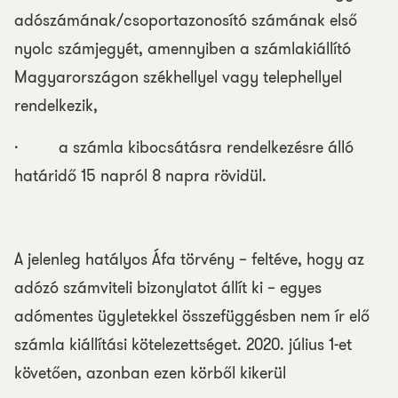
adószámának/csoportazonosító számának első
nyolc számjegyét, amennyiben a számlakiállító
Magyarországon székhellyel vagy telephellyel
rendelkezik,
· a számla kibocsátásra rendelkezésre álló
határidő 15 napról 8 napra rövidül.
A jelenleg hatályos Áfa törvény – feltéve, hogy az
adózó számviteli bizonylatot állít ki – egyes
adómentes ügyletekkel összefüggésben nem ír elő
számla kiállítási kötelezettséget. 2020. július 1-et
követően, azonban ezen körből kikerül