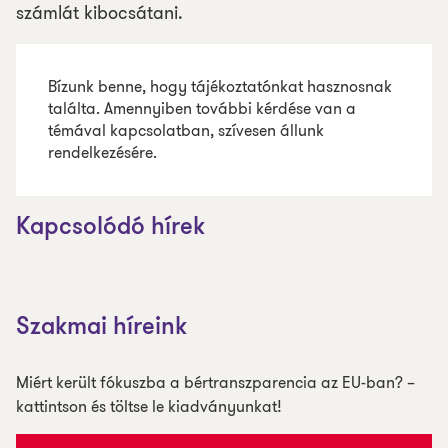
számlát kibocsátani.
Bízunk benne, hogy tájékoztatónkat hasznosnak
találta. Amennyiben további kérdése van a
témával kapcsolatban, szívesen állunk
rendelkezésére.
Kapcsolódó hírek
Szakmai híreink
Miért került fókuszba a bértranszparencia az EU-ban? –
kattintson és töltse le kiadványunkat!