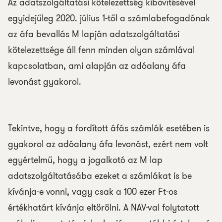
Az adatszolgáltatási kötelezettség kibővítésével
egyidejűleg 2020. július 1-től a számlabefogadónak
az áfa bevallás M lapján adatszolgáltatási
kötelezettsége áll fenn minden olyan számlával
kapcsolatban, ami alapján az adóalany áfa
levonást gyakorol.
Tekintve, hogy a fordított áfás számlák esetében is
gyakorol az adóalany áfa levonást, ezért nem volt
egyértelmű, hogy a jogalkotó az M lap
adatszolgáltatásába ezeket a számlákat is be
kívánja-e vonni, vagy csak a 100 ezer Ft-os
értékhatárt kívánja eltörölni. A NAV-val folytatott