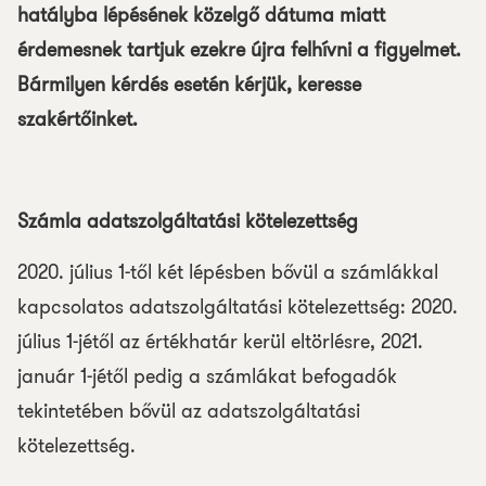
hatályba lépésének közelgő dátuma miatt
érdemesnek tartjuk ezekre újra felhívni a figyelmet.
Bármilyen kérdés esetén kérjük, keresse
szakértőinket.
Számla adatszolgáltatási kötelezettség
2020. július 1-től két lépésben bővül a számlákkal
kapcsolatos adatszolgáltatási kötelezettség: 2020.
július 1-jétől az értékhatár kerül eltörlésre, 2021.
január 1-jétől pedig a számlákat befogadók
tekintetében bővül az adatszolgáltatási
kötelezettség.