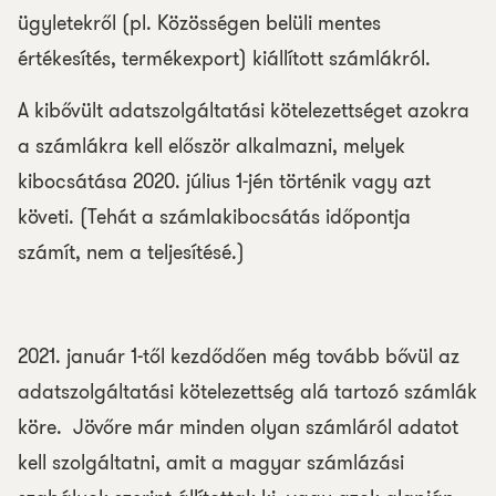
ügyletekről (pl. Közösségen belüli mentes
értékesítés, termékexport) kiállított számlákról.
A kibővült adatszolgáltatási kötelezettséget azokra
a számlákra kell először alkalmazni, melyek
kibocsátása 2020. július 1-jén történik vagy azt
követi. (Tehát a számlakibocsátás időpontja
számít, nem a teljesítésé.)
2021. január 1-től kezdődően még tovább bővül az
adatszolgáltatási kötelezettség alá tartozó számlák
köre. Jövőre már minden olyan számláról adatot
kell szolgáltatni, amit a magyar számlázási