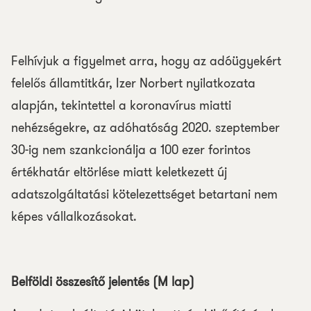
Felhívjuk a figyelmet arra, hogy az adóügyekért
felelős államtitkár, Izer Norbert nyilatkozata
alapján, tekintettel a koronavírus miatti
nehézségekre, az adóhatóság 2020. szeptember
30-ig nem szankcionálja a 100 ezer forintos
értékhatár eltörlése miatt keletkezett új
adatszolgáltatási kötelezettséget betartani nem
képes vállalkozásokat.
Belföldi összesítő jelentés (M lap)