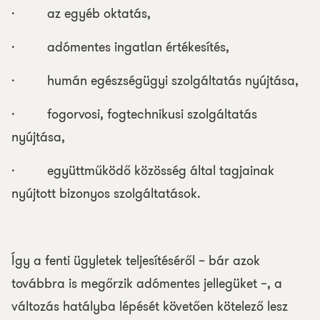
· az egyéb oktatás,
· adómentes ingatlan értékesítés,
· humán egészségügyi szolgáltatás nyújtása,
· fogorvosi, fogtechnikusi szolgáltatás
nyújtása,
· együttműködő közösség által tagjainak
nyújtott bizonyos szolgáltatások.
Így a fenti ügyletek teljesítéséről – bár azok
továbbra is megőrzik adómentes jellegüket –, a
változás hatályba lépését követően kötelező lesz