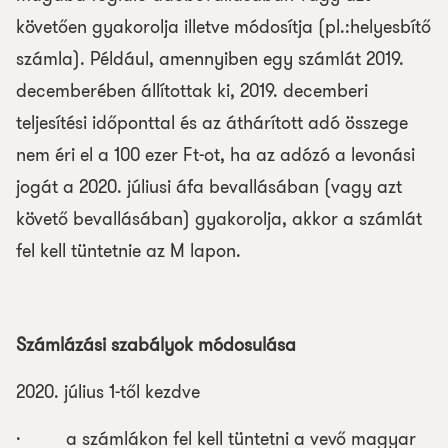
követően gyakorolja illetve módosítja (pl.:helyesbítő
számla). Például, amennyiben egy számlát 2019.
decemberében állítottak ki, 2019. decemberi
teljesítési időponttal és az áthárított adó összege
nem éri el a 100 ezer Ft-ot, ha az adózó a levonási
jogát a 2020. júliusi áfa bevallásában (vagy azt
követő bevallásában) gyakorolja, akkor a számlát
fel kell tüntetnie az M lapon.
Számlázási szabályok módosulása
2020. július 1-től kezdve
· a számlákon fel kell tüntetni a vevő magyar