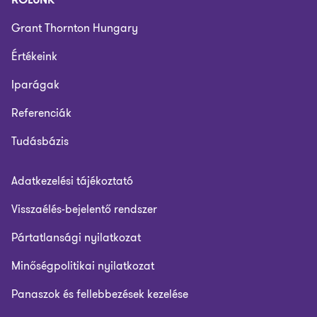
Grant Thornton Hungary
Értékeink
Iparágak
Referenciák
Tudásbázis
Adatkezelési tájékoztató
Visszaélés-bejelentő rendszer
Pártatlansági nyilatkozat
Minőségpolitikai nyilatkozat
Panaszok és fellebbezések kezelése