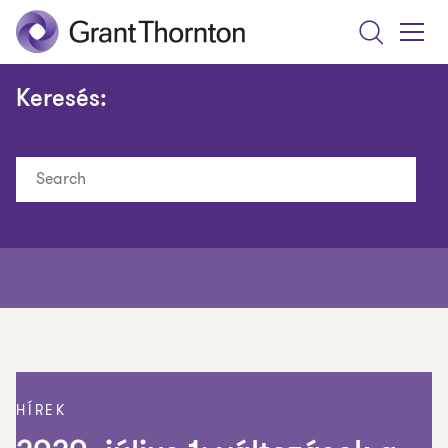
Search
Toggle
Menu
Keresés:
Search
HÍREK