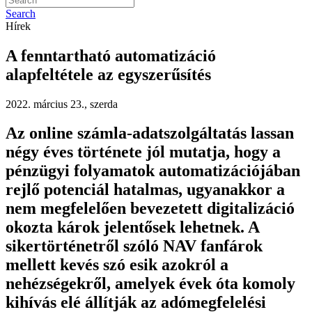
Search
Hírek
A fenntartható automatizáció
alapfeltétele az egyszerűsítés
2022. március 23., szerda
Az online számla-adatszolgáltatás lassan
négy éves története jól mutatja, hogy a
pénzügyi folyamatok automatizációjában
rejlő potenciál hatalmas, ugyanakkor a
nem megfelelően bevezetett digitalizáció
okozta károk jelentősek lehetnek. A
sikertörténetről szóló NAV fanfárok
mellett kevés szó esik azokról a
nehézségekről, amelyek évek óta komoly
kihívás elé állítják az adómegfelelési