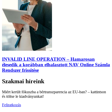
INVALID LINE OPERATION – Hamarosan
élesedik a korábban elhalasztott NAV Online Számla
Rendszer frissítése
Szakmai híreink
Miért került fókuszba a bértranszparencia az EU-ban? – kattintson
és töltse le kiadványunkat!
Feliratkozás