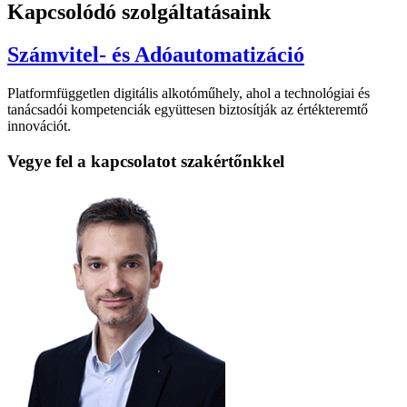
Kapcsolódó szolgáltatásaink
Számvitel- és Adóautomatizáció
Platformfüggetlen digitális alkotóműhely, ahol a technológiai és
tanácsadói kompetenciák együttesen biztosítják az értékteremtő
innovációt.
Vegye fel a kapcsolatot szakértőnkkel