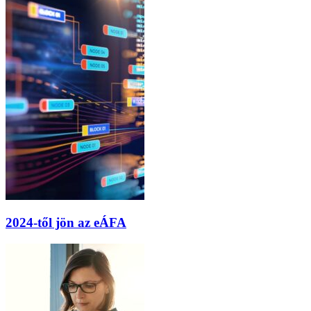
2024-től jön az eÁFA