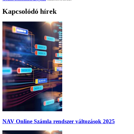
Kapcsolódó hírek
NAV Online Számla rendszer változások 2025