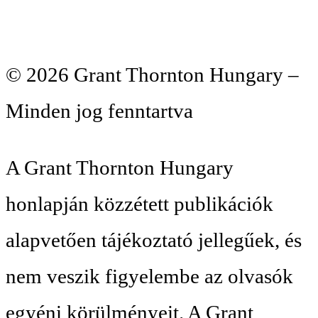
© 2026 Grant Thornton Hungary –
Minden jog fenntartva
A Grant Thornton Hungary
honlapján közzétett publikációk
alapvetően tájékoztató jellegűek, és
nem veszik figyelembe az olvasók
egyéni körülményeit. A Grant