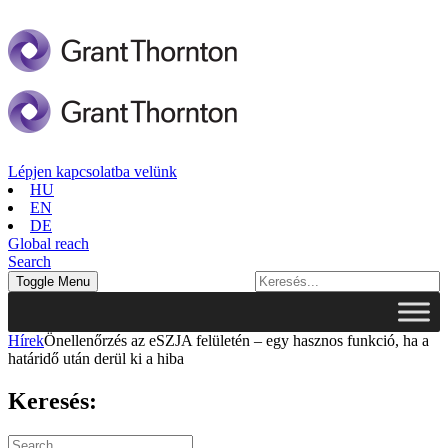
Lépjen kapcsolatba velünk
HU
EN
DE
Global reach
Search
Toggle Menu
Hírek
Önellenőrzés az eSZJA felületén – egy hasznos funkció, ha a
határidő után derül ki a hiba
Keresés: