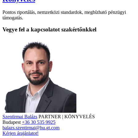
Pontos riportálás, nemzetközi standardok, megbízható pénzügyi
támogatás.
Vegye fel a kapcsolatot szakértőnkkel
Szentirmai Balázs
PARTNER | KÖNYVELÉS
Budapest
+36 30 535 9925
balazs.szentirmai@hu.gt.com
Kérjen árajánlatot!