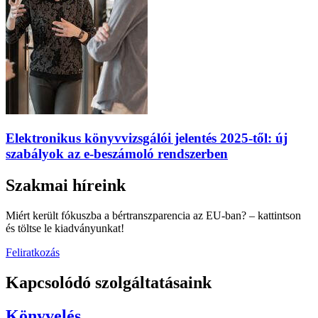
Elektronikus könyvvizsgálói jelentés 2025-től: új
szabályok az e-beszámoló rendszerben
Szakmai híreink
Miért került fókuszba a bértranszparencia az EU-ban? – kattintson
és töltse le kiadványunkat!
Feliratkozás
Kapcsolódó szolgáltatásaink
Könyvelés