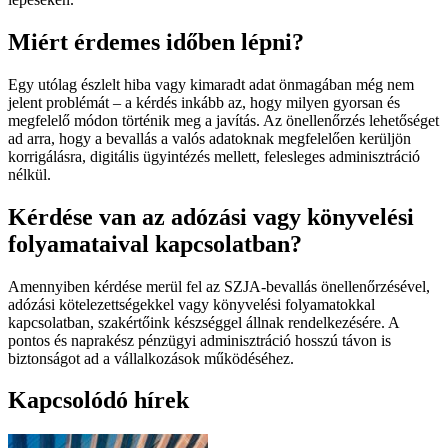
Miért érdemes időben lépni?
Egy utólag észlelt hiba vagy kimaradt adat önmagában még nem
jelent problémát – a kérdés inkább az, hogy milyen gyorsan és
megfelelő módon történik meg a javítás. Az önellenőrzés lehetőséget
ad arra, hogy a bevallás a valós adatoknak megfelelően kerüljön
korrigálásra, digitális ügyintézés mellett, felesleges adminisztráció
nélkül.
Kérdése van az adózási vagy könyvelési
folyamataival kapcsolatban?
Amennyiben kérdése merül fel az SZJA-bevallás önellenőrzésével,
adózási kötelezettségekkel vagy könyvelési folyamatokkal
kapcsolatban, szakértőink készséggel állnak rendelkezésére. A
pontos és naprakész pénzügyi adminisztráció hosszú távon is
biztonságot ad a vállalkozások működéséhez.
Kapcsolódó hírek