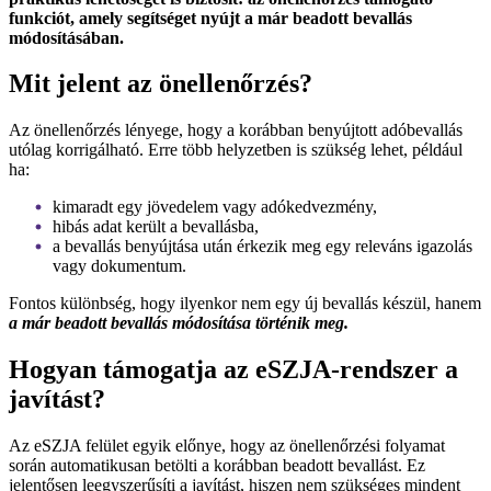
funkciót, amely segítséget nyújt a már beadott bevallás
módosításában.
Mit jelent az önellenőrzés?
Az önellenőrzés lényege, hogy a korábban benyújtott adóbevallás
utólag korrigálható. Erre több helyzetben is szükség lehet, például
ha:
kimaradt egy jövedelem vagy adókedvezmény,
hibás adat került a bevallásba,
a bevallás benyújtása után érkezik meg egy releváns igazolás
vagy dokumentum.
Fontos különbség, hogy ilyenkor nem egy új bevallás készül, hanem
a már beadott bevallás módosítása történik meg.
Hogyan támogatja az eSZJA-rendszer a
javítást?
Az eSZJA felület egyik előnye, hogy az önellenőrzési folyamat
során automatikusan betölti a korábban beadott bevallást. Ez
jelentősen leegyszerűsíti a javítást, hiszen nem szükséges mindent