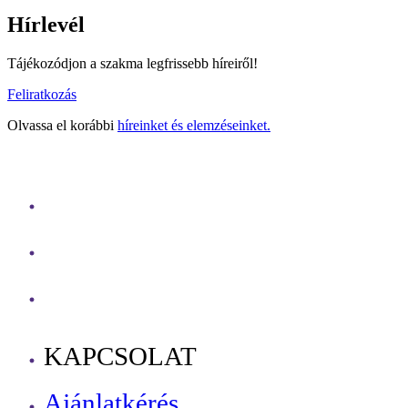
Hírlevél
Tájékozódjon a szakma legfrissebb híreiről!
Feliratkozás
Olvassa el korábbi
híreinket és elemzéseinket.
KAPCSOLAT
Ajánlatkérés