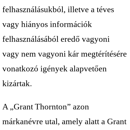
felhasználásukból, illetve a téves
vagy hiányos információk
felhasználásából eredő vagyoni
vagy nem vagyoni kár megtérítésére
vonatkozó igények alapvetően
kizártak.
A „Grant Thornton” azon
márkanévre utal, amely alatt a Grant