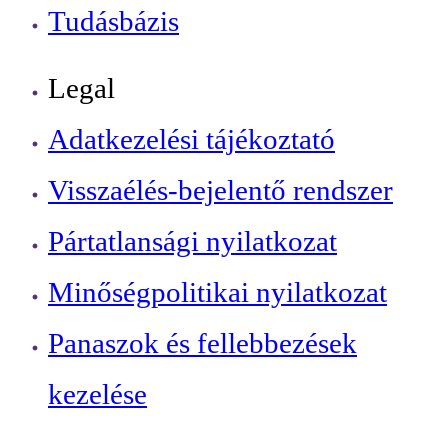
Tudásbázis
Legal
Adatkezelési tájékoztató
Visszaélés-bejelentő rendszer
Pártatlansági nyilatkozat
Minőségpolitikai nyilatkozat
Panaszok és fellebbezések
kezelése