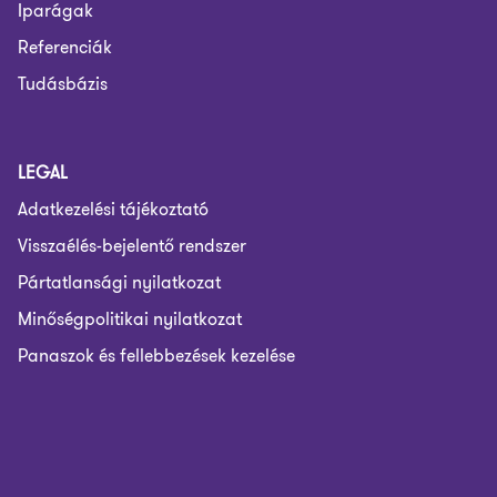
Iparágak
Referenciák
Tudásbázis
LEGAL
Adatkezelési tájékoztató
Visszaélés-bejelentő rendszer
Pártatlansági nyilatkozat
Minőségpolitikai nyilatkozat
Panaszok és fellebbezések kezelése