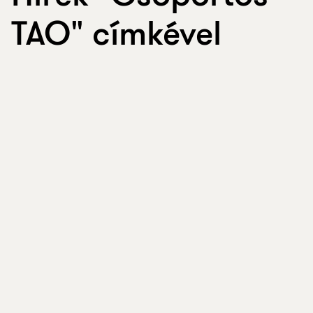
TAO" címkével