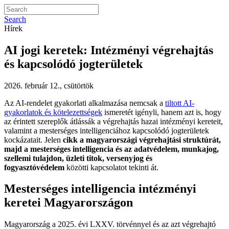
Search
Hírek
AI jogi keretek: Intézményi végrehajtás
és kapcsolódó jogterületek
2026. február 12., csütörtök
Az AI-rendelet gyakorlati alkalmazása nemcsak a
tiltott AI-
gyakorlatok és kötelezettségek
ismeretét igényli, hanem azt is, hogy
az érintett szereplők átlássák a végrehajtás hazai intézményi kereteit,
valamint a mesterséges intelligenciához kapcsolódó jogterületek
kockázatait. Jelen
cikk a magyarországi végrehajtási struktúrát,
majd a mesterséges intelligencia és az adatvédelem, munkajog,
szellemi tulajdon, üzleti titok, versenyjog és
fogyasztóvédelem
közötti kapcsolatot tekinti át.
Mesterséges intelligencia intézményi
keretei Magyarországon
Magyarország a 2025. évi LXXV. törvénnyel és az azt végrehajtó