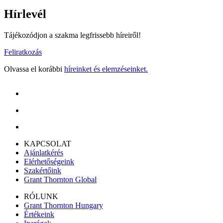
Hírlevél
Tájékozódjon a szakma legfrissebb híreiről!
Feliratkozás
Olvassa el korábbi
híreinket és elemzéseinket.
KAPCSOLAT
Ajánlatkérés
Elérhetőségeink
Szakértőink
Grant Thornton Global
RÓLUNK
Grant Thornton Hungary
Értékeink