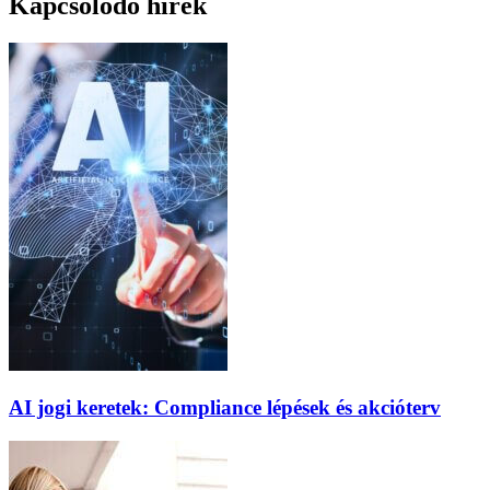
Kapcsolódó hírek
AI jogi keretek: Compliance lépések és akcióterv