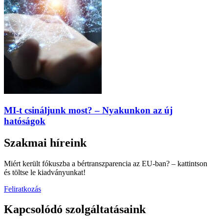
MI-t csináljunk most? – Nyakunkon az új
hatóságok
Szakmai híreink
Miért került fókuszba a bértranszparencia az EU-ban? – kattintson
és töltse le kiadványunkat!
Feliratkozás
Kapcsolódó szolgáltatásaink