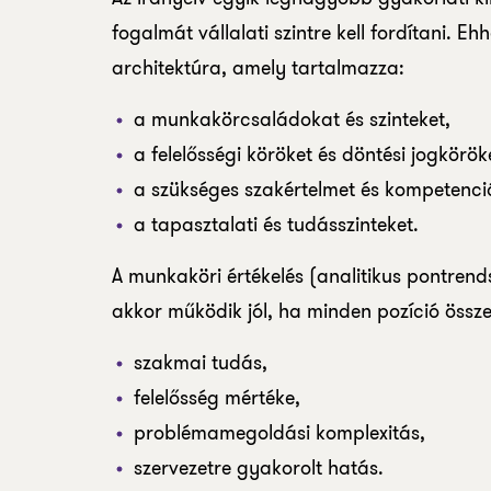
fogalmát vállalati szintre kell fordítani. E
architektúra, amely tartalmazza:
a munkakörcsaládokat és szinteket,
a felelősségi köröket és döntési jogkörök
a szükséges szakértelmet és kompetenci
a tapasztalati és tudásszinteket.
A munkaköri értékelés (analitikus pontre
akkor működik jól, ha minden pozíció össz
szakmai tudás,
felelősség mértéke,
problémamegoldási komplexitás,
szervezetre gyakorolt hatás.