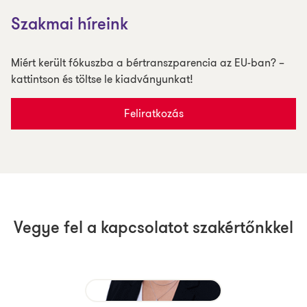
Szakmai híreink
Miért került fókuszba a bértranszparencia az EU-ban? –
kattintson és töltse le kiadványunkat!
Feliratkozás
Vegye fel a kapcsolatot szakértőnkkel