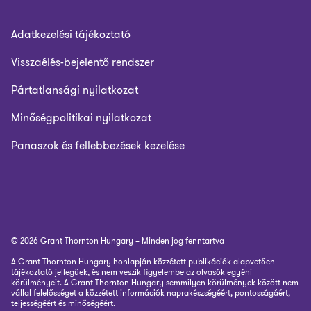
Adatkezelési tájékoztató
Visszaélés-bejelentő rendszer
Pártatlansági nyilatkozat
Minőségpolitikai nyilatkozat
Panaszok és fellebbezések kezelése
© 2026 Grant Thornton Hungary – Minden jog fenntartva
A Grant Thornton Hungary honlapján közzétett publikációk alapvetően
tájékoztató jellegűek, és nem veszik figyelembe az olvasók egyéni
körülményeit. A Grant Thornton Hungary semmilyen körülmények között nem
vállal felelősséget a közzétett információk naprakészségéért, pontosságáért,
teljességéért és minőségéért.