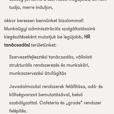
tudja, merre induljon,
akkor keressen bennünket bizalommal!
Munkaügyi adminisztrációs szolgáltatásaink
kiegészítéseként mutatjuk be legújabb,
HR
tanácsadási
területünket:
Szervezetfejlesztési tanácsadás, vállalati
strukturális rendszerezés és munkaköri,
munkaszervezési átvilágítás
Javadalmazási rendszerek felállítása, adó- és
költségvonzat bemutatásával, belső
szabályzattal. Cafeteria és „grade” rendszer
felépítés.