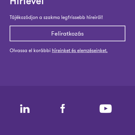
Hírlevél
Tájékozódjon a szakma legfrissebb híreiről!
Feliratkozás
Olvassa el korábbi
híreinket és elemzéseinket.