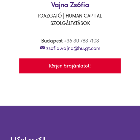
Vajna Zsófia
IGAZGATÓ | HUMAN CAPITAL
SZOLGÁLTATÁSOK
Budapest
+36 30 783 7103
zsofia.vajna@hu.gt.com
Kérjen árajánlatot!