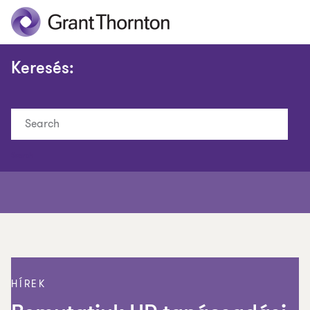
Keresés:
Search
HÍREK