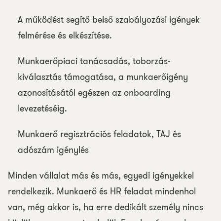
A működést segítő belső szabályozási igények
felmérése és elkészítése.
Munkaerőpiaci tanácsadás, toborzás-
kiválasztás támogatása, a munkaerőigény
azonosításától egészen az onboarding
levezetéséig.
Munkaerő regisztrációs feladatok, TAJ és
adószám igénylés
Minden vállalat más és más, egyedi igényekkel
rendelkezik. Munkaerő és HR feladat mindenhol
van, még akkor is, ha erre dedikált személy nincs