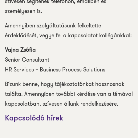
szívesen segítenek telefonon, emailben és
személyesen is.
Amennyiben szolgáltatásunk felkeltette
érdeklődését, vegye fel a kapcsolatot kollégánkkal:
Vajna Zsófia
Senior Consultant
HR Services – Business Process Solutions
Bízunk benne, hogy tájékoztatónkat hasznosnak
találta. Amennyiben további kérdése van a témával
kapcsolatban, szívesen állunk rendelkezésére.
Kapcsolódó hírek