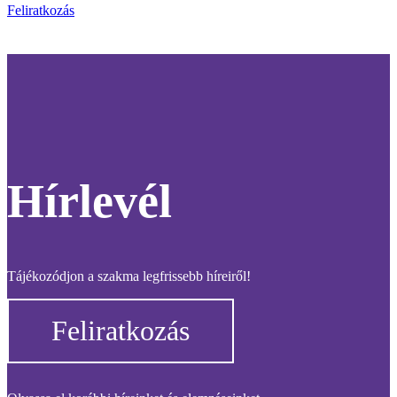
Feliratkozás
Hírlevél
Tájékozódjon a szakma legfrissebb híreiről!
Feliratkozás