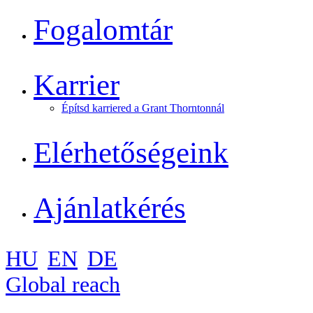
Fogalomtár
Karrier
Építsd karriered a Grant Thorntonnál
Elérhetőségeink
Ajánlatkérés
HU
EN
DE
Global reach