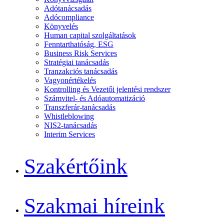
Adótanácsadás
Adócompliance
Könyvelés
Human capital szolgáltatások
Fenntarthatóság, ESG
Business Risk Services
Stratégiai tanácsadás
Tranzakciós tanácsadás
Vagyonértékelés
Kontrolling és Vezetői jelentési rendszer
Számvitel- és Adóautomatizáció
Transzferár-tanácsadás
Whistleblowing
NIS2-tanácsadás
Interim Services
Szakértőink
Szakmai híreink