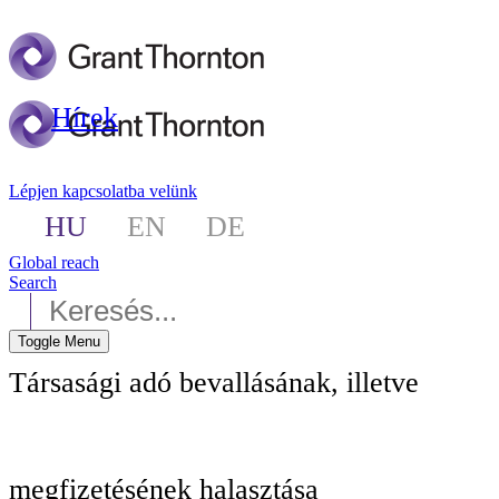
Hírek
Lépjen kapcsolatba velünk
HU
EN
DE
Global reach
Search
Toggle Menu
Társasági adó bevallásának, illetve
megfizetésének halasztása