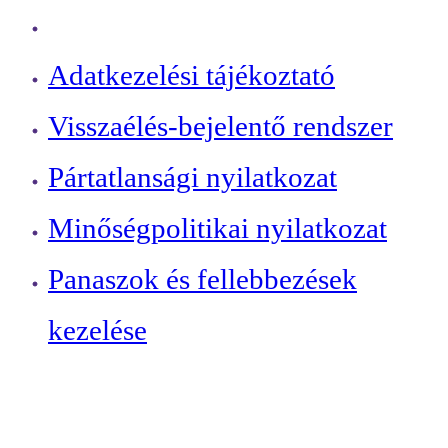
Adatkezelési tájékoztató
Visszaélés-bejelentő rendszer
Pártatlansági nyilatkozat
Minőségpolitikai nyilatkozat
Panaszok és fellebbezések
kezelése