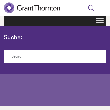
Search
Toggle
Menu
Suche:
Search