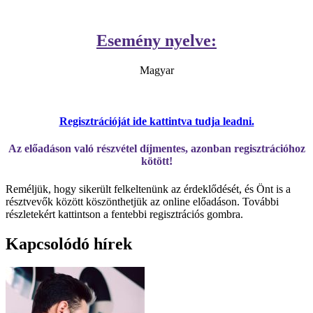
Esemény nyelve:
Magyar
Regisztrációját ide kattintva tudja leadni.
Az előadáson való részvétel díjmentes, azonban regisztrációhoz
kötött!
Reméljük, hogy sikerült felkeltenünk az érdeklődését, és Önt is a
résztvevők között köszönthetjük az online előadáson. További
részletekért kattintson a fentebbi regisztrációs gombra.
Kapcsolódó hírek