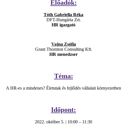
Előadók:
Tóth Gabriella Réka
DFT-Hungária Zrt.
HR igazgató
Vajna Zsófia
Grant Thornton Consulting Kft.
HR menedzser
Téma:
A HR-es a mindenes? Életutak és fejlődés vállalati környezetben
Időpont:
2022. október 5. | 10:00 – 11:30