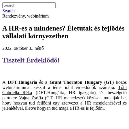
Search
Rendezvény, webinárium
A HR-es a mindenes? Életutak és fejlődés
vállalati környezetben
2022. október 3., hétfő
Tisztelt Érdeklődő!
A
DFT-Hungária
és a
Grant Thornton Hungary (GT)
közös
webináriummal készül a téma iránt érdeklődők számára.
Tóth
Gabriella Réka
(DFT-Hungária, HR igazgató), és beszélgető
partnere
Vajna Zsófia
(GT, HR menedzser) közösen mutatják be,
hogy hogyan tud fejlődni egy szervezet a HR megjelenésével és
jelenlétével, illetve hogyan tud maga a HR-es is fejlődni.