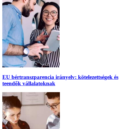
EU bértranszparencia irányelv: kötelezettségek és
teendők vállalatoknak