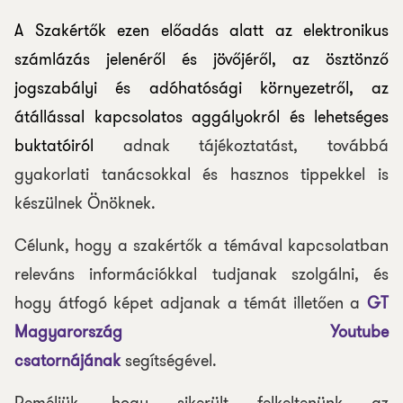
A Szakértők ezen előadás alatt az elektronikus
számlázás jelenéről és jövőjéről, az ösztönző
jogszabályi és adóhatósági környezetről, az
átállással kapcsolatos aggályokról és lehetséges
buktatóiról
adnak tájékoztatást, továbbá
gyakorlati tanácsokkal és hasznos tippekkel is
készülnek Önöknek.
Célunk, hogy a szakértők a témával kapcsolatban
releváns információkkal tudjanak szolgálni, és
hogy átfogó képet adjanak a témát illetően a
GT
Magyarország Youtube
csatornájának
segítségével.