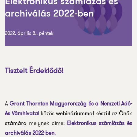
Elektronikus számlázás és
archiválás 2022-ben
2022. április 8., péntek
Tisztelt Érdeklődő!
A
Grant Thornton
Magyarország
és a Nemzeti Adó-
és Vámhivatal
közös
webináriummal készül az Önök
számára
melynek címe:
Elektronikus számlázás és
archiválás 2022-ben
.