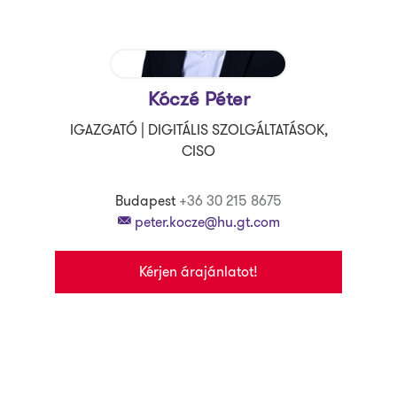
Kóczé Péter
IGAZGATÓ | DIGITÁLIS SZOLGÁLTATÁSOK,
CISO
Budapest
+36 30 215 8675
peter.kocze@hu.gt.com
Kérjen árajánlatot!