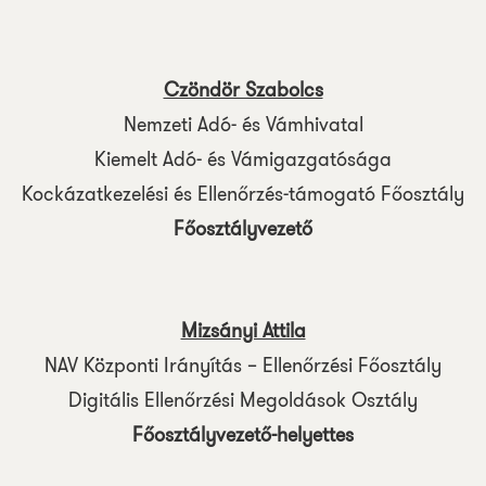
Czöndör Szabolcs
Nemzeti Adó- és Vámhivatal
Kiemelt Adó- és Vámigazgatósága
Kockázatkezelési és Ellenőrzés-támogató Főosztály
Főosztályvezető
Mizsányi Attila
NAV Központi Irányítás – Ellenőrzési Főosztály
Digitális Ellenőrzési Megoldások Osztály
Főosztályvezető-helyettes