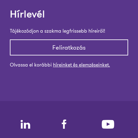
Hírlevél
Tájékozódjon a szakma legfrissebb híreiről!
Feliratkozás
Olvassa el korábbi
híreinket és elemzéseinket.