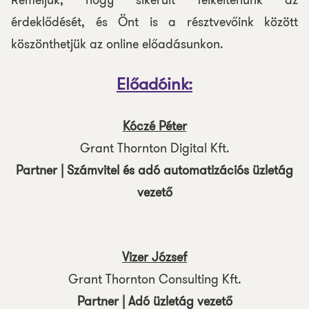
Reméljük, hogy sikerült felkeltenünk az
érdeklődését, és Önt is a résztvevőink között
köszönthetjük az online előadásunkon.
Előadóink:
Kóczé Péter
Grant Thornton Digital Kft.
Partner | Számvitel és adó automatizációs üzletág
vezető
Vizer József
Grant Thornton Consulting Kft.
Partner | Adó üzletág vezető