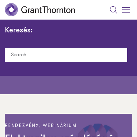
Search
Toggle
Menu
Keresés:
Search
RENDEZVÉNY, WEBINÁRIUM