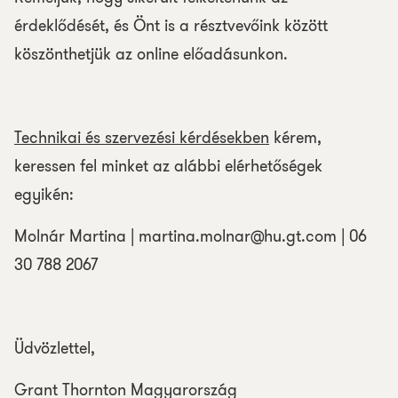
érdeklődését, és Önt is a résztvevőink között
köszönthetjük az online előadásunkon.
Technikai és szervezési kérdésekben
kérem,
keressen fel minket az alábbi elérhetőségek
egyikén:
Molnár Martina |
martina.molnar@hu.gt.com
| 06
30 788 2067
Üdvözlettel,
Grant Thornton Magyarország