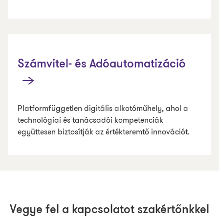
Számvitel- és Adóautomatizáció
Platformfüggetlen digitális alkotóműhely, ahol a
technológiai és tanácsadói kompetenciák
együttesen biztosítják az értékteremtő innovációt.
Vegye fel a kapcsolatot szakértőnkkel