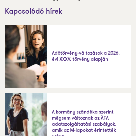
Kapcsolódó hírek
Adótörvény-változások a 2026.
évi XXXV. törvény alapján
A kormány szándéka szerint
mégsem változnak az ÁFA
adatszolgáltatási szabályok,
amik az M-lapokat érintették