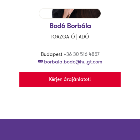
Bodó Borbála
IGAZGATÓ | ADÓ
Budapest
+36 30 516 4857
borbala.bodo@hu.gt.com
Kérjen árajánlatot!