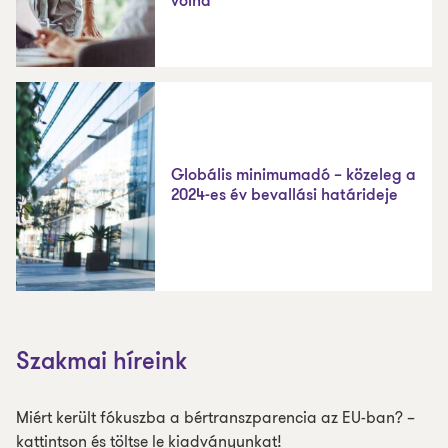
volna
Globális minimumadó – közeleg a
2024-es év bevallási határideje
Szakmai híreink
Miért került fókuszba a bértranszparencia az EU-ban? –
kattintson és töltse le kiadványunkat!