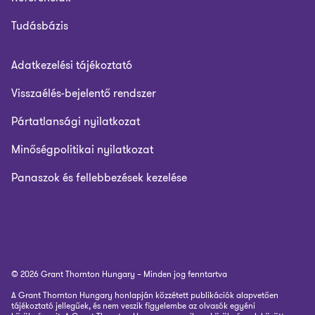
Tudásbázis
Adatkezelési tájékoztató
Visszaélés-bejelentő rendszer
Pártatlansági nyilatkozat
Minőségpolitikai nyilatkozat
Panaszok és fellebbezések kezelése
© 2026 Grant Thornton Hungary – Minden jog fenntartva
A Grant Thornton Hungary honlapján közzétett publikációk alapvetően
tájékoztató jellegűek, és nem veszik figyelembe az olvasók egyéni