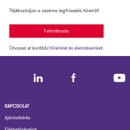
Tájékozódjon a szakma legfrissebb híreiről!
Feliratkozás
Olvassa el korábbi
híreinket és elemzéseinket.
KAPCSOLAT
Ajánlatkérés
Elérhetőségeink