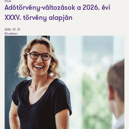
Hírek
Adótörvény-változások a 2026. évi
XXXV. törvény alapján
2026. 07. 31.
Bővebben