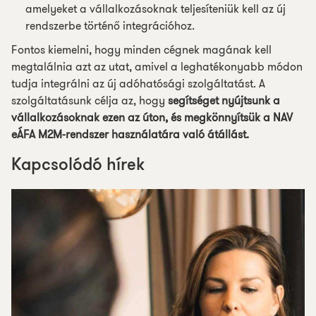
amelyeket a vállalkozásoknak teljesíteniük kell az új
rendszerbe történő integrációhoz.
Fontos kiemelni, hogy minden cégnek magának kell
megtalálnia azt az utat, amivel a leghatékonyabb módon
tudja integrálni az új adóhatósági szolgáltatást. A
szolgáltatásunk célja az, hogy
segítséget nyújtsunk a
vállalkozásoknak ezen az úton, és megkönnyítsük a NAV
eÁFA M2M-rendszer használatára való átállást.
Kapcsolódó hírek