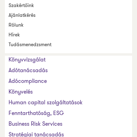
Szakértőink
Ajánlatkérés
Rólunk
Hírek
Tudásmenedzsment
Könyvvizsgálat
Adótanácsadás
Adócompliance
Könyvelés
Human capital szolgáltatások
Fenntarthatóság, ESG
Business Risk Services
Stratégiai tanácsadás