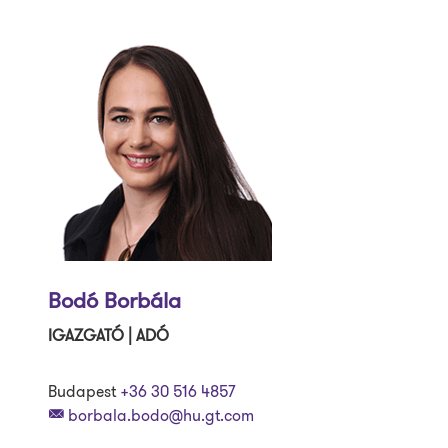
Bodó Borbála
IGAZGATÓ | ADÓ
Budapest
+36 30 516 4857
borbala.bodo@hu.gt.com