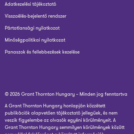
Adatkezelési tájékoztató
Visszaélés-bejelentő rendszer
Pártatlansági nyilatkozat
Minőségpolitikai nyilatkozat
Panaszok és fellebbezések kezelése
© 2026 Grant Thornton Hungary – Minden jog fenntartva
A Grant Thornton Hungary honlapján közzétett
publikációk alapvetően tájékoztató jellegűek, és nem
veszik figyelembe az olvasók egyéni körülményeit. A
Grant Thornton Hungary semmilyen körülmények között