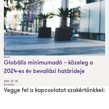
Hírek
Globális minimumadó – közeleg a
2024-es év bevallási határideje
2026. 05. 28.
Bővebben
Vegye fel a kapcsolatot szakértőnkkel: