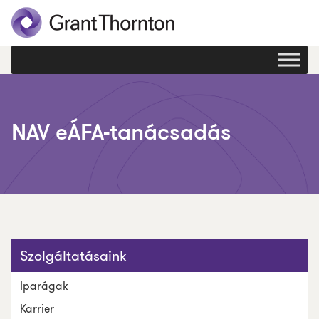
NAV eÁFA-tanácsadás
Szolgáltatásaink
Iparágak
Karrier