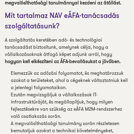
megvalósíthatósági tanulmánnyal kezdeni az átállást.
Mit tartalmaz NAV eÁFA-tanácsadás
szolgáltatásunk?
A szolgáltatás keretében adó- és technológiai
tanácsadást biztosítunk, amelynek célja, hogy a
vállalkozásoknak átfogó képet adjunk arról, hogy
hogyan kell elkészíteni az ÁFA-bevallásukat a jövőben.
Elemezzük az adózási folyamatot, és meghatározzuk
azokat a területeket, ahol a cégeknek változtatniuk kell
a jelenlegi folyamataikon.
Ezután megvizsgáljuk a vállalkozások IT-
infrastruktúráját, és megállapítjuk, hogy milyen
fejlesztésekre van szükség az eÁFA M2M-rendszerhez
való csatlakozás során.
A megvalósíthatósági tanulmány során részletesen
bemutatjuk azokat a technikai követelményeket,