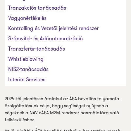
Tranzakciós tanácsadás
Vagyonértékelés
Kontrolling és Vezetői jelentési rendszer
Számvitel- és Adóautomatizáció
Transzferár-tanácsadás
Whistleblowing
NIS2-tanácsadás
Interim Services
2024-től jelentősen átalakul az ÁFA-bevallás folyamata.
Szolgáltatásunk célja, hogy segítséget nyújtson a
cégeknek a NAV eÁFA M2M-rendszer használatára való
felkészüléshez.