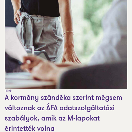
Hírek
A kormány szándéka szerint mégsem
változnak az ÁFA adatszolgáltatási
szabályok, amik az M-lapokat
érintették volna