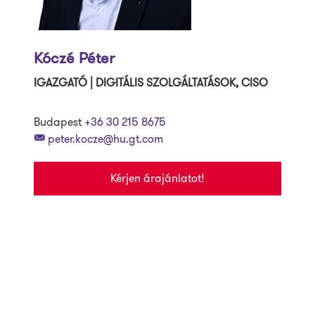
Kóczé Péter
IGAZGATÓ | DIGITÁLIS SZOLGÁLTATÁSOK, CISO
Budapest
+36 30 215 8675
peter.kocze@hu.gt.com
Kérjen árajánlatot!